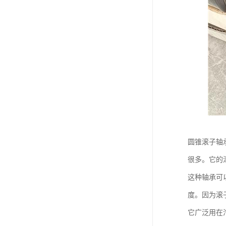
圆锥滚子轴
很多。它的
这种轴承可
度。因为滚
它广泛用在