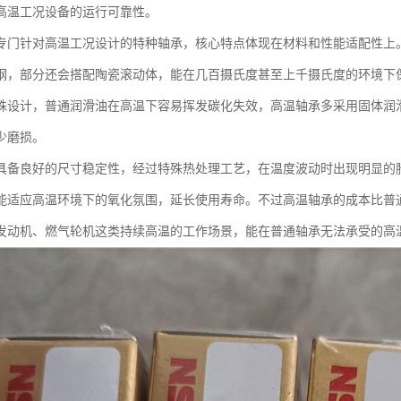
高温工况设备的运行可靠性。
专门针对高温工况设计的特种轴承，核心特点体现在材料和性能适配性上
钢，部分还会搭配陶瓷滚动体，能在几百摄氏度甚至上千摄氏度的环境下
殊设计，普通润滑油在高温下容易挥发碳化失效，高温轴承多采用固体润
少磨损。
具备良好的尺寸稳定性，经过特殊热处理工艺，在温度波动时出现明显的
能适应高温环境下的氧化氛围，延长使用寿命。不过高温轴承的成本比普
发动机、燃气轮机这类持续高温的工作场景，能在普通轴承无法承受的高