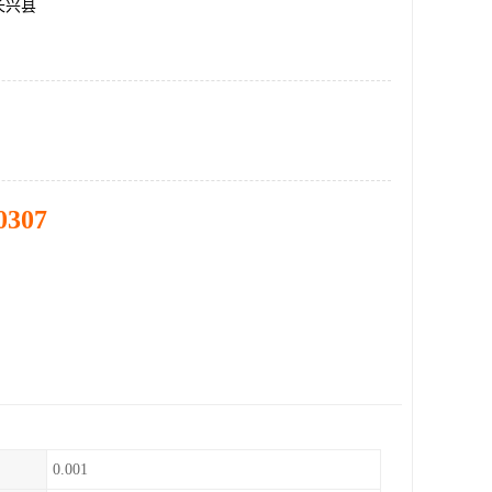
长兴县
0307
0.001