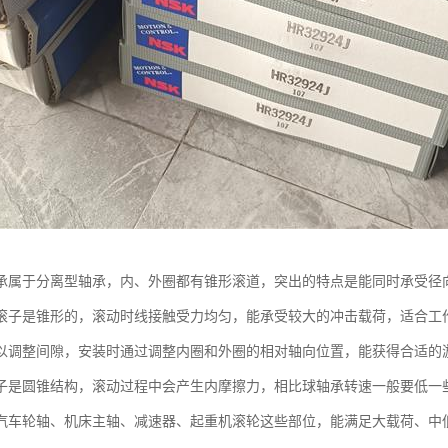
承属于分离型轴承，内、外圈都有锥形滚道，突出的特点是能同时承受径
滚子是锥形的，滚动时线接触受力均匀，能承受较大的冲击载荷，适合工
以调整间隙，安装时通过调整内圈和外圈的相对轴向位置，能获得合适的
子是圆锥结构，滚动过程中会产生内摩擦力，相比球轴承转速一般要低一
汽车轮轴、机床主轴、减速器、起重机滚轮这些部位，能满足大载荷、中