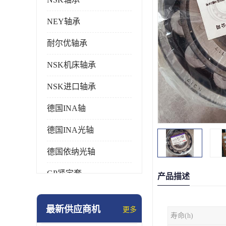
NEY轴承
耐尔优轴承
NSK机床轴承
NSK进口轴承
德国INA轴
德国INA光轴
德国依纳光轴
GP紧定套
产品描述
SKF轴承
最新供应商机
更多
寿命(h)
德国FAG进口轴承