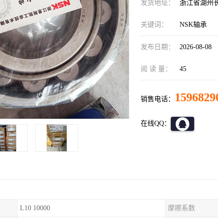
发货地址：
浙江省湖州
关键词：
NSK轴承
发布日期：
2026-08-08
阅 读 量：
45
1596829
销售电话：
在线QQ：
L10 10000
摩擦系数