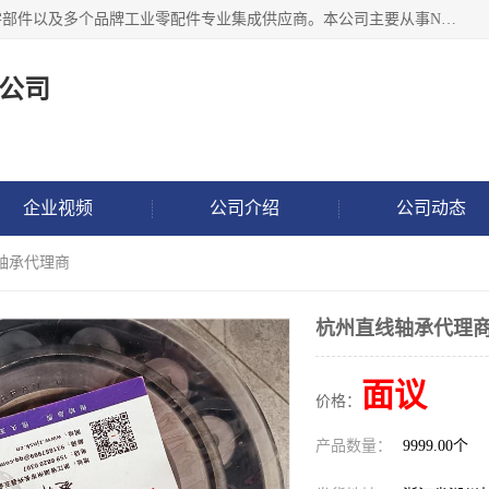
湖州恩斯凯工业技术有限公司位于湖州长兴，公司作为机械零部件以及多个品牌工业零配件专业集成供应商。本公司主要从事NSK进口轴承、SKF进口轴承、FAG进口轴承、NTN进口轴承、国产轴承：ZWZ、HRB、C&U轴承外球面轴承、导轨、丝杠、滑块、 润滑油、工业皮带及其他工业零部件的销售.
公司
企业视频
公司介绍
公司动态
轴承代理商
杭州直线轴承代理
面议
价格：
产品数量：
9999.00个