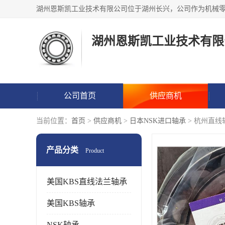
湖州恩斯凯工业技术有限
公司首页
供应商机
当前位置：
首页
>
供应商机
>
日本NSK进口轴承
> 杭州直线
产品分类
Product
美国KBS直线法兰轴承
美国KBS轴承
NSK轴承