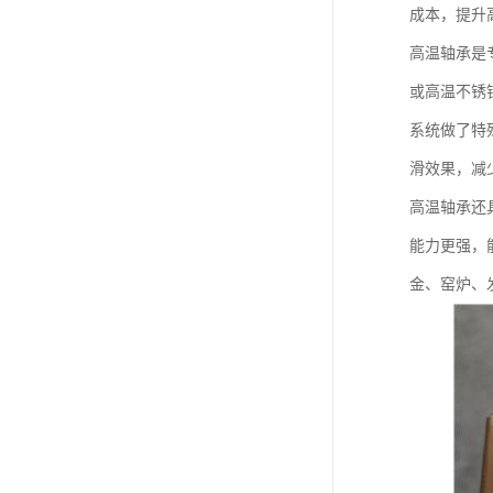
成本，提升
高温轴承是
或高温不锈
系统做了特
滑效果，减
高温轴承还
能力更强，
金、窑炉、