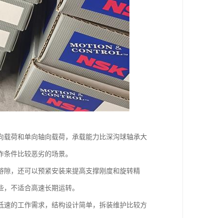
向载荷和单向轴向载荷，承载能力比深沟球轴承大
作条件比较恶劣的场景。
游隙，还可以预紧安装来提高支撑刚度和旋转精
些，不适合高速长期运转。
低速的工作需求，结构设计简单，拆装维护比较方