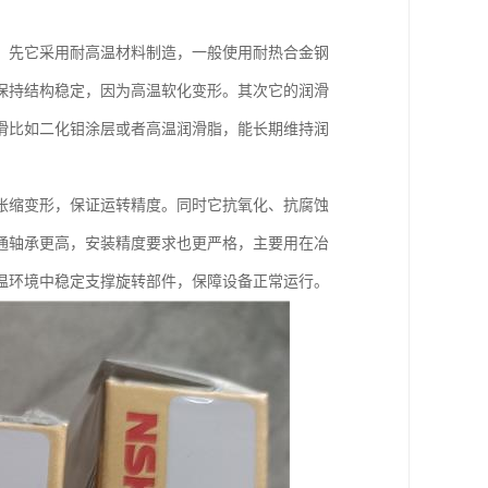
。先它采用耐高温材料制造，一般使用耐热合金钢
保持结构稳定，因为高温软化变形。其次它的润滑
滑比如二化钼涂层或者高温润滑脂，能长期维持润
胀缩变形，保证运转精度。同时它抗氧化、抗腐蚀
通轴承更高，安装精度要求也更严格，主要用在冶
温环境中稳定支撑旋转部件，保障设备正常运行。