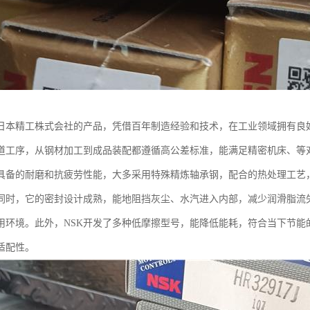
是日本精工株式会社的产品，凭借百年制造经验和技术，在工业领域拥有良
道工序，从钢材加工到成品装配都遵循高公差标准，能满足精密机床、等
还具备的耐磨和抗疲劳性能，大多采用特殊精炼轴承钢，配合的热处理工艺
同时，它的密封设计成熟，能地阻挡灰尘、水汽进入内部，减少润滑脂流
用环境。此外，NSK开发了多种低摩擦型号，能降低能耗，符合当下节能
适配性。