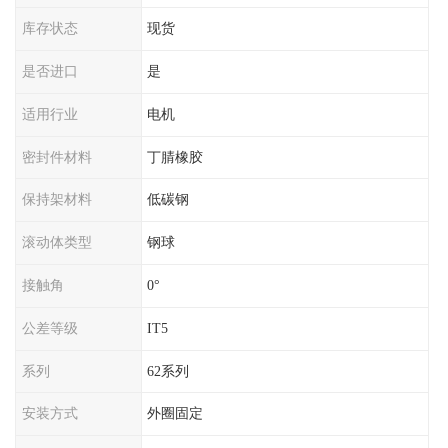
库存状态
现货
是否进口
是
适用行业
电机
密封件材料
丁腈橡胶
保持架材料
低碳钢
滚动体类型
钢球
接触角
0°
公差等级
IT5
系列
62系列
安装方式
外圈固定