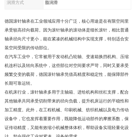
润滑方式
脂润滑
德国滚针轴承在工业领域应用十分广泛，核心用途是在有限空间里
承受较高径向载荷。因为滚针轴承的滚动体是细长滚针，相比普通
轴承径向尺寸更小，能在紧凑的机械结构中实现支撑，特别适合安
装空间受限的传动部位。
在汽车工业中，它常被用于发动机凸轮轴、变速箱换挡机构、压缩
机连杆以及转向系统中，这些部位对空间要求严苛，同时又要承受
频繁交变的载荷，德国滚针轴承凭借高精度和稳定性，能保障部件
长期可靠运转。
在机床行业，滚针轴承多用于主轴箱、进给机构和丝杠支撑，配合
其他轴承共同承受切削带来的径向负载，提升机床运行的平稳性和
加工精度。此外，在工程机械、印刷机械、纺织机械以及电力传动
设备中，它也发挥着重要作用，既能降低运动部件的摩擦系数，保
证传动精度，又能有效缩小机械整体体积，帮助设备实现轻量化设
计，契合现代工业对紧凑、设备的需求。