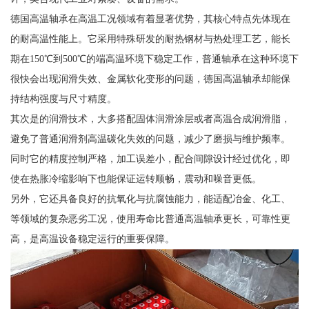
德国高温轴承在高温工况领域有着显著优势，其核心特点先体现在
的耐高温性能上。它采用特殊研发的耐热钢材与热处理工艺，能长
期在150℃到500℃的端高温环境下稳定工作，普通轴承在这种环境下
很快会出现润滑失效、金属软化变形的问题，德国高温轴承却能保
持结构强度与尺寸精度。
其次是的润滑技术，大多搭配固体润滑涂层或者高温合成润滑脂，
避免了普通润滑剂高温碳化失效的问题，减少了磨损与维护频率。
同时它的精度控制严格，加工误差小，配合间隙设计经过优化，即
使在热胀冷缩影响下也能保证运转顺畅，震动和噪音更低。
另外，它还具备良好的抗氧化与抗腐蚀能力，能适配冶金、化工、
等领域的复杂恶劣工况，使用寿命比普通高温轴承更长，可靠性更
高，是高温设备稳定运行的重要保障。