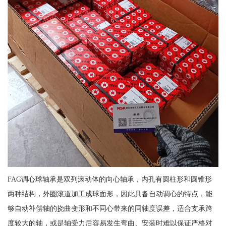
FAG调心球轴承是双列滚动体的向心轴承，内孔有圆柱形和圆锥形
两种结构，外圈滚道加工成球面形，因此具备自动调心的特点，能
够自动补偿轴的挠曲变形和不同心带来的同轴度误差，适合支承跨
度较大的轴，或是轴受力后容易发生弯曲、安装时难以保证严格对