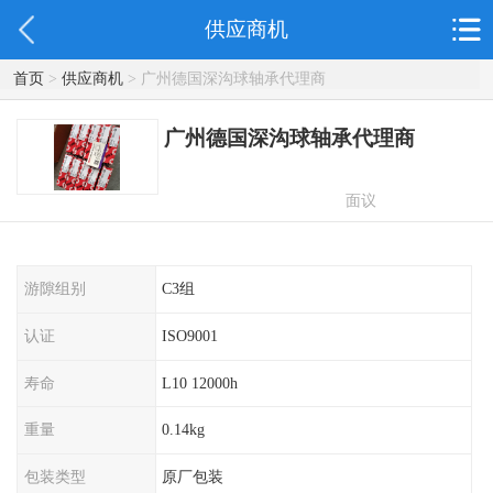
供应商机
首页
>
供应商机
> 广州德国深沟球轴承代理商
广州德国深沟球轴承代理商
面议
游隙组别
C3组
认证
ISO9001
寿命
L10 12000h
重量
0.14kg
包装类型
原厂包装