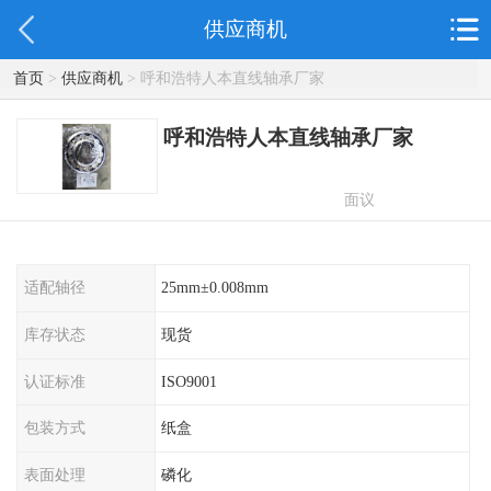
供应商机
首页
>
供应商机
> 呼和浩特人本直线轴承厂家
呼和浩特人本直线轴承厂家
面议
适配轴径
25mm±0.008mm
库存状态
现货
认证标准
ISO9001
包装方式
纸盒
表面处理
磷化