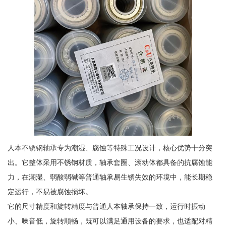
人本不锈钢轴承专为潮湿、腐蚀等特殊工况设计，核心优势十分突
出。它整体采用不锈钢材质，轴承套圈、滚动体都具备的抗腐蚀能
力，在潮湿、弱酸弱碱等普通轴承易生锈失效的环境中，能长期稳
定运行，不易被腐蚀损坏。
它的尺寸精度和旋转精度与普通人本轴承保持一致，运行时振动
小、噪音低，旋转顺畅，既可以满足通用设备的要求，也适配对精