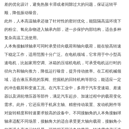
差的优化设计，避免热胀卡滞或者间隙过大的问题，保证运转平
顺，降低振动噪音。
此外，人本高温轴承还做了针对性的密封优化，能阻隔高温环境下
的粉尘、氧化杂物进入轴承内部，进一步保护内部结构，适合多种
复杂高温工况使用。
人本角接触球轴承可同时承受径向载荷和轴向载荷，能在较高转速
下稳定工作，适用范围十分广泛。在电机领域，它常用于中小型高
速电机，比如家用空调、冰箱的压缩机电机，可承受电机运行时的
径向力和轴向推力，降低运行噪音，提升传动效率。在工程机械领
域，适合液压系统的泵阀、挖掘机的回转机构等部位，能适应一定
的冲击载荷和变速工况。在汽车工业中，多用于汽车变速箱、差速
器以及涡轮增压器等部件，满足汽车起步、加速过程中的载荷变化
需求。此外，它还应用于机床主轴、精密传动装置、发动机附件等
对旋转精度和转速要求较高的设备中。不同接触角的人本角接触球
轴承适配不同场景，接触角大的适合承受更大轴向载荷，接触角小