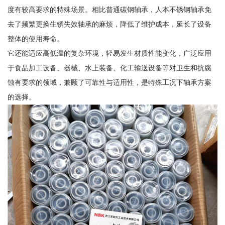
度有较高要求的特殊场景。相比普通碳钢轴承，人本不锈钢轴承免
去了频繁更换生锈失效轴承的麻烦，降低了维护成本，延长了设备
整体的使用寿命。
它还能适应高低温的复杂环境，轻易发生材质性能变化，广泛应用
于食品加工设备、器械、水上装备、化工输送设备等对卫生和抗腐
蚀有要求的领域，兼顾了可靠性与适用性，是特殊工况下轴承方案
的选择。