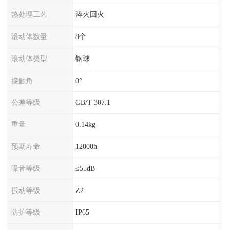
热处理工艺
淬火回火
滚动体数量
8个
滚动体类型
钢球
接触角
0°
公差等级
GB/T 307.1
重量
0.14kg
预期寿命
12000h
噪音等级
≤55dB
振动等级
Z2
防护等级
IP65