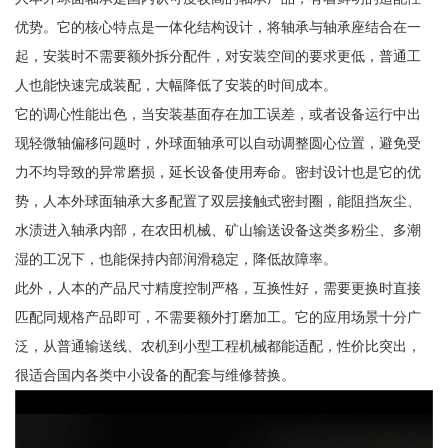
优势。它的核心特点是一体化结构设计，将轴承与轴承座结合在一
起，安装时不需要额外拆分配件，对安装空间的要求更低，普通工
人也能快速完成装配，大幅降低了安装的时间成本。
它的调心性能出色，当安装基面存在加工误差，或者设备运行中出
现轻微轴偏移问题时，外球面轴承可以自动调整圆心位置，避免受
力不均导致的异常磨损，延长设备使用寿命。密封设计也是它的优
势，人本外球面轴承大多配置了双层接触式密封圈，能阻挡灰尘、
水渍进入轴承内部，在农田机械、矿山输送设备这类多粉尘、多潮
湿的工况下，也能保持内部润滑稳定，降低故障率。
此外，人本的产品尺寸精度控制严格，互换性好，需要更换时直接
匹配同规格产品即可，不需要额外打磨加工。它的应用场景十分广
泛，从普通输送线、农机到小型工程机械都能适配，性价比突出，
很适合国内各类中小设备的配套与维修替换。