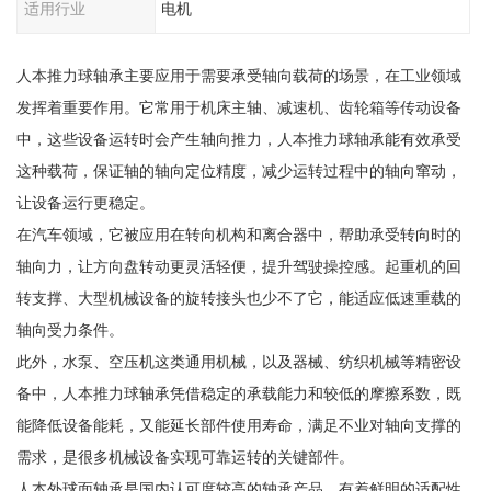
适用行业
电机
人本推力球轴承主要应用于需要承受轴向载荷的场景，在工业领域
发挥着重要作用。它常用于机床主轴、减速机、齿轮箱等传动设备
中，这些设备运转时会产生轴向推力，人本推力球轴承能有效承受
这种载荷，保证轴的轴向定位精度，减少运转过程中的轴向窜动，
让设备运行更稳定。
在汽车领域，它被应用在转向机构和离合器中，帮助承受转向时的
轴向力，让方向盘转动更灵活轻便，提升驾驶操控感。起重机的回
转支撑、大型机械设备的旋转接头也少不了它，能适应低速重载的
轴向受力条件。
此外，水泵、空压机这类通用机械，以及器械、纺织机械等精密设
备中，人本推力球轴承凭借稳定的承载能力和较低的摩擦系数，既
能降低设备能耗，又能延长部件使用寿命，满足不业对轴向支撑的
需求，是很多机械设备实现可靠运转的关键部件。
人本外球面轴承是国内认可度较高的轴承产品，有着鲜明的适配性