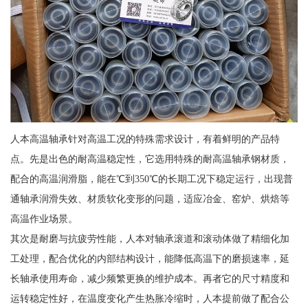
人本高温轴承针对高温工况的特殊需求设计，有着鲜明的产品特
点。先是出色的耐高温稳定性，它选用特殊的耐高温轴承钢材质，
配合的高温润滑脂，能在℃到350℃的长期工况下稳定运行，出现普
通轴承润滑失效、材质软化变形的问题，适应冶金、窑炉、烘焙等
高温作业场景。
其次是耐磨与抗疲劳性能，人本对轴承滚道和滚动体做了精细化加
工处理，配合优化的内部结构设计，能降低高温下的磨损速率，延
长轴承使用寿命，减少频繁更换的维护成本。再者它的尺寸精度和
运转稳定性好，在温度变化产生热胀冷缩时，人本提前做了配合公