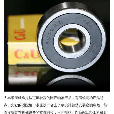
人本带座轴承是认可度较高的国产轴承产品，有着鲜明的产品特
点。先它的适配性，带座设计省去了单设计轴承安装座的麻烦，能
直接安装在机械设备的支撑部位，不同规格可以适配从轻工机械到