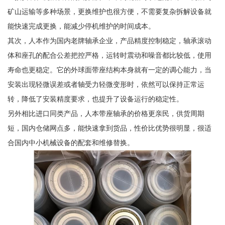
矿山运输等多种场景，更换维护也很方便，不需要复杂拆解设备就
能快速完成更换，能减少停机维护的时间成本。
其次，人本作为国内老牌轴承企业，产品精度控制稳定，轴承滚动
体和座孔的配合公差把控严格，运转时震动和噪音都比较低，使用
寿命也更稳定。它的外球面带座结构本身就有一定的调心能力，当
安装出现轻微误差或者轴受力轻微变形时，依然可以保持正常运
转，降低了安装精度要求，也提升了设备运行的稳定性。
另外相比进口同类产品，人本带座轴承的价格更亲民，供货周期
短，国内仓储网点多，能快速拿到货品，性价比优势很明显，很适
合国内中小机械设备的配套和维修替换。