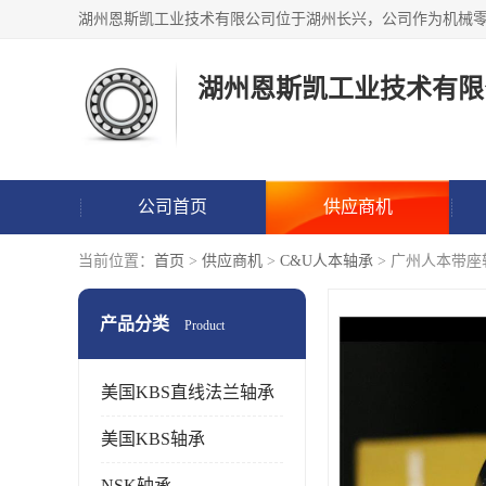
湖州恩斯凯工业技术有限
公司首页
供应商机
当前位置：
首页
>
供应商机
>
C&U人本轴承
> 广州人本带
产品分类
Product
美国KBS直线法兰轴承
美国KBS轴承
NSK轴承