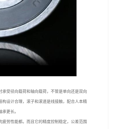
时承受径向载荷和轴向载荷，不管是单向还是双向
结构设计合理，滚子和滚道是线接触，配合人本精
轴承更长。
抗疲劳性能都。而且它的精度控制稳定，公差范围