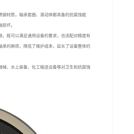
锈钢材质，轴承套圈、滚动体都具备的抗腐蚀能
蚀损坏。
畅，既可以满足通用设备的要求，也适配对精度有
轴承的麻烦，降低了维护成本，延长了设备整体的
器械、水上装备、化工输送设备等对卫生和抗腐蚀