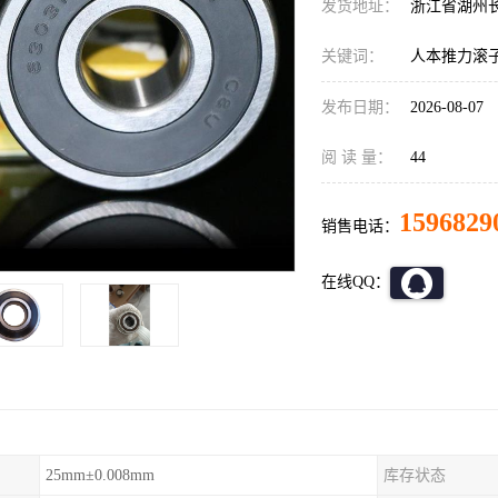
发货地址：
浙江省湖州
关键词：
人本推力滚
发布日期：
2026-08-07
阅 读 量：
44
1596829
销售电话：
在线QQ：
25mm±0.008mm
库存状态