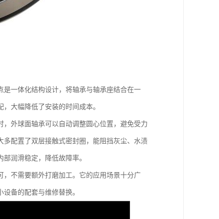
点是一体化结构设计，将轴承与轴承座结合在一
配，大幅降低了安装的时间成本。
时，外球面轴承可以自动调整圆心位置，避免受力
大多配置了双层接触式密封圈，能阻挡灰尘、水渍
内部润滑稳定，降低故障率。
可，不需要额外打磨加工。它的应用场景十分广
小设备的配套与维修替换。