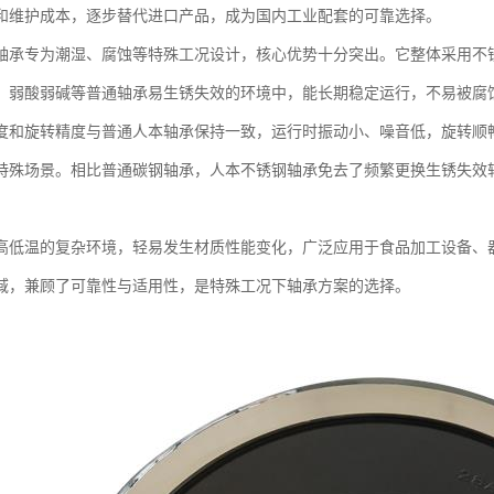
和维护成本，逐步替代进口产品，成为国内工业配套的可靠选择。
轴承专为潮湿、腐蚀等特殊工况设计，核心优势十分突出。它整体采用不
、弱酸弱碱等普通轴承易生锈失效的环境中，能长期稳定运行，不易被腐
度和旋转精度与普通人本轴承保持一致，运行时振动小、噪音低，旋转顺
特殊场景。相比普通碳钢轴承，人本不锈钢轴承免去了频繁更换生锈失效
高低温的复杂环境，轻易发生材质性能变化，广泛应用于食品加工设备、
域，兼顾了可靠性与适用性，是特殊工况下轴承方案的选择。