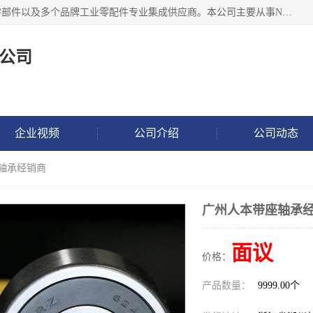
湖州恩斯凯工业技术有限公司位于湖州长兴，公司作为机械零部件以及多个品牌工业零配件专业集成供应商。本公司主要从事NSK进口轴承、SKF进口轴承、FAG进口轴承、NTN进口轴承、国产轴承：ZWZ、HRB、C&U轴承外球面轴承、导轨、丝杠、滑块、 润滑油、工业皮带及其他工业零部件的销售.
公司
企业视频
公司介绍
公司动态
座轴承经销商
广州人本带座轴承
面议
价格：
产品数量：
9999.00个