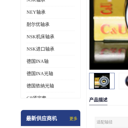
NEY轴承
耐尔优轴承
NSK机床轴承
NSK进口轴承
德国INA轴
德国INA光轴
德国依纳光轴
GP紧定套
产品描述
SKF轴承
最新供应商机
更多
适配轴径
德国FAG进口轴承