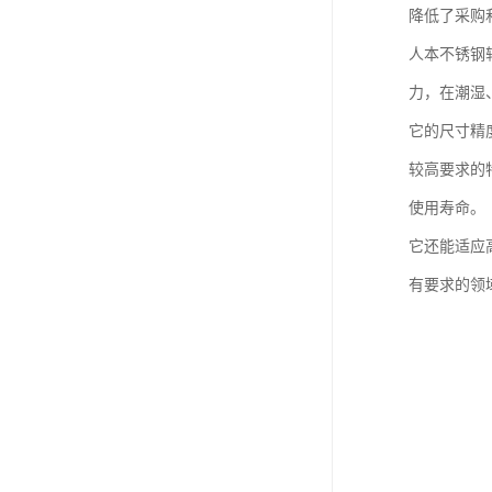
降低了采购
人本不锈钢
力，在潮湿
它的尺寸精
较高要求的
使用寿命。
它还能适应
有要求的领