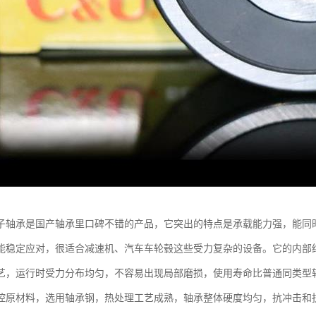
子轴承是国产轴承里口碑不错的产品，它突出的特点是承载能力强，能同
能稳定应对，很适合减速机、汽车车轮毂这些受力复杂的设备。它的内部
艺，运行时受力分布均匀，不容易出现局部磨损，使用寿命比普通同类型
控原材料，选用轴承钢，热处理工艺成熟，轴承整体硬度均匀，抗冲击和