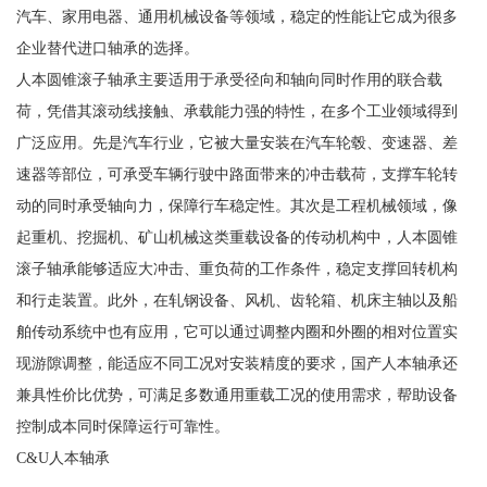
汽车、家用电器、通用机械设备等领域，稳定的性能让它成为很多
企业替代进口轴承的选择。
人本圆锥滚子轴承主要适用于承受径向和轴向同时作用的联合载
荷，凭借其滚动线接触、承载能力强的特性，在多个工业领域得到
广泛应用。先是汽车行业，它被大量安装在汽车轮毂、变速器、差
速器等部位，可承受车辆行驶中路面带来的冲击载荷，支撑车轮转
动的同时承受轴向力，保障行车稳定性。其次是工程机械领域，像
起重机、挖掘机、矿山机械这类重载设备的传动机构中，人本圆锥
滚子轴承能够适应大冲击、重负荷的工作条件，稳定支撑回转机构
和行走装置。此外，在轧钢设备、风机、齿轮箱、机床主轴以及船
舶传动系统中也有应用，它可以通过调整内圈和外圈的相对位置实
现游隙调整，能适应不同工况对安装精度的要求，国产人本轴承还
兼具性价比优势，可满足多数通用重载工况的使用需求，帮助设备
控制成本同时保障运行可靠性。
C&U人本轴承