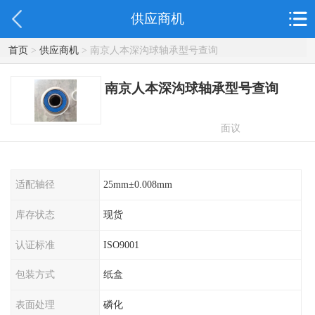
供应商机
首页
>
供应商机
> 南京人本深沟球轴承型号查询
南京人本深沟球轴承型号查询
面议
适配轴径
25mm±0.008mm
库存状态
现货
认证标准
ISO9001
包装方式
纸盒
表面处理
磷化