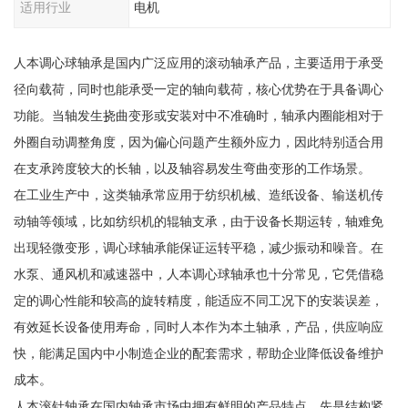
适用行业
电机
人本调心球轴承是国内广泛应用的滚动轴承产品，主要适用于承受
径向载荷，同时也能承受一定的轴向载荷，核心优势在于具备调心
功能。当轴发生挠曲变形或安装对中不准确时，轴承内圈能相对于
外圈自动调整角度，因为偏心问题产生额外应力，因此特别适合用
在支承跨度较大的长轴，以及轴容易发生弯曲变形的工作场景。
在工业生产中，这类轴承常应用于纺织机械、造纸设备、输送机传
动轴等领域，比如纺织机的辊轴支承，由于设备长期运转，轴难免
出现轻微变形，调心球轴承能保证运转平稳，减少振动和噪音。在
水泵、通风机和减速器中，人本调心球轴承也十分常见，它凭借稳
定的调心性能和较高的旋转精度，能适应不同工况下的安装误差，
有效延长设备使用寿命，同时人本作为本土轴承，产品，供应响应
快，能满足国内中小制造企业的配套需求，帮助企业降低设备维护
成本。
人本滚针轴承在国内轴承市场中拥有鲜明的产品特点，先是结构紧