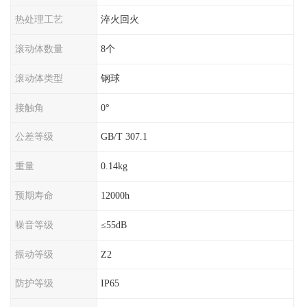
热处理工艺
淬火回火
滚动体数量
8个
滚动体类型
钢球
接触角
0°
公差等级
GB/T 307.1
重量
0.14kg
预期寿命
12000h
噪音等级
≤55dB
振动等级
Z2
防护等级
IP65