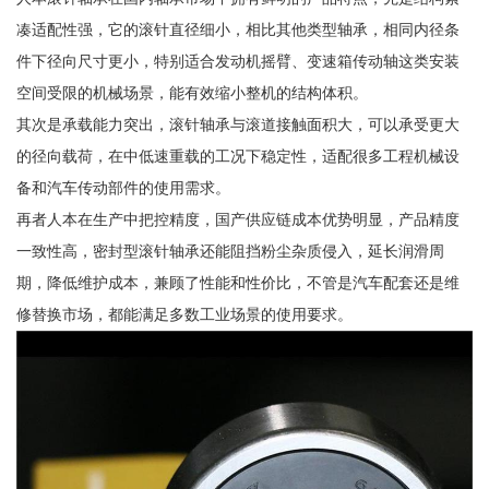
凑适配性强，它的滚针直径细小，相比其他类型轴承，相同内径条
件下径向尺寸更小，特别适合发动机摇臂、变速箱传动轴这类安装
空间受限的机械场景，能有效缩小整机的结构体积。
其次是承载能力突出，滚针轴承与滚道接触面积大，可以承受更大
的径向载荷，在中低速重载的工况下稳定性，适配很多工程机械设
备和汽车传动部件的使用需求。
再者人本在生产中把控精度，国产供应链成本优势明显，产品精度
一致性高，密封型滚针轴承还能阻挡粉尘杂质侵入，延长润滑周
期，降低维护成本，兼顾了性能和性价比，不管是汽车配套还是维
修替换市场，都能满足多数工业场景的使用要求。