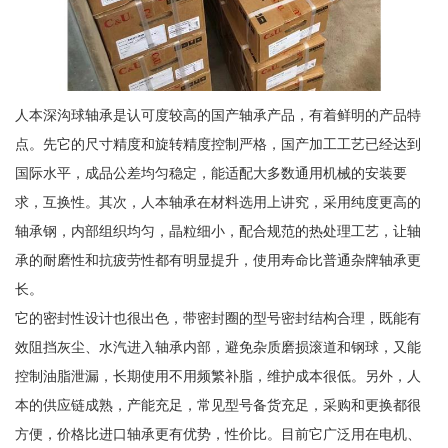
人本深沟球轴承是认可度较高的国产轴承产品，有着鲜明的产品特
点。先它的尺寸精度和旋转精度控制严格，国产加工工艺已经达到
国际水平，成品公差均匀稳定，能适配大多数通用机械的安装要
求，互换性。其次，人本轴承在材料选用上讲究，采用纯度更高的
轴承钢，内部组织均匀，晶粒细小，配合规范的热处理工艺，让轴
承的耐磨性和抗疲劳性都有明显提升，使用寿命比普通杂牌轴承更
长。
它的密封性设计也很出色，带密封圈的型号密封结构合理，既能有
效阻挡灰尘、水汽进入轴承内部，避免杂质磨损滚道和钢球，又能
控制油脂泄漏，长期使用不用频繁补脂，维护成本很低。另外，人
本的供应链成熟，产能充足，常见型号备货充足，采购和更换都很
方便，价格比进口轴承更有优势，性价比。目前它广泛用在电机、