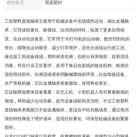
密封形式
双面胶封
工程塑料直线轴承主要用于机械设备中实现线性运动，相比金属轴
承，它凭借轻量化、耐腐蚀、自润滑的特性，拓展了更多应用场
景。在自动化设备里，它常用于3D打印机的运动轴、数控切割机的
滑台，能降低运动噪音，减少日常维护，适合次连续运行的工况。
食品加工和设备领域，塑料材质生锈，也析出有害物质，容易清洗
消毒，符合行业卫生要求，多用于食品包装线的输送机构、检测仪
器的滑动部件。在潮湿或者有弱酸碱腐蚀的环境，比如电镀设备、
水产养殖机械，它比金属轴承更耐腐蚀，使用寿命更长。
它还能降低整体设备重量，在无人机、小型机器人等对重量敏感的
领域，帮助减少运动负载，提升设备续航和灵活性。不过工程塑料
直线轴承承载能力不如金属轴承，更适合中轻负载场景，通过免润
滑的特性降低了维护成本，是现代轻量化、环保型机械设备的重要
部件。
日本EZO进口轴承以高精度、低摩擦特性著称，是微型与小型轴承