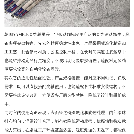
韩国SAMICK直线轴承是工业传动领域应用广泛的直线运动部件，具
备多项突出特点。先它的精度稳定性出色，产品采用标准化精密加
工工艺，配合钢材材质，公差控制严格，在长时间高速往复运动中
也能维持稳定的行走精度，不易出现明显磨损偏差，适配对定位精
度要求较高的自动化设备场景。
其次它的通用性适配性强，产品规格覆盖，能对应不同轴径、负载
需求，既可以直接搭配光轴使用，也能适配各类标准安装结构，不
需要特殊定制改造，方便设备厂商选型替换，降低了设计和维护成
本。
同时它的使用寿命表现，表面经过特殊硬化和防锈处理，内部滚珠
排布均匀，润滑设计合理，能有效降低运动摩擦，抗腐蚀和抗负载
能力突出，在常规工厂环境甚至多尘、轻度潮湿的工况下，都能保