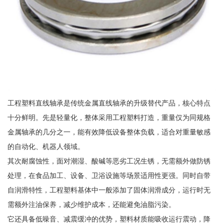
工程塑料直线轴承是传统金属直线轴承的升级替代产品，核心特点
十分鲜明。先是轻量化，整体采用工程塑料打造，重量仅为同规格
金属轴承的几分之一，能有效降低设备整体负载，适合对重量敏感
的自动化、机器人领域。
其次耐腐蚀性，面对潮湿、酸碱等恶劣工况生锈，无需额外做防锈
处理，在食品加工、设备、卫浴设施等场景适用性更强。同时自带
自润滑特性，工程塑料基体中一般添加了固体润滑成分，运行时无
需额外注油保养，减少维护成本，还能避免油脂污染。
它还具备低噪音、减震缓冲的优势，塑料材质能吸收运行震动，降