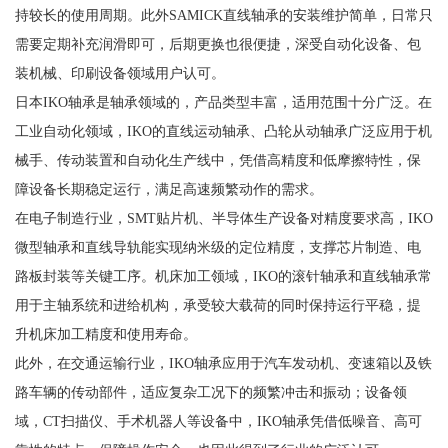
持较长的使用周期。此外SAMICK直线轴承的安装维护简单，日常只
需要定期补充润滑即可，后期更换也很便捷，深受自动化设备、包
装机械、印刷设备领域用户认可。
日本IKO轴承是轴承领域的，产品类型丰富，适用范围十分广泛。在
工业自动化领域，IKO的直线运动轴承、凸轮从动轴承广泛应用于机
械手、传动装置和自动化生产线中，凭借高精度和低摩擦特性，保
障设备长期稳定运行，满足高速频繁动作的需求。
在电子制造行业，SMT贴片机、半导体生产设备对精度要求高，IKO
微型轴承和直线导轨能实现纳米级的定位精度，支撑芯片制造、电
路板封装等关键工序。机床加工领域，IKO的滚针轴承和直线轴承常
用于主轴系统和进给机构，承受较大载荷的同时保持运行平稳，提
升机床加工精度和使用寿命。
此外，在交通运输行业，IKO轴承应用于汽车发动机、变速箱以及铁
路车辆的传动部件，适应复杂工况下的频繁冲击和振动；设备领
域，CT扫描仪、手术机器人等设备中，IKO轴承凭借低噪音、高可