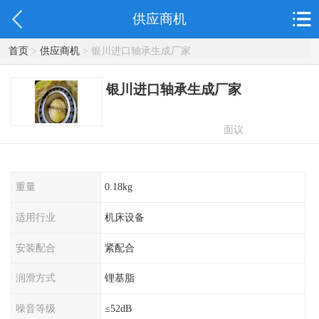
供应商机
首页
>
供应商机
> 银川进口轴承生成厂家
银川进口轴承生成厂家
面议
重量
0.18kg
适用行业
机床设备
安装配合
紧配合
润滑方式
锂基脂
噪音等级
≤52dB