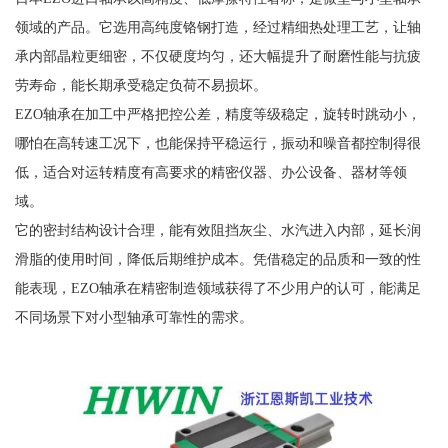
领域的产品。它选用高纯度铬钢打造，经过精细热处理工艺，让轴
承内部晶粒更细密，不仅硬度均匀，还大幅提升了耐磨性能与抗疲
劳寿命，能长期承受稳定负荷不易损坏。
EZO轴承在加工中严格把控公差，精度等级稳定，旋转时跳动小，
哪怕在高转速工况下，也能保持平稳运行，振动和噪音都控制得很
低，适合对运转精度有高要求的精密仪器、办公设备、器材等领
域。
它的密封结构设计合理，能有效阻挡灰尘、水汽进入内部，延长润
滑脂的使用时间，降低后期维护成本。凭借稳定的品质和一致的性
能表现，EZO轴承在精密制造领域获得了不少用户的认可，能满足
不同场景下对小型轴承可靠性的需求。