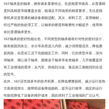
SKF轴承是的轴承，拥有诸多显著特点。先是精度等级高，从普通精
度到高精度等级覆盖全面，能满足不同场景的精度要求，无论是精
密机床还是普通机械设备都能适配。其次，材料工艺，采用钢材，
经过严格的热处理工艺，让轴承的硬度和耐磨性大幅提升，使用寿
命比普通轴承更长。
SKF轴承的密封性能出色，不同类型的轴承都有针对性的密封设计，
能有效阻挡灰尘、水分等杂质进入内部，减少润滑脂流失，降低磨
损风险，在恶劣工况下也能稳定工作。同时，它的类型丰富，深沟
球轴承、调心滚子轴承、圆锥滚子轴承等各类轴承，几乎能覆盖所
有工业领域的需求，从汽车、风电到冶金、食品加工都能找到合适
的型号。
此外，SKF还凭借多年的技术积累，在降低摩擦损耗、减少运行发热
方面表现突出，能帮助设备降低能耗，提升运行效率，稳定的运行
性能也降低了设备的维护成本，因此得到了工业领域的广泛认可。