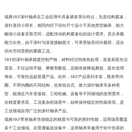
瑞典SKF滚针轴承在工业应用中具备诸多突出特点，先是结构紧凑，
滚针直径小而长，相同内径下径向尺寸远小于其他类型轴承，能大
幅缩小设备安装空间，适配传动机构紧凑化的设计需求。其次承载
能力出色，由于滚针与滚道接触面大，可承受较高径向载荷，适合
径向空间受限的重载工况。
SKF的滚针轴承精度控制严格，材料经过特殊热处理，滚道表面光洁
度高，不仅运转平稳、摩擦系数低，还能有效降低磨损，延长使用
寿命，可靠性远超普通产品。此外，SKF产品系列丰富，既有带内
圈、不带内圈的不同结构，也有组合式、推力滚针轴承等多种类
型，能满足汽车变速箱、工程机械、设备等不同领域的使用需求，
在精度要求高、工况复杂的场景中，始终保持稳定的性能表现，是
工业领域应用广泛的滚针轴承产品。
瑞典SKF带座轴承凭借稳定的精度与可靠的密封性能，适用场景覆盖
多个工业领域。在普通输送设备中，这类轴承常被用于轻中负荷的