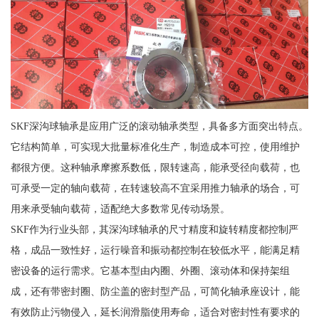
SKF深沟球轴承是应用广泛的滚动轴承类型，具备多方面突出特点。
它结构简单，可实现大批量标准化生产，制造成本可控，使用维护
都很方便。这种轴承摩擦系数低，限转速高，能承受径向载荷，也
可承受一定的轴向载荷，在转速较高不宜采用推力轴承的场合，可
用来承受轴向载荷，适配绝大多数常见传动场景。
SKF作为行业头部，其深沟球轴承的尺寸精度和旋转精度都控制严
格，成品一致性好，运行噪音和振动都控制在较低水平，能满足精
密设备的运行需求。它基本型由内圈、外圈、滚动体和保持架组
成，还有带密封圈、防尘盖的密封型产品，可简化轴承座设计，能
有效防止污物侵入，延长润滑脂使用寿命，适合对密封性有要求的