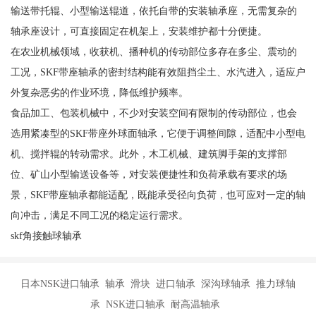
输送带托辊、小型输送辊道，依托自带的安装轴承座，无需复杂的
轴承座设计，可直接固定在机架上，安装维护都十分便捷。
在农业机械领域，收获机、播种机的传动部位多存在多尘、震动的
工况，SKF带座轴承的密封结构能有效阻挡尘土、水汽进入，适应户
外复杂恶劣的作业环境，降低维护频率。
食品加工、包装机械中，不少对安装空间有限制的传动部位，也会
选用紧凑型的SKF带座外球面轴承，它便于调整间隙，适配中小型电
机、搅拌辊的转动需求。此外，木工机械、建筑脚手架的支撑部
位、矿山小型输送设备等，对安装便捷性和负荷承载有要求的场
景，SKF带座轴承都能适配，既能承受径向负荷，也可应对一定的轴
向冲击，满足不同工况的稳定运行需求。
skf角接触球轴承
日本NSK进口轴承 轴承 滑块 进口轴承 深沟球轴承 推力球轴
承 NSK进口轴承 耐高温轴承