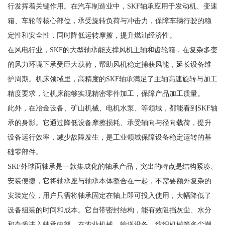
行发挥着关键作用。在汽车制造业中，SKF轴承应用于发动机、变速
箱、车轮等核心部位，承受旋转负荷与冲击力，保障车辆行驶的稳
定性和安全性，同时降低运转摩擦，提升燃油经济性。
在风电行业，SKF的大型轴承能支撑风机主轴和齿轮箱，在复杂多变
的风力环境下承受巨大载荷，帮助风机稳定捕获风能，延长设备维
护周期。机床领域里，高精度的SKF轴承满足了主轴高速旋转与加工
精度要求，让机床能够实现精密零件加工，保障产品加工质量。
此外，在冶金设备、矿山机械、电机水泵、等领域，都能看到SKF轴
承的身影。它通过降低设备摩擦损耗、承受轴向与径向载荷，提升
设备运行效率，减少故障发生，是工业领域保障设备稳定运转的基
础零部件。
SKF外球面轴承是一款集成化的轴承产品，突出的特点是结构紧凑、
安装便捷，它将轴承座与轴承本体整合在一起，不需要额外复杂的
安装定位，用户只需将轴承固定在轴上即可投入使用，大幅降低了
设备组装的时间和成本。它自带密封结构，能有效阻挡灰尘、水分
和杂质进入轴承内部，在农业机械、输送设备、纺织机械等多尘潮