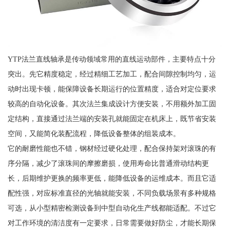
YTP法兰直线轴承是传动领域常用的直线运动部件，主要特点十分
突出。先它精度稳定，经过精细工艺加工，配合间隙控制均匀，运
动时出现卡顿，能保障设备长期运行的位置精度，适合对定位要求
较高的自动化设备。其次法兰集成设计方便安装，不用额外加工固
定结构，直接通过法兰端的安装孔就能固定在机床上，既节省安装
空间，又能简化装配流程，降低设备整体的组装成本。
它的耐磨性能也不错，钢材经过硬化处理，配合保持架对滚珠的有
序分隔，减少了滚珠间的摩擦磨损，使用寿命比普通滑动结构更
长，后期维护更换的频率更低，能降低设备的运维成本。而且它适
配性强，对应标准直径的光轴就能安装，不同负载场景有多种规格
可选，从小型精密检测设备到中型自动化生产线都能适配。不过它
对工作环境的清洁度有一定要求，日常需要做好防尘，才能长期保