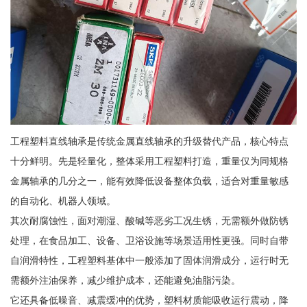
工程塑料直线轴承是传统金属直线轴承的升级替代产品，核心特点
十分鲜明。先是轻量化，整体采用工程塑料打造，重量仅为同规格
金属轴承的几分之一，能有效降低设备整体负载，适合对重量敏感
的自动化、机器人领域。
其次耐腐蚀性，面对潮湿、酸碱等恶劣工况生锈，无需额外做防锈
处理，在食品加工、设备、卫浴设施等场景适用性更强。同时自带
自润滑特性，工程塑料基体中一般添加了固体润滑成分，运行时无
需额外注油保养，减少维护成本，还能避免油脂污染。
它还具备低噪音、减震缓冲的优势，塑料材质能吸收运行震动，降