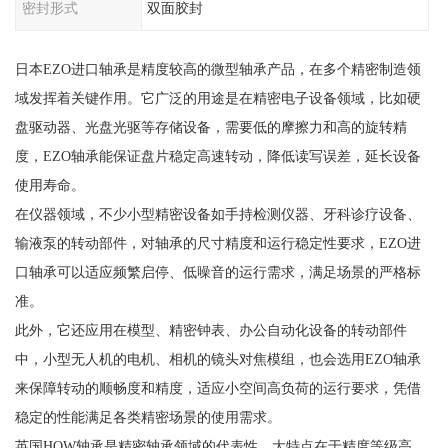
密封形式
双面胶封
日本EZO进口轴承是精度较高的微型轴承产品，在多个精密制造领
域发挥着关键作用。它广泛的用途是在精密电子设备领域，比如硬
盘驱动器、光盘光驱等存储设备，需要低的摩擦力和高的旋转精
度，EZO轴承能保证盘片稳定高速转动，降低读写误差，延长设备
使用寿命。
在仪器领域，不少小型精密设备如手持检测仪器、牙科诊疗设备、
输液泵的转动部件，对轴承的尺寸精度和运行稳定性要求，EZO进
口轴承可以适应频繁启停、低噪音的运行需求，满足场景的严格标
准。
此外，它还应用在模型、精密钟表、办公自动化设备的转动部件
中，小型无人机的电机、相机的镜头对焦模组，也会选用EZO轴承
来保障转动的顺畅度和精度，适应小空间高负荷的运行要求，凭借
稳定的性能满足各类精密场景的使用需求。
英国HQW轴承是精密轴承领域的代表性，大特点在于精度等级高，