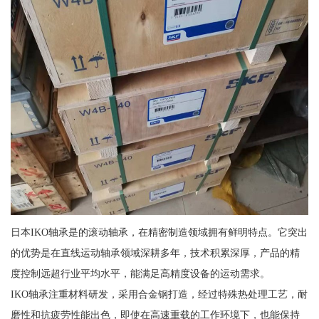
日本IKO轴承是的滚动轴承，在精密制造领域拥有鲜明特点。它突出
的优势是在直线运动轴承领域深耕多年，技术积累深厚，产品的精
度控制远超行业平均水平，能满足高精度设备的运动需求。
IKO轴承注重材料研发，采用合金钢打造，经过特殊热处理工艺，耐
磨性和抗疲劳性能出色，即使在高速重载的工作环境下，也能保持