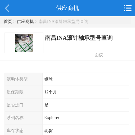
供应商机
首页
>
供应商机
> 南昌INA滚针轴承型号查询
南昌INA滚针轴承型号查询
面议
滚动体类型
钢球
质保期限
12个月
是否进口
是
系列名称
Explorer
库存状态
现货