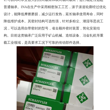
普通轴承。INA在生产中采用精密加工工艺，滚子滚道轮廓经过优化
设计，能降低摩擦磨损，减少运行发热，延长轴承使用寿命，同时
降低维护成本。其密封结构可选性强，针对多粉尘、潮湿等恶劣工
况，可以选用自带密封的型号，省去额外密封装置，简化安装结
构。目前这类轴承广泛应用于矿山机械、造纸设备、冶金轧机等重
载工业领域，是高要求工况下可靠的传动部件选择。