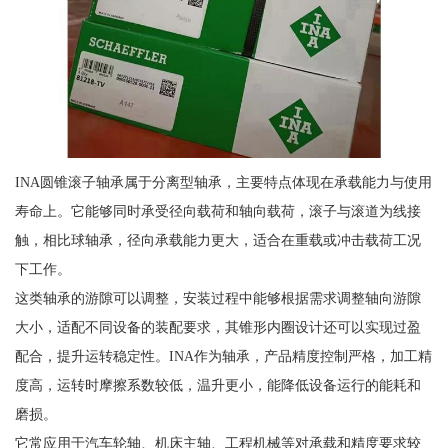
INA圆锥滚子轴承属于分离型轴承，主要特点体现在承载能力与使用
寿命上。它能够同时承受径向载荷和轴向载荷，滚子与滚道为线接
触，相比球轴承，径向承载能力更大，适合在重载或冲击载荷工况
下工作。
这类轴承的游隙可以调整，安装过程中能够根据需求调整轴向游隙
大小，适配不同设备的装配要求，其锥形内圈设计还可以实现过盈
配合，提升运转稳定性。INA作为轴承，产品精度控制严格，加工精
度高，运转时摩擦系数较低，温升更小，能降低设备运行的能耗和
磨损。
它常应用于汽车轮轴、机床主轴、工程机械等对承载和精度要求较