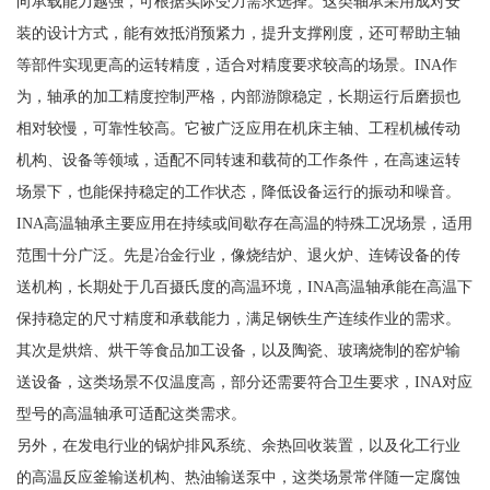
向承载能力越强，可根据实际受力需求选择。这类轴承采用成对安
装的设计方式，能有效抵消预紧力，提升支撑刚度，还可帮助主轴
等部件实现更高的运转精度，适合对精度要求较高的场景。INA作
为，轴承的加工精度控制严格，内部游隙稳定，长期运行后磨损也
相对较慢，可靠性较高。它被广泛应用在机床主轴、工程机械传动
机构、设备等领域，适配不同转速和载荷的工作条件，在高速运转
场景下，也能保持稳定的工作状态，降低设备运行的振动和噪音。
INA高温轴承主要应用在持续或间歇存在高温的特殊工况场景，适用
范围十分广泛。先是冶金行业，像烧结炉、退火炉、连铸设备的传
送机构，长期处于几百摄氏度的高温环境，INA高温轴承能在高温下
保持稳定的尺寸精度和承载能力，满足钢铁生产连续作业的需求。
其次是烘焙、烘干等食品加工设备，以及陶瓷、玻璃烧制的窑炉输
送设备，这类场景不仅温度高，部分还需要符合卫生要求，INA对应
型号的高温轴承可适配这类需求。
另外，在发电行业的锅炉排风系统、余热回收装置，以及化工行业
的高温反应釜输送机构、热油输送泵中，这类场景常伴随一定腐蚀