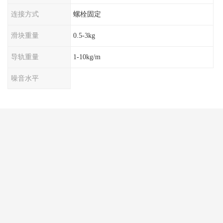
连接方式
螺栓固定
滑块重量
0.5-3kg
导轨重量
1-10kg/m
噪音水平