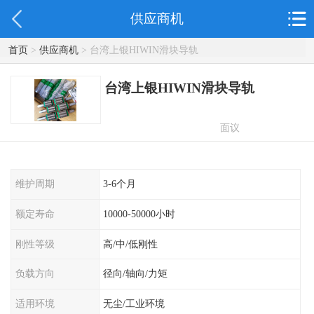
供应商机
首页
>
供应商机
> 台湾上银HIWIN滑块导轨
台湾上银HIWIN滑块导轨
面议
维护周期
3-6个月
额定寿命
10000-50000小时
刚性等级
高/中/低刚性
负载方向
径向/轴向/力矩
适用环境
无尘/工业环境