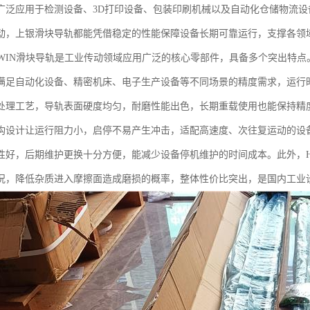
广泛应用于检测设备、3D打印设备、包装印刷机械以及自动化仓储物流
动，上银滑块导轨都能凭借稳定的性能保障设备长期可靠运行，支撑各领
IWIN滑块导轨是工业传动领域应用广泛的核心零部件，具备多个突出特
满足自动化设备、精密机床、电子生产设备等不同场景的精度需求，运行时
处理工艺，导轨表面硬度均匀，耐磨性能出色，长期重载使用也能保持精
构设计让运行阻力小，启停不易产生冲击，适配高速度、次往复运动的设
性好，后期维护更换十分方便，能减少设备停机维护的时间成本。此外，H
况，降低杂质进入摩擦面造成磨损的概率，整体性价比突出，是国内工业