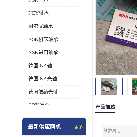
NEY轴承
耐尔优轴承
NSK机床轴承
NSK进口轴承
德国INA轴
德国INA光轴
德国依纳光轴
GP紧定套
产品描述
SKF轴承
最新供应商机
更多
维护周期
德国FAG进口轴承