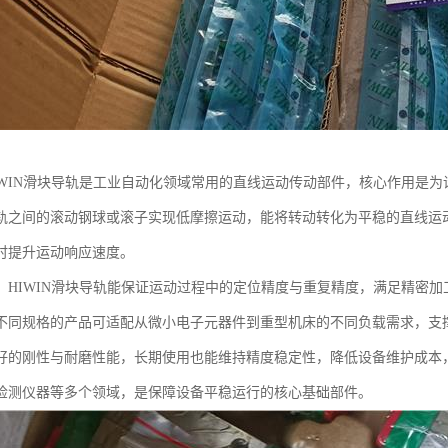
IWIN滑块导轨是工业自动化领域常用的直线运动传动部件，核心作用是
轨之间的滚动钢球或滚子实现低摩擦运动，能将转动转化为平稳的直线运
时提升运动响应速度。
，HIWIN滑块导轨能保证运动过程中的定位精度与重复精度，满足精密
不同规格的产品可适配从微小电子元器件到重型机床的不同负载需求，支
好的刚性与耐磨性能，长期使用也能维持精度稳定性，降低设备维护成本
检测仪器等多个领域，是保障设备平稳运行的核心基础部件。