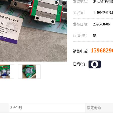
发货地址：
浙江省湖州
关键词：
上银HIWI
发布日期：
2026-08-06
阅 读 量：
55
1596829
销售电话：
在线QQ：
3-6个月
额定寿命