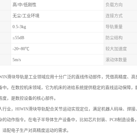
高/中/低刚性
负载方向
无尘/工业环境
连接方式
0.5-3kg
导轨重量
≤55dB
防尘结构
-20~80℃
较大加速度
5m/s
滚动体数量
IWIN滑块导轨是工业领域应用十分广泛的直线传动部件，凭借高精度、
备中。在数控机床领域，它为机床的进给系统提供稳定的直线运动保障，
洁度，是数控设备的核心部件。
人行业，HIWIN滑块导轨配合关节运动实现定位，满足机器人码垛、焊
杂的动作指令。在电子半导体生产设备中，比如芯片封装、PCB制造设备
，适配电子生产对高精度运动的需求。