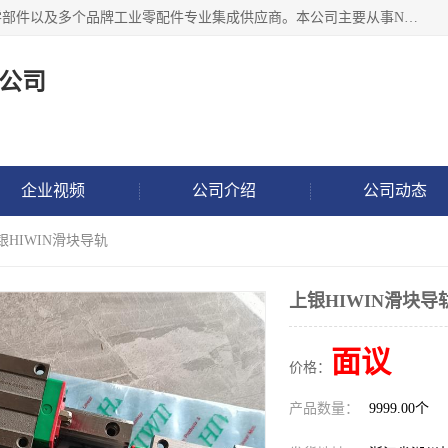
湖州恩斯凯工业技术有限公司位于湖州长兴，公司作为机械零部件以及多个品牌工业零配件专业集成供应商。本公司主要从事NSK进口轴承、SKF进口轴承、FAG进口轴承、NTN进口轴承、国产轴承：ZWZ、HRB、C&U轴承外球面轴承、导轨、丝杠、滑块、 润滑油、工业皮带及其他工业零部件的销售.
公司
企业视频
公司介绍
公司动态
银HIWIN滑块导轨
上银HIWIN滑块导
面议
价格：
产品数量：
9999.00个