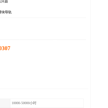
长兴县
N滑块导轨
0307
10000-50000小时