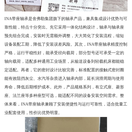
INA带座轴承是舍弗勒集团旗下的轴承产品，兼具集成设计优势与可
靠性能，特点十分突出。先它采用一体化结构设计，轴承与轴承座
预先组合完成，安装时无需额外调整，大大简化了安装流程，缩短
设备装配工期，降低了安装误差风险。其次，INA带座轴承精度控制
严格，运行平稳性好，能承受径向载荷，部分型号还可承受一定的
轴向载荷，适配多种通用工业场景，从输送设备到轻载机床都能稳
定适配。再者，它的密封设计比较完善，标准配置的接触式密封圈
能有效阻挡灰尘、水汽等杂质进入轴承内部，延长润滑周期与使用
寿命，降低后期维护成本。此外，产品规格系列，有立式座、菱形
座、法兰座等多种座型可选，能适配不同的设备安装空间需求。整
体来看，INA带座轴承兼顾了安装便捷性与运行可靠性，适合批量工
业配套使用，性价比优势明显。