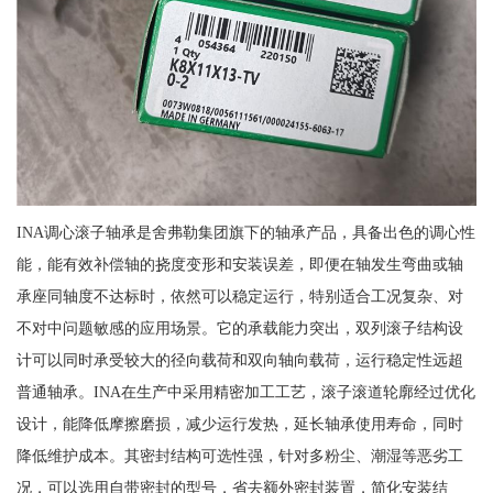
INA调心滚子轴承是舍弗勒集团旗下的轴承产品，具备出色的调心性
能，能有效补偿轴的挠度变形和安装误差，即便在轴发生弯曲或轴
承座同轴度不达标时，依然可以稳定运行，特别适合工况复杂、对
不对中问题敏感的应用场景。它的承载能力突出，双列滚子结构设
计可以同时承受较大的径向载荷和双向轴向载荷，运行稳定性远超
普通轴承。INA在生产中采用精密加工工艺，滚子滚道轮廓经过优化
设计，能降低摩擦磨损，减少运行发热，延长轴承使用寿命，同时
降低维护成本。其密封结构可选性强，针对多粉尘、潮湿等恶劣工
况，可以选用自带密封的型号，省去额外密封装置，简化安装结