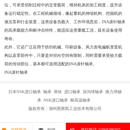
位，可承受切削过程中的交变载荷，维持机床的加工精度，提升设
备运行稳定性。在工程机械领域，像起重机的伸缩机构、挖掘机的
液压泵和行走装置，这类设备负载大、工作环境恶劣，INA滚针轴承
的高承载能力和耐冲击特性，能适应这类重载工况，延长设备使用
寿命。
此外，它还广泛应用于纺织机械、印刷设备、风力发电偏航变桨机
构以及零部件中，只要是对径向空间有限制，同时需要承受较大载
荷的传动部位，基本都可选用适配的INA滚针轴承。
INA滚针轴承
日本NSK进口轴承 轴承 滑块 进口轴承 深沟球轴承 推力球轴
承 NSK进口轴承 耐高温轴承
版权所有：湖州恩斯凯工业技术有限公司
在线留言
短信
拔打电话 15968290307