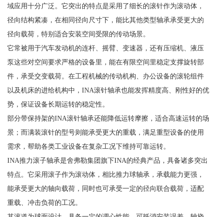
域应用十分广泛。它突出的特点是采用了细长的滚针作为滚动体，
径向结构紧凑，在相同径向尺寸下，能比其他类型轴承承受更大的
径向载荷，特别适合安装空间受限的传动场景。
它常被用于汽车发动机的连杆、摇臂、变速器，还有压缩机、液压
泵这些对空间要求严格的设备里，能在有限空间里稳定支撑旋转部
件，承受交变载荷。在工程机械的传动机构、办公设备的滚轮组件
以及机床的进给机构中，INA滚针轴承也能发挥精度高、刚性好的优
势，保证设备长期运转的稳定性。
部分带保持架的INA滚针轴承还能降低运转摩擦，适合高速运转的场
景；而满装滚针的型号则能承受更大的重载，满足重型设备的使用
需求，帮助各类工业设备在复杂工况下维持可靠运转。
INA推力滚子轴承是舍弗勒集团旗下INA的经典产品，具备诸多突出
特点。它采用滚子作为滚动体，相比推力球轴承，承载能力更强，
能承受更大的轴向载荷，同时也可承受一定的径向联合载荷，适配
重载、冲击负荷的工况。
其滚道为球面设计，具备一定的调心性能，可抵消安装误差、轴挠