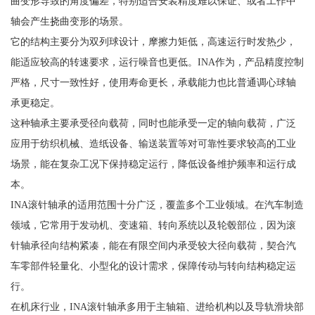
曲变形导致的角度偏差，特别适合安装精度难以保证、或者工作中
轴会产生挠曲变形的场景。
它的结构主要分为双列球设计，摩擦力矩低，高速运行时发热少，
能适应较高的转速要求，运行噪音也更低。INA作为，产品精度控制
严格，尺寸一致性好，使用寿命更长，承载能力也比普通调心球轴
承更稳定。
这种轴承主要承受径向载荷，同时也能承受一定的轴向载荷，广泛
应用于纺织机械、造纸设备、输送装置等对可靠性要求较高的工业
场景，能在复杂工况下保持稳定运行，降低设备维护频率和运行成
本。
INA滚针轴承的适用范围十分广泛，覆盖多个工业领域。在汽车制造
领域，它常用于发动机、变速箱、转向系统以及轮毂部位，因为滚
针轴承径向结构紧凑，能在有限空间内承受较大径向载荷，契合汽
车零部件轻量化、小型化的设计需求，保障传动与转向结构稳定运
行。
在机床行业，INA滚针轴承多用于主轴箱、进给机构以及导轨滑块部