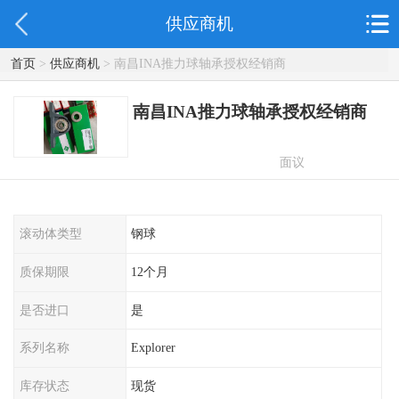
供应商机
首页
>
供应商机
> 南昌INA推力球轴承授权经销商
南昌INA推力球轴承授权经销商
面议
滚动体类型
钢球
质保期限
12个月
是否进口
是
系列名称
Explorer
库存状态
现货