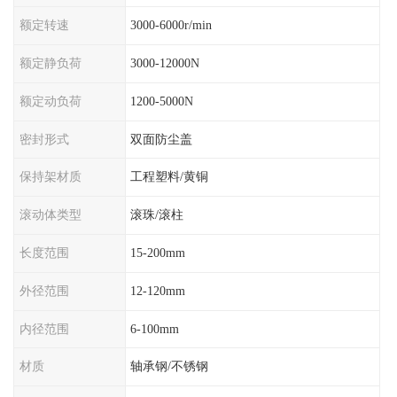
额定转速
3000-6000r/min
额定静负荷
3000-12000N
额定动负荷
1200-5000N
密封形式
双面防尘盖
保持架材质
工程塑料/黄铜
滚动体类型
滚珠/滚柱
长度范围
15-200mm
外径范围
12-120mm
内径范围
6-100mm
材质
轴承钢/不锈钢