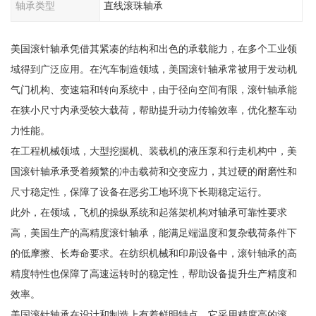
轴承类型
直线滚珠轴承
美国滚针轴承凭借其紧凑的结构和出色的承载能力，在多个工业领
域得到广泛应用。在汽车制造领域，美国滚针轴承常被用于发动机
气门机构、变速箱和转向系统中，由于径向空间有限，滚针轴承能
在狭小尺寸内承受较大载荷，帮助提升动力传输效率，优化整车动
力性能。
在工程机械领域，大型挖掘机、装载机的液压泵和行走机构中，美
国滚针轴承承受着频繁的冲击载荷和交变应力，其过硬的耐磨性和
尺寸稳定性，保障了设备在恶劣工地环境下长期稳定运行。
此外，在领域，飞机的操纵系统和起落架机构对轴承可靠性要求
高，美国生产的高精度滚针轴承，能满足端温度和复杂载荷条件下
的低摩擦、长寿命要求。在纺织机械和印刷设备中，滚针轴承的高
精度特性也保障了高速运转时的稳定性，帮助设备提升生产精度和
效率。
美国滚针轴承在设计和制造上有着鲜明特点。它采用精度高的滚