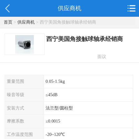
供应商机
首页
>
供应商机
> 西宁美国角接触球轴承经销商
西宁美国角接触球轴承经销商
面议
重量范围
0.05-1.5kg
噪音等级
≤45dB
安装方式
法兰型/圆柱型
摩擦系数
≤0.0015
工作温度范围
-20~120℃