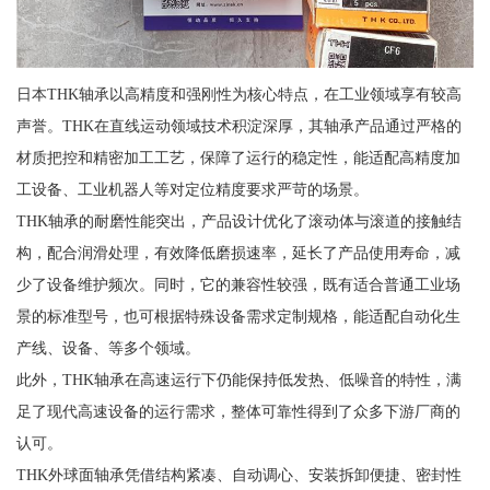
日本THK轴承以高精度和强刚性为核心特点，在工业领域享有较高
声誉。THK在直线运动领域技术积淀深厚，其轴承产品通过严格的
材质把控和精密加工工艺，保障了运行的稳定性，能适配高精度加
工设备、工业机器人等对定位精度要求严苛的场景。
THK轴承的耐磨性能突出，产品设计优化了滚动体与滚道的接触结
构，配合润滑处理，有效降低磨损速率，延长了产品使用寿命，减
少了设备维护频次。同时，它的兼容性较强，既有适合普通工业场
景的标准型号，也可根据特殊设备需求定制规格，能适配自动化生
产线、设备、等多个领域。
此外，THK轴承在高速运行下仍能保持低发热、低噪音的特性，满
足了现代高速设备的运行需求，整体可靠性得到了众多下游厂商的
认可。
THK外球面轴承凭借结构紧凑、自动调心、安装拆卸便捷、密封性