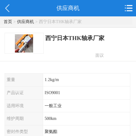
供应商机
首页
>
供应商机
> 西宁日本THK轴承厂家
西宁日本THK轴承厂家
面议
重量
1.2kg/m
产品认证
ISO9001
适用环境
一般工业
维护周期
500km
密封件类型
聚氨酯