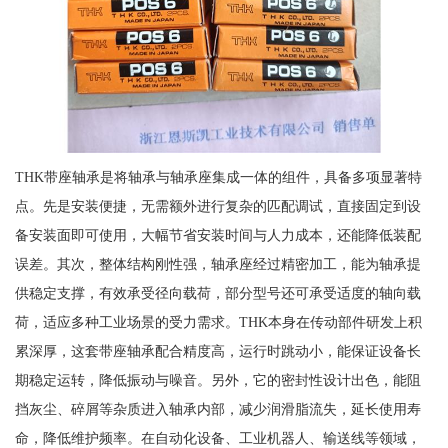
THK带座轴承是将轴承与轴承座集成一体的组件，具备多项显著特
点。先是安装便捷，无需额外进行复杂的匹配调试，直接固定到设
备安装面即可使用，大幅节省安装时间与人力成本，还能降低装配
误差。其次，整体结构刚性强，轴承座经过精密加工，能为轴承提
供稳定支撑，有效承受径向载荷，部分型号还可承受适度的轴向载
荷，适应多种工业场景的受力需求。THK本身在传动部件研发上积
累深厚，这套带座轴承配合精度高，运行时跳动小，能保证设备长
期稳定运转，降低振动与噪音。另外，它的密封性设计出色，能阻
挡灰尘、碎屑等杂质进入轴承内部，减少润滑脂流失，延长使用寿
命，降低维护频率。在自动化设备、工业机器人、输送线等领域，