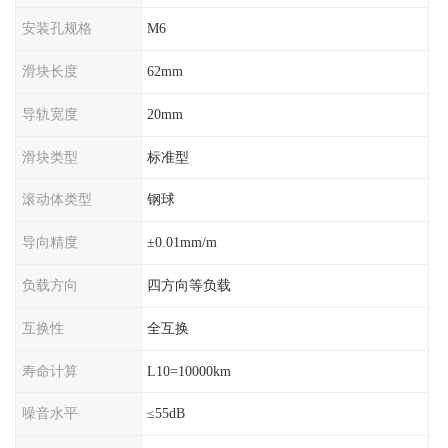
安装孔规格
M6
滑块长度
62mm
导轨宽度
20mm
滑块类型
标准型
滚动体类型
钢球
导向精度
±0.01mm/m
负载方向
四方向等负载
互换性
全互换
寿命计算
L10=10000km
噪音水平
≤55dB