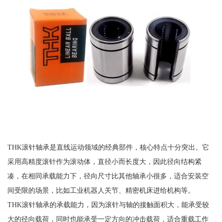
THK滚针轴承是直线运动领域的经典部件，核心特点十分突出。它
采用高精度滚针作为滚动体，直径小而长度大，因此径向结构紧
凑，在相同承载能力下，径向尺寸比其他轴承小很多，适合安装空
间受限的场景，比如工业机器人关节、精密机床进给机构等。
THK滚针轴承的承载能力，因为滚针与轴的接触面积大，能承受较
大的径向载荷，同时也能承受一定方向的冲击载荷，适合重载工作