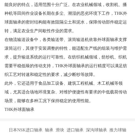
能良好的特点，适用范围十分广泛。在农业机械领域，收割机、播
种机等田间作业设备长期在多尘、潮湿的恶劣环境下工作，THK外
球面轴承的密封结构能有效阻隔尘土和泥水，保障传动部件稳定运
转，满足农业生产间歇性作业的需求。
在物流输送设备中，各类输送带、滚筒输送机依靠外球面轴承支撑
滚筒运行，其便于安装调整的特性，能适配生产线的组装与维护需
求，提升输送系统的运行可靠性。在纺织机械领域，纺纱机、织机
需要平稳低噪的传动支持，THK外球面轴承的运行精度可以满足纺
织工艺对转速和稳定性的要求，减少断纱等故障。
此外，它还适用于食品加工设备、建筑工程机械、木工机械等领
域，尤其适合场地环境复杂、对维护便捷性有要求的中低载荷传动
场景，能够在多种工况下保持稳定的使用性能。
THK外球面轴承
日本NSK进口轴承 轴承 滑块 进口轴承 深沟球轴承 推力球轴