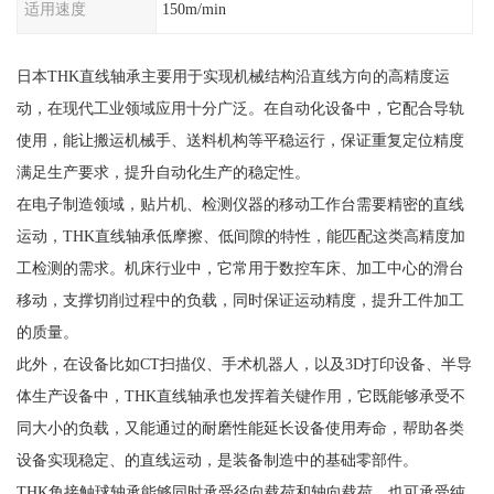
适用速度
150m/min
日本THK直线轴承主要用于实现机械结构沿直线方向的高精度运
动，在现代工业领域应用十分广泛。在自动化设备中，它配合导轨
使用，能让搬运机械手、送料机构等平稳运行，保证重复定位精度
满足生产要求，提升自动化生产的稳定性。
在电子制造领域，贴片机、检测仪器的移动工作台需要精密的直线
运动，THK直线轴承低摩擦、低间隙的特性，能匹配这类高精度加
工检测的需求。机床行业中，它常用于数控车床、加工中心的滑台
移动，支撑切削过程中的负载，同时保证运动精度，提升工件加工
的质量。
此外，在设备比如CT扫描仪、手术机器人，以及3D打印设备、半导
体生产设备中，THK直线轴承也发挥着关键作用，它既能够承受不
同大小的负载，又能通过的耐磨性能延长设备使用寿命，帮助各类
设备实现稳定、的直线运动，是装备制造中的基础零部件。
THK角接触球轴承能够同时承受径向载荷和轴向载荷，也可承受纯