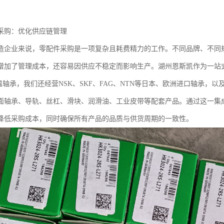
采购：优化供应链管理
造企业来说，零配件采购是一项复杂且耗费精力的工作。不同品牌、不同
增加了管理成本，还容易因供应不稳定而影响生产。湖州恩斯凯作为一站
温轴承，我们还经营NSK、SKF、FAG、NTN等日本、欧洲进口轴承，以
面轴承、导轨、丝杠、滑块、润滑油、工业皮带等配套产品。通过这一集
降低采购成本，同时确保所有产品的品质与供货周期的一致性。