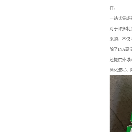
在。
一站式集成
对于许多制
采购，不仅
除了INA高
还提供外球
简化流程、