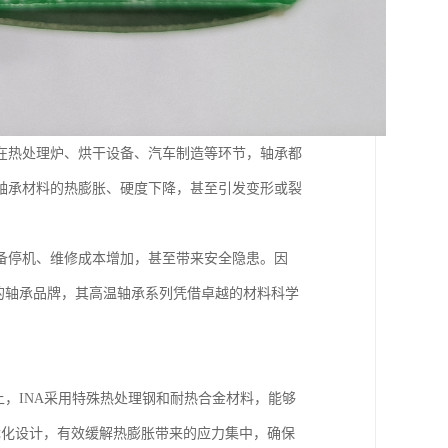
在热处理炉、烘干设备、汽车制造等环节，轴承都
轴承材料的热膨胀、硬度下降，甚至引发变形或裂
备停机、维修成本增加，甚至带来安全隐患。因
的轴承品牌，其高温轴承系列凭借卓越的材料科学
上，INA采用特殊热处理钢和耐热合金材料，能够
优化设计，有效缓解热膨胀带来的应力集中，确保