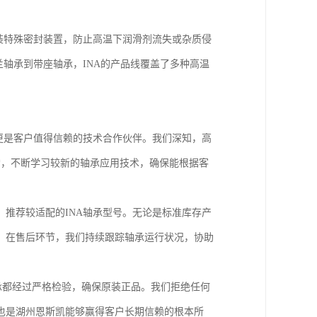
装特殊密封装置，防止高温下润滑剂流失或杂质侵
兰轴承到带座轴承，INA的产品线覆盖了多种高温
更是客户值得信赖的技术合作伙伴。我们深知，高
*，不断学习较新的轴承应用技术，确保能根据客
推荐较适配的INA轴承型号。无论是标准库存产
。在售后环节，我们持续跟踪轴承运行状况，协助
轴承都经过严格检验，确保原装正品。我们拒绝任何
也是湖州恩斯凯能够赢得客户长期信赖的根本所