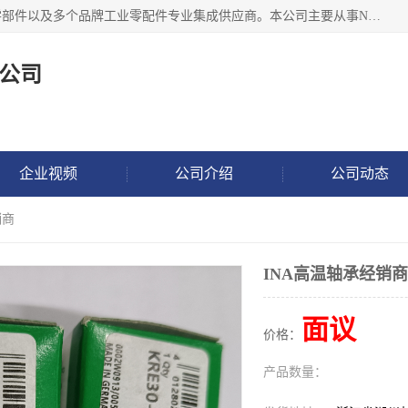
湖州恩斯凯工业技术有限公司位于湖州长兴，公司作为机械零部件以及多个品牌工业零配件专业集成供应商。本公司主要从事NSK进口轴承、SKF进口轴承、FAG进口轴承、NTN进口轴承、国产轴承：ZWZ、HRB、C&U轴承外球面轴承、导轨、丝杠、滑块、 润滑油、工业皮带及其他工业零部件的销售.
公司
企业视频
公司介绍
公司动态
销商
INA高温轴承经销商
面议
价格：
产品数量：