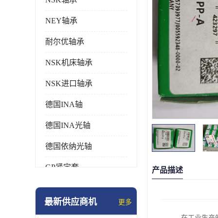
NEY轴承
耐尔优轴承
NSK机床轴承
NSK进口轴承
德国INA轴
德国INA光轴
德国依纳光轴
GP紧定套
产品描述
SKF轴承
最新供应商机
更多
德国FAG进口轴承
在工业生产