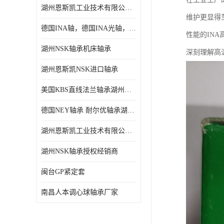
湖州恩斯凯工业技术有限公司 湖州NSK轴承
日本NSK进口轴承
维护更显得
德国INA轴，德国INA光轴，德国依纳光轴
德国INA进口轴承
性能的IN
湖州NSK轴承机床轴承
深刻理解高
日本NTN进口轴承
湖州恩斯凯NSK进口轴承
闽台上银HIWIN滑块导轨
美国KBS直线法兰轴承湖州KBS轴承
不锈钢轴承
德国NEY轴承 耐尔优轴承湖州代理商
进口轴承
湖州恩斯凯工业技术有限公司NSK轴承*经销商
美国KBS直线轴承
湖州NSK轴承授权经销商
日本THK
闽台GP紧定套
自润滑铜套无油轴承
南昌人本调心球轴承厂家
C&U人本轴承