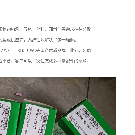
规格的轴承、导轨、丝杠、润滑油等需求往往分散
式集成供应商，系统性地解决了这一难题。
及ZWZ、HRB、C&U等国产优质品牌。此外，公司
成平台，客户可以一次性完成多种零配件的采购，