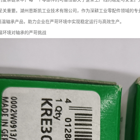
至关重要。湖州恩斯凯工业技术有限公司，作为深耕工业零配件领域的专
A高温轴承产品，助力企业在严苛环境中实现稳定运行与高效生产。
温环境对轴承的严苛挑战