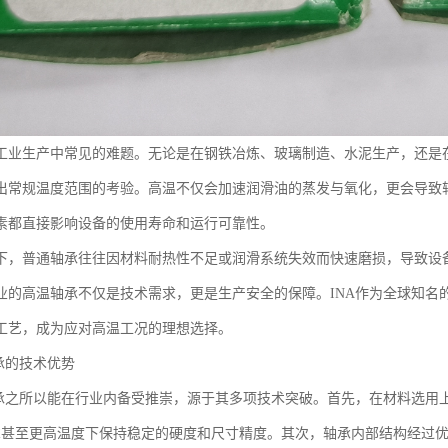
工业生产中常见的难题。无论是在钢铁冶炼、玻璃制造、水泥生产，还是
出常规温度范围的考验。高温不仅会加速润滑油的蒸发与氧化，更会导致
素都直接影响设备的使用寿命和运行可靠性。
下，普通轴承往往因材料耐热性不足或润滑系统失效而快速磨损，导致设
业的高温轴承不仅是技术需求，更是生产安全的保障。INA作为全球知名
工艺，成为应对高温工况的理想选择。
承的技术优势
轴承之所以能在行业内备受推崇，源于其多项技术突破。首先，在材料选用
0℃甚至更高温度下保持稳定的硬度和尺寸精度。其次，轴承内部结构经过