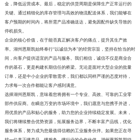
金，降低运营成本。最后，稳定的供货周期是保障生产正常运行的
关键。通过精细化的库存管理与高效的物流配送体系，我们能够在
客户预期的时间内，将所需产品准确送达，避免因配件缺失导致的
停机损失。
企业的核心价值，在于能否真正解决客户的痛点，提升其生产效
率。湖州恩斯凯始终奉行“以诚信为本”的经营宗旨，坚持在恰当的时
间，向客户提供适宜的产品与服务。我们相信，诚信不仅是商业合
作的基石，更是构建长期信任的桥梁。无论是面对大型企业的批量
订单，还是中小企业的零散需求，我们都以同样严谨的态度对待，
力求每一次合作都能让客户感到满意。
选择湖州恩斯凯，意味着您将拥有一个专业、高效、可靠的工业零
部件供应商。在瞬息万变的市场环境中，我们愿意与您携手并进，
用优质的产品和贴心的服务，助力您的企业持续稳定发展。未来，
我们将继续整合优势资源，拓展服务边界，不断丰富产品线，优化
服务体系，努力成为您最值得信赖的工业服务伙伴。如果您正在寻
找一位真正懂产品、懂服务、懂行业的合作伙伴，湖州恩斯凯期待