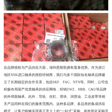
在品牌授权与产品供应方面，湖州恩斯凯拥有显著优势。作为浙江
地区NSK进口轴承的授权经销商，我们与多个国际知名轴承品牌建
立了长期稳定的合作关系，包括SKF、FAG、NTN等。同时，公司也
积极布局国产优质轴承的供应网络，经销ZWZ、HRB、C&U等品牌
的外球面轴承。此外，导轨、丝杠、滑块、润滑油、工业皮带等相
关产品同样在我们的服务范围内。这种多品牌、多品类的集成供应
模式，让客户能够实现真正意义上的“一站式”采购，有效简化采购流