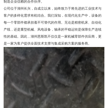
制造企业信赖的合作伙伴。
公司位于湖州长兴，自成立以来，始终致力于将先进的工业技术与
客户的多样化需求有机结合。我们深知，在现代化生产中，设备的
每一个零部件都承担着不可替代的作用。无论是精密机床、自动化
产线，还是重型机械、风电设备，轴承的平稳运转是保障生产连续
性的基础。因此，湖州恩斯凯不仅仅是一家机械零部件供应商，更
是一家为客户提供全面技术支撑与集成采购方案的服务商。