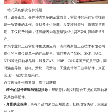
一站式采购解决备件难题
对于设备密集、备件种类繁多的企业而言，零部件的采购管理往往
是一项繁重的工作。寻找多个供应商、反复核对型号、协调发货周
期，不仅耗费时间，还可能因为选型错误或供货不及时影响正常生
产。
作为专业的工业零配件集成供应商，湖州恩斯凯工业技术有限公司
提供的不仅仅是单一的产品销售。我们整合了NSK、SKF、FAG、
NTN等进口轴承品牌，以及ZWZ、HRB、C&U等国产优质品牌，同
时涵盖导轨、丝杠、滑块、润滑油、工业皮带等工业零部件，真正
实现“一站式”集成采购。
通过选择湖州恩斯凯，您可以获得：
-
精准的型号查询与选型指导
：帮助您快速找到适合工况的高温轴承
及其他零配件。
-
真货供应保障
：所有产品均来自正规渠道，杜绝假冒伪劣，免除后
顾之忧。