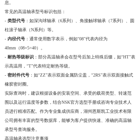
息。
常见的高温轴承型号标识包括：
-
类型代号
：如深沟球轴承（6系列）、角接触球轴承（7系列）、圆
柱滚子轴承（N系列）等。
-
内径代号
：通常使用数字表示，例如“08”代表内径为
40mm（08×5=40）。
-
耐热等级标识
：部分高温轴承会在型号后加上特殊后缀，如“HT”表
示高温用，“T”代表特定耐热等级。
-
密封件代号
：如“ZZ”表示双面金属防尘盖，“2RS”表示双面接触式
橡胶密封圈。
实际查询时，建议根据设备的安装空间、承受的载荷类型、转速范
围以及运行温度等参数，结合NSK官方选型手册或咨询专业技术人
员进行精准匹配。作为专业集成供应商，湖州恩斯凯工业技术有限
公司拥有丰富的型号数据库，能够为客户提供快速、准确的高温轴
承型号查询服务。
高温轴承选型注意事项