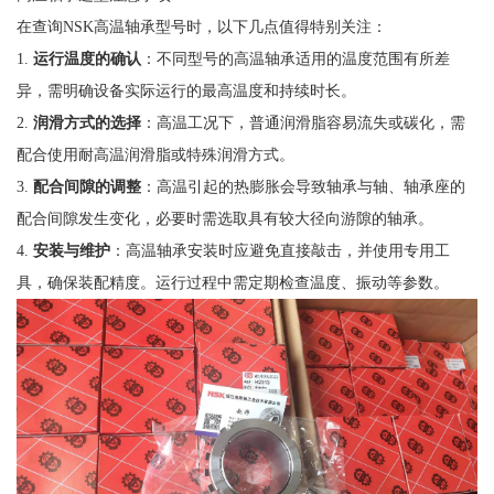
在查询NSK高温轴承型号时，以下几点值得特别关注：
1.
运行温度的确认
：不同型号的高温轴承适用的温度范围有所差
异，需明确设备实际运行的最高温度和持续时长。
2.
润滑方式的选择
：高温工况下，普通润滑脂容易流失或碳化，需
配合使用耐高温润滑脂或特殊润滑方式。
3.
配合间隙的调整
：高温引起的热膨胀会导致轴承与轴、轴承座的
配合间隙发生变化，必要时需选取具有较大径向游隙的轴承。
4.
安装与维护
：高温轴承安装时应避免直接敲击，并使用专用工
具，确保装配精度。运行过程中需定期检查温度、振动等参数。