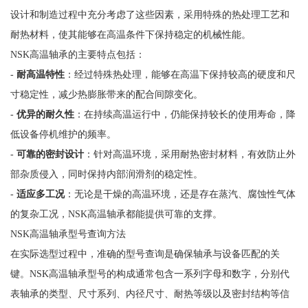
设计和制造过程中充分考虑了这些因素，采用特殊的热处理工艺和
耐热材料，使其能够在高温条件下保持稳定的机械性能。
NSK高温轴承的主要特点包括：
-
耐高温特性
：经过特殊热处理，能够在高温下保持较高的硬度和尺
寸稳定性，减少热膨胀带来的配合间隙变化。
-
优异的耐久性
：在持续高温运行中，仍能保持较长的使用寿命，降
低设备停机维护的频率。
-
可靠的密封设计
：针对高温环境，采用耐热密封材料，有效防止外
部杂质侵入，同时保持内部润滑剂的稳定性。
-
适应多工况
：无论是干燥的高温环境，还是存在蒸汽、腐蚀性气体
的复杂工况，NSK高温轴承都能提供可靠的支撑。
NSK高温轴承型号查询方法
在实际选型过程中，准确的型号查询是确保轴承与设备匹配的关
键。NSK高温轴承型号的构成通常包含一系列字母和数字，分别代
表轴承的类型、尺寸系列、内径尺寸、耐热等级以及密封结构等信