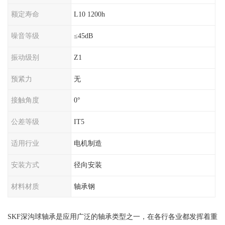
额定寿命
L10 1200h
噪音等级
≤45dB
振动级别
Z1
预紧力
无
接触角度
0°
公差等级
IT5
适用行业
电机制造
安装方式
径向安装
材料材质
轴承钢
SKF深沟球轴承是应用广泛的轴承类型之一，在各行各业都发挥着重