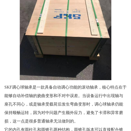
SKF调心球轴承是一款具备自动调心功能的滚动轴承，核心特点在于
能够自动补偿轴的挠曲变形和不对中误差。当设备运行中出现轴与
座孔不同心，或是轴承受载荷后发生弯曲变形时，调心球轴承仍能
保持顺畅运转，因为对中问题产生额外应力，避免了卡滞和异常磨
损，这一点是很多普通轴承无法做到的。
它的内孔有圆柱孔和圆锥孔两种结构，圆锥孔版本可以直接配合锥