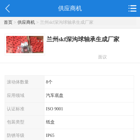
供应商机
首页
>
供应商机
> 兰州skf深沟球轴承生成厂家
兰州skf深沟球轴承生成厂家
面议
滚动体数量
8个
应用领域
汽车底盘
认证标准
ISO 9001
包装类型
纸盒
防锈等级
IP65