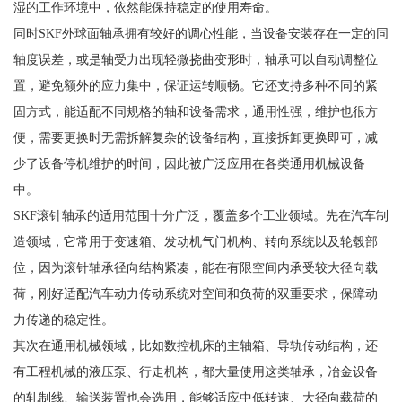
湿的工作环境中，依然能保持稳定的使用寿命。
同时SKF外球面轴承拥有较好的调心性能，当设备安装存在一定的同
轴度误差，或是轴受力出现轻微挠曲变形时，轴承可以自动调整位
置，避免额外的应力集中，保证运转顺畅。它还支持多种不同的紧
固方式，能适配不同规格的轴和设备需求，通用性强，维护也很方
便，需要更换时无需拆解复杂的设备结构，直接拆卸更换即可，减
少了设备停机维护的时间，因此被广泛应用在各类通用机械设备
中。
SKF滚针轴承的适用范围十分广泛，覆盖多个工业领域。先在汽车制
造领域，它常用于变速箱、发动机气门机构、转向系统以及轮毂部
位，因为滚针轴承径向结构紧凑，能在有限空间内承受较大径向载
荷，刚好适配汽车动力传动系统对空间和负荷的双重要求，保障动
力传递的稳定性。
其次在通用机械领域，比如数控机床的主轴箱、导轨传动结构，还
有工程机械的液压泵、行走机构，都大量使用这类轴承，冶金设备
的轧制线、输送装置也会选用，能够适应中低转速、大径向载荷的