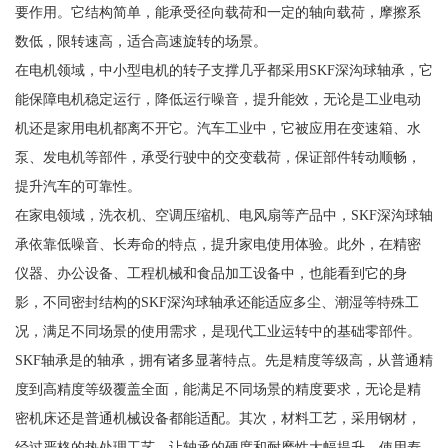
要作用。它结构简单，能承受径向载荷和一定的轴向载荷，摩擦系
数低，限转速高，适合高速旋转的场景。
在电机领域，中小型电机的转子支撑几乎都采用SKF深沟球轴承，它
能保障电机稳定运行，降低运行噪音，提升能效，无论是工业电动
机还是家用电机都离不开它。汽车工业中，它被应用在变速箱、水
泵、发电机等部件，承受行驶中的交变载荷，保证部件转动顺畅，
提升汽车的可靠性。
在家电领域，洗衣机、空调压缩机、电风扇等产品中，SKF深沟球轴
承依靠低噪音、长寿命的特点，提升家电使用体验。此外，在精密
仪器、办公设备、工程机械和食品加工设备中，也能看到它的身
影，不同密封结构的SKF深沟球轴承还能适应多尘、潮湿等特殊工
况，满足不同场景的使用需求，是现代工业运转中的基础零部件。
SKF轴承是的轴承，拥有诸多显著特点。先是精度等级高，从普通精
度到高精度等级覆盖全面，能满足不同场景的精度要求，无论是精
密机床还是普通机械设备都能适配。其次，材料工艺，采用钢材，
经过严格的热处理工艺，让轴承的硬度和耐磨性大幅提升，使用寿