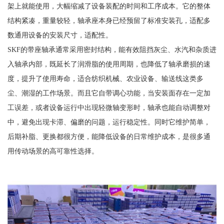
架上就能使用，大幅缩减了设备装配的时间和工序成本。它的整体
结构紧凑，重量较轻，轴承座本身已经预留了标准安装孔，适配多
数通用设备的安装尺寸，适配性。
SKF的带座轴承通常采用密封结构，能有效阻挡灰尘、水汽和杂质进
入轴承内部，既延长了润滑脂的使用周期，也降低了轴承磨损的速
度，提升了使用寿命，适合纺织机械、农业设备、输送线这类多
尘、潮湿的工作场景。而且它自带调心功能，当安装面存在一定加
工误差，或者设备运行中出现轻微轴变形时，轴承也能自动调整对
中，避免出现卡滞、偏磨的问题，运行稳定性。同时它维护简单，
后期补脂、更换都很方便，能降低设备的日常维护成本，是很多通
用传动场景的高可靠性选择。