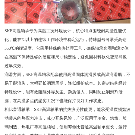
SKF高温轴承专为高温工况环境设计，核心特点围绕耐高温性能优
化，能在℃以上的连续工作环境中稳定运行，特殊型号可承受高达
350℃的端温度。它采用特殊的热处理工艺，确保轴承套圈和滚动体
在高温下保持足够的硬度和尺寸稳定性，避免因材料软化变形导致
过早失效。
润滑方面，SKF高温轴承配套使用高温固体润滑膜或高温润滑脂，不
易干裂流失，大幅延长润滑周期，降低维护成本。其密封结构经过
特殊设计，能有效阻隔外界灰尘、杂质侵入，同时防止润滑剂泄
漏，在高温多尘的恶劣工况下也能保持良好工作状态。
相比普通轴承，SKF高温轴承的抗热疲劳性能更，能承受温度频繁波
动带来的热应力冲击，减少开裂风险，广泛应用于冶金、烘焙、玻
璃制造、热电厂等高温领域，使用寿命比普通高温轴承更长，运行