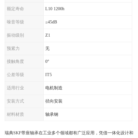
额定寿命
L10 1200h
噪音等级
≤45dB
振动级别
Z1
预紧力
无
接触角度
0°
公差等级
IT5
适用行业
电机制造
安装方式
径向安装
材料材质
轴承钢
瑞典SKF带座轴承在工业多个领域都有广泛应用，凭借一体化设计和