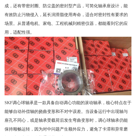
成，还有带密封圈、防尘盖的密封型产品，可简化轴承座设计，能
有效防止污物侵入，延长润滑脂使用寿命，适合对密封性有要求的
场景。从普通电机、家电、工程机械到精密仪器，都能看到它的应
用，适配性强。
SKF调心球轴承是一款具备自动调心功能的滚动轴承，核心特点在于
能够自动补偿轴的挠曲变形和不对中误差。当设备运行中出现轴与
座孔不同心，或是轴承受载荷后发生弯曲变形时，调心球轴承仍能
保持顺畅运转，因为对中问题产生额外应力，避免了卡滞和异常磨