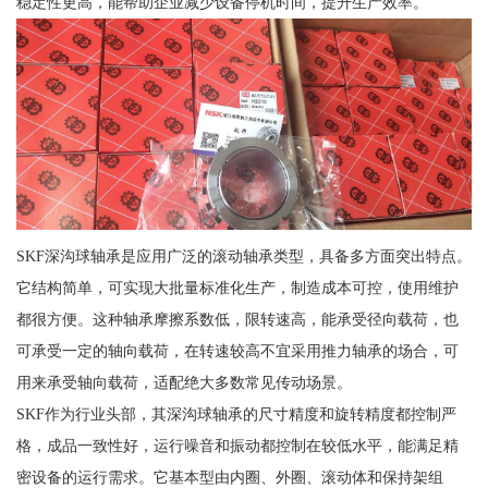
稳定性更高，能帮助企业减少设备停机时间，提升生产效率。
SKF深沟球轴承是应用广泛的滚动轴承类型，具备多方面突出特点。
它结构简单，可实现大批量标准化生产，制造成本可控，使用维护
都很方便。这种轴承摩擦系数低，限转速高，能承受径向载荷，也
可承受一定的轴向载荷，在转速较高不宜采用推力轴承的场合，可
用来承受轴向载荷，适配绝大多数常见传动场景。
SKF作为行业头部，其深沟球轴承的尺寸精度和旋转精度都控制严
格，成品一致性好，运行噪音和振动都控制在较低水平，能满足精
密设备的运行需求。它基本型由内圈、外圈、滚动体和保持架组