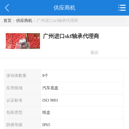
供应商机
首页
>
供应商机
> 广州进口skf轴承代理商
广州进口skf轴承代理商
面议
滚动体数量
8个
应用领域
汽车底盘
认证标准
ISO 9001
包装类型
纸盒
防锈等级
IP65