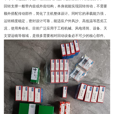
回转支撑一般带内齿或外齿结构，本身就能实现回转传动，不需要
额外搭配传动部件，简化了主机整体设计。同时它的承载能力强，
运转精度稳定，密封设计可靠，能适应户外风沙、高低温等恶劣工
况，使用寿命长。目前广泛应用于工程机械、风电塔筒、设备、天
文望远镜等领域，是很多需要相对回动设备必不可少的核心部件。