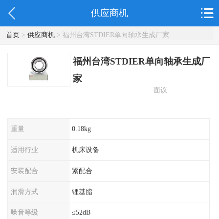
供应商机
首页
>
供应商机
> 福州台湾STDIER单向轴承生成厂家
福州台湾STDIER单向轴承生成厂
家
面议
重量
0.18kg
适用行业
机床设备
安装配合
紧配合
润滑方式
锂基脂
噪音等级
≤52dB