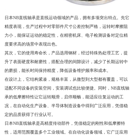
日本NB直线轴承是直线运动领域的产品，拥有多项突出特点。先它
精度表现，生产过程中对零部件尺寸公差控制严格，运转时摩擦阻
力小，能保证运动的稳定性，在精密机床、电子检测设备对定位精
度要求高的场景中表现出色。
其次，它的使用寿命长，产品选用钢材，经过特殊热处理工艺，提
升了表面硬度和耐磨性，搭配合理的间隙设计，减少了长期运转中
的磨损，能长时间保持精度，降低设备维护频率和成本。
在设计上，它结构紧凑，规格丰富，从微型到大型都有覆盖，可以
适配不同设备的安装空间，安装调试也比较便捷。同时，NB直线轴
承的低摩擦特性让它运转顺滑，启停顺畅，能适应往复运动的工
况，在自动化生产设备、半导体制造设备中得到广泛应用，凭借稳
定的品质获得了行业认可。
日本NB直线轴承是高精度传动部件，凭借稳定的刚性和低摩擦特
性，适用范围覆盖多个工业领域。在自动化设备领域，它广泛应用