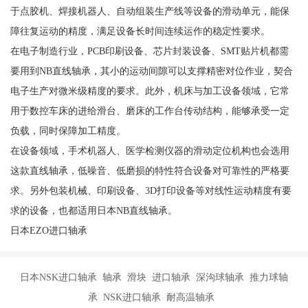
于点胶机、焊接机器人、自动组装生产线等设备的滑动单元，能保
障往复运动的精度，满足设备长时间连续运作的稳定性要求。
在电子制造行业，PCB印刷设备、芯片封装设备、SMT贴片机都需
要用到NB直线轴承，其小的运动间隙可以支撑精密对位作业，契合
电子生产对微米级精度的要求。此外，机床与加工设备领域，它常
用于数控车床的进给滑台、磨床的工作台传动结构，能够承受一定
负载，同时保障加工精度。
在设备领域，手术机器人、医学检测仪器的滑动定位机构也会选用
这款直线轴承，低噪音、低磨损的特性符合设备对可靠性的严格要
求。另外包装机械、印刷设备、3D打印设备等对线性运动精度有要
求的设备，也都适用日本NB直线轴承。
日本EZO进口轴承
日本NSK进口轴承 轴承 滑块 进口轴承 深沟球轴承 推力球轴
承 NSK进口轴承 耐高温轴承