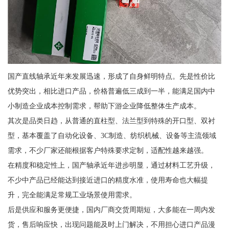
国产直线轴承近年来发展迅速，形成了自身鲜明特点。先是性价比
优势突出，相比进口产品，价格普遍低三成到一半，能满足国内中
小制造企业成本控制需求，帮助下游企业降低整体生产成本。
其次是品类日趋，从普通的直柱型、法兰型到特殊的开口型、双衬
型，基本覆盖了自动化设备、3C制造、纺织机械、设备等主流领域
需求，不少厂家还能根据客户特殊要求定制，适配性越来越强。
在精度和稳定性上，国产轴承近年进步明显，通过材料工艺升级，
不少中产品已经能达到接近进口的精度水准，使用寿命也大幅提
升，完全能满足常规工业场景使用需求。
后是供应和服务更便捷，国内厂商交货周期短，大多能在一周内发
货，售后响应快，出现问题能及时上门解决，不用担心进口产品漫