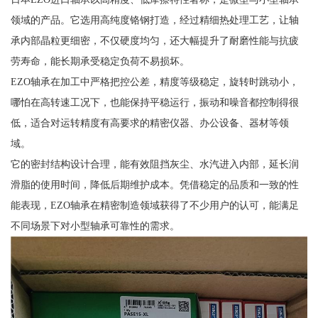
领域的产品。它选用高纯度铬钢打造，经过精细热处理工艺，让轴
承内部晶粒更细密，不仅硬度均匀，还大幅提升了耐磨性能与抗疲
劳寿命，能长期承受稳定负荷不易损坏。
EZO轴承在加工中严格把控公差，精度等级稳定，旋转时跳动小，
哪怕在高转速工况下，也能保持平稳运行，振动和噪音都控制得很
低，适合对运转精度有高要求的精密仪器、办公设备、器材等领
域。
它的密封结构设计合理，能有效阻挡灰尘、水汽进入内部，延长润
滑脂的使用时间，降低后期维护成本。凭借稳定的品质和一致的性
能表现，EZO轴承在精密制造领域获得了不少用户的认可，能满足
不同场景下对小型轴承可靠性的需求。