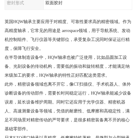
密封形式
双面胶封
英国HQW轴承主要应用于对精度、可靠性要求高的精密领域。作为
高精度轴承，它常见的用途是 aerospace领域，用于导航系统、发动
机控制组件、飞行仪器等关键部位，承受复杂工况同时保证运行精
度，保障飞行安全。
在半导体制造设备中，HQW轴承也被广泛使用，比如晶圆加工设
备、光刻设备的传动机构，需要低的振动和旋转精度，才能满足纳
米级加工的要求，HQW轴承的特性正好匹配这类需求。
此外，精密设备领域也离不开它，像CT扫描仪、手术机器人、体外
诊断设备的传动部件，需要长时间稳定运行，HQW轴承能减少设备
误差，延长设备维护周期。同时它还应用于光学仪器、精密机器
人、高速测量设备等领域，凭借的耐磨性、低摩擦和高稳定性，满
足不同场景对精密传动的严苛要求，是很多精密装备离不开的核心
基础零部件。
日本EZO进口轴承以高精度、低摩擦特性著称，是微型与小型轴承