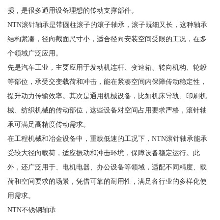
损，是很多通用设备理想的传动支撑部件。
NTN滚针轴承是带圆柱滚子的滚子轴承，滚子既细又长，这种轴承
结构紧凑，径向截面尺寸小，适合径向安装空间受限的工况，在多
个领域广泛应用。
先是汽车工业，主要应用于发动机连杆、变速箱、转向机构、轮毂
等部位，承受交变载荷和冲击，能在紧凑空间内保障传动稳定性，
提升动力传输效率。其次是通用机械设备，比如机床导轨、印刷机
械、纺织机械的传动部位，这些设备对空间占用要求严格，滚针轴
承可满足高精度传动需求。
在工程机械和冶金设备中，重载低速的工况下，NTN滚针轴承能承
受较大径向载荷，适应振动和冲击环境，保障设备稳定运行。此
外，还广泛用于、电机电器、办公设备等领域，适配不同精度、载
荷和空间要求的场景，凭借可靠的耐用性，满足各行业的多样化使
用需求。
NTN不锈钢轴承