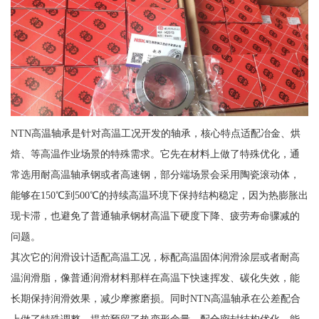
NTN高温轴承是针对高温工况开发的轴承，核心特点适配冶金、烘
焙、等高温作业场景的特殊需求。它先在材料上做了特殊优化，通
常选用耐高温轴承钢或者高速钢，部分端场景会采用陶瓷滚动体，
能够在150℃到500℃的持续高温环境下保持结构稳定，因为热膨胀出
现卡滞，也避免了普通轴承钢材高温下硬度下降、疲劳寿命骤减的
问题。
其次它的润滑设计适配高温工况，标配高温固体润滑涂层或者耐高
温润滑脂，像普通润滑材料那样在高温下快速挥发、碳化失效，能
长期保持润滑效果，减少摩擦磨损。同时NTN高温轴承在公差配合
上做了特殊调整，提前预留了热变形余量，配合密封结构优化，能