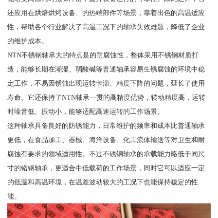
还应用在烘焙烘烤设备、的热端部件等场景，靠着出色的高温适应
性，帮助各个行业解决了高温工况下的轴承失效难题，降低了企业
的维护成本。
NTN不锈钢轴承大的特点是的耐腐蚀性，整体采用不锈钢材质打
造，能够长期在潮湿、弱酸碱等普通轴承容易生锈腐蚀的环境中稳
定工作，不易因锈蚀出现运转卡滞、精度下降的问题，延长了使用
寿命。它还保持了NTN轴承一贯的高精度优势，转动精度高，运转
时噪音低、振动小，能够适配高速运转的工作场景。
这种轴承具备良好的防锈能力，日常维护的频率和成本比普通轴承
更低，在食品加工、器械、海洋设备、化工流体输送等对卫生和耐
腐蚀有要求的领域适用性。不过不锈钢轴承的承载能力略低于同尺
寸的铬钢轴承，更适合中低载荷的工作场景，同时它可以适应一定
的低温和高温环境，在温差波动较大的工况下也能保持稳定的性
能。