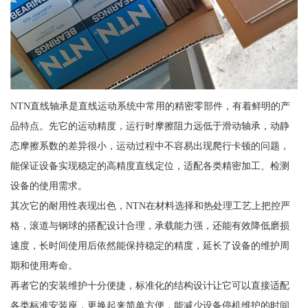
NTN直线轴承是直线运动系统中常用的精密零部件，有着鲜明的产
品特点。先它的运动精度，运行时摩擦阻力远低于滑动轴承，动静
态摩擦系数的差异很小，运动过程中不容易出现爬行卡顿的问题，
能保证设备实现稳定的高精度直线定位，适配各类精密加工、检测
设备的使用需求。
其次它的耐用性表现出色，NTN在材料选择和热处理工艺上把控严
格，滚道与钢球的搭配设计合理，承载能力强，还能有效降低磨损
速度，长时间使用后依然能保持稳定的精度，延长了设备的维护周
期和使用寿命。
再者它的安装维护十分便捷，标准化的结构设计让它可以直接适配
各类标准安装座，更换起来简单方便，能减少设备停机维护的时间