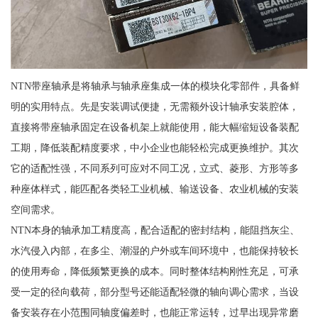
NTN带座轴承是将轴承与轴承座集成一体的模块化零部件，具备鲜
明的实用特点。先是安装调试便捷，无需额外设计轴承安装腔体，
直接将带座轴承固定在设备机架上就能使用，能大幅缩短设备装配
工期，降低装配精度要求，中小企业也能轻松完成更换维护。其次
它的适配性强，不同系列可应对不同工况，立式、菱形、方形等多
种座体样式，能匹配各类轻工业机械、输送设备、农业机械的安装
空间需求。
NTN本身的轴承加工精度高，配合适配的密封结构，能阻挡灰尘、
水汽侵入内部，在多尘、潮湿的户外或车间环境中，也能保持较长
的使用寿命，降低频繁更换的成本。同时整体结构刚性充足，可承
受一定的径向载荷，部分型号还能适配轻微的轴向调心需求，当设
备安装存在小范围同轴度偏差时，也能正常运转，过早出现异常磨