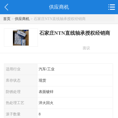
供应商机
首页
>
供应商机
> 石家庄NTN直线轴承授权经销商
石家庄NTN直线轴承授权经销商
面议
适用行业
汽车/工业
库存状态
现货
防锈处理
表面镀锌
热处理工艺
淬火回火
滚子数量
8