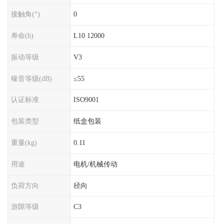
接触角(°)
0
寿命(h)
L10 12000
振动等级
V3
噪音等级(dB)
≤55
认证标准
ISO9001
包装类型
纸盒包装
重量(kg)
0.11
用途
电机/机械传动
负荷方向
径向
游隙等级
C3