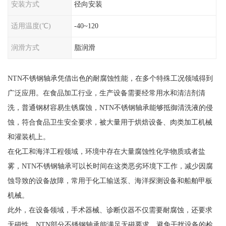
安装方式
径向安装
适用温度(℃)
-40~120
润滑方式
脂润滑
NTN不锈钢轴承凭借出色的耐腐蚀性能，在多个特殊工况领域得到
广泛应用。在食品加工行业，生产设备需要经常用水和清洁剂清
洗，普通钢材容易生锈腐蚀，NTN不锈钢轴承能够抵御清洗液的侵
蚀，符合食品卫生安全要求，被大量用于烘焙设备、肉类加工机械
和灌装机上。
在化工和海洋工程领域，环境中存在大量腐蚀性化学物质或者盐
雾，NTN不锈钢轴承可以长时间在这类恶劣环境下工作，减少因腐
蚀导致的设备故障，常用于化工输送泵、海洋探测设备和船舶甲板
机械。
此外，在设备领域，手术器械、诊断仪器不仅需要耐腐蚀，还要求
无磁性，NTN部分不锈钢轴承能满足无磁要求，避免干扰设备的检