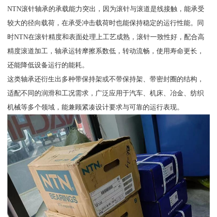
NTN滚针轴承的承载能力突出，因为滚针与滚道是线接触，能承受
较大的径向载荷，在承受冲击载荷时也能保持稳定的运行性能。同
时NTN在滚针精度和表面处理上工艺成熟，滚针一致性好，配合高
精度滚道加工，轴承运转摩擦系数低，转动流畅，使用寿命更长，
还能降低设备运行的能耗。
这类轴承还衍生出多种带保持架或不带保持架、带密封圈的结构，
适配不同的润滑和工况需求，广泛应用于汽车、机床、冶金、纺织
机械等多个领域，能兼顾紧凑设计要求与可靠的运行表现。