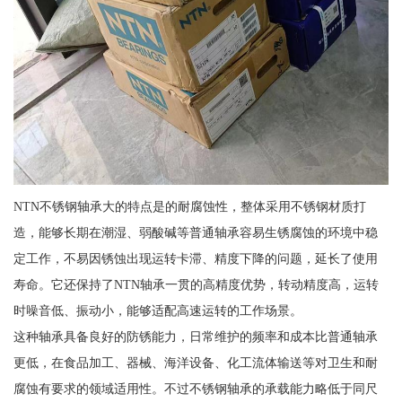
NTN不锈钢轴承大的特点是的耐腐蚀性，整体采用不锈钢材质打
造，能够长期在潮湿、弱酸碱等普通轴承容易生锈腐蚀的环境中稳
定工作，不易因锈蚀出现运转卡滞、精度下降的问题，延长了使用
寿命。它还保持了NTN轴承一贯的高精度优势，转动精度高，运转
时噪音低、振动小，能够适配高速运转的工作场景。
这种轴承具备良好的防锈能力，日常维护的频率和成本比普通轴承
更低，在食品加工、器械、海洋设备、化工流体输送等对卫生和耐
腐蚀有要求的领域适用性。不过不锈钢轴承的承载能力略低于同尺