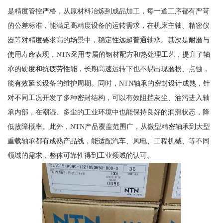
是精度管控严格，从原材料冶炼到成品加工，每一道工序都有严苛
的公差标准，能满足高精度设备的运转需求，在机床主轴、精密仪
器等对精度要求高的场景中，稳定性远超普通轴承。其次是耐磨与
使用寿命表现，NTN采用专属的钢材配方和热处理工艺，提升了轴
承的硬度和抗疲劳性能，长期高速运转下也不易出现磨损、点蚀，
能有效延长设备的维护周期。同时，NTN轴承的密封设计成熟，针
对不同工况开发了多种密封结构，可以有效阻挡灰尘、油污进入轴
承内部，在潮湿、多尘的工业环境中也能保持良好的润滑状态，降
低故障概率。此外，NTN产品覆盖范围广，从微型精密轴承到大型
重载轴承都有成熟产品线，能适配汽车、风电、工程机械、等不同
领域的需求，整体可靠性得到工业领域的认可。