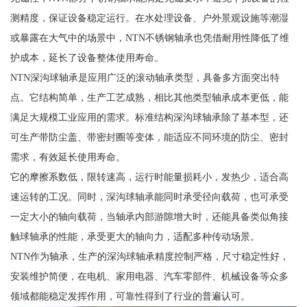
测精度，保证设备稳定运行。在水处理设备、户外景观设施等潮湿
或暴露在大气中的场景中，NTN不锈钢轴承也凭借耐用性降低了维
护成本，延长了设备整体使用寿命。
NTN深沟球轴承是应用广泛的滚动轴承类型，具备多方面突出特
点。它结构简单，生产工艺成熟，相比其他类型轴承成本更低，能
满足大规模工业应用的需求。标准结构深沟球轴承除了基本型，还
可生产带防尘盖、带密封圈等变体，能适应不同环境的防尘、密封
需求，有效延长使用寿命。
它的摩擦系数低，限转速高，运行时能量损耗小，发热少，适合高
速运转的工况。同时，深沟球轴承能同时承受径向载荷，也可承受
一定大小的轴向载荷，当轴承内部游隙增大时，还能具备类似角接
触球轴承的性能，承受更大的轴向力，适配多种传动场景。
NTN作为轴承，生产的深沟球轴承精度控制严格，尺寸稳定性好，
安装维护简便，在电机、家用电器、汽车零部件、机械设备等众多
领域都能稳定发挥作用，可靠性得到了行业的普遍认可。