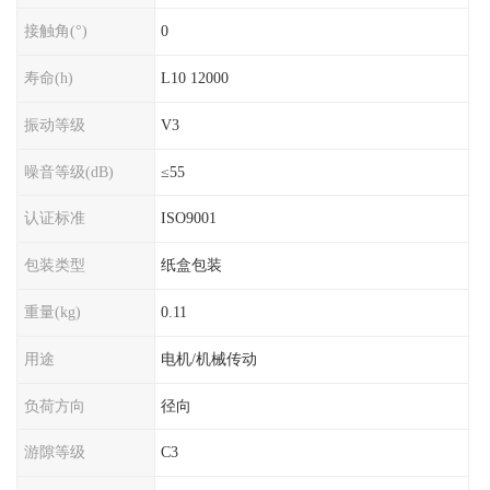
接触角(°)
0
寿命(h)
L10 12000
振动等级
V3
噪音等级(dB)
≤55
认证标准
ISO9001
包装类型
纸盒包装
重量(kg)
0.11
用途
电机/机械传动
负荷方向
径向
游隙等级
C3