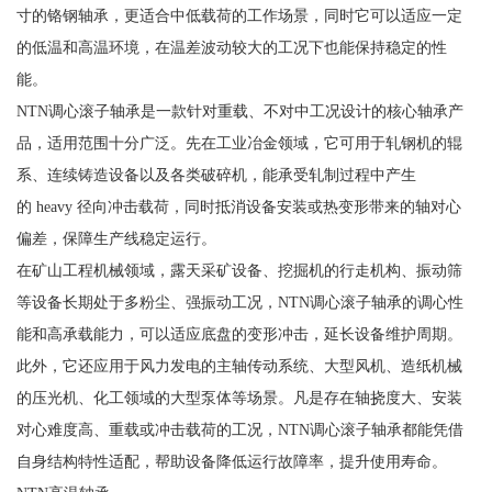
寸的铬钢轴承，更适合中低载荷的工作场景，同时它可以适应一定
的低温和高温环境，在温差波动较大的工况下也能保持稳定的性
能。
NTN调心滚子轴承是一款针对重载、不对中工况设计的核心轴承产
品，适用范围十分广泛。先在工业冶金领域，它可用于轧钢机的辊
系、连续铸造设备以及各类破碎机，能承受轧制过程中产生
的 heavy 径向冲击载荷，同时抵消设备安装或热变形带来的轴对心
偏差，保障生产线稳定运行。
在矿山工程机械领域，露天采矿设备、挖掘机的行走机构、振动筛
等设备长期处于多粉尘、强振动工况，NTN调心滚子轴承的调心性
能和高承载能力，可以适应底盘的变形冲击，延长设备维护周期。
此外，它还应用于风力发电的主轴传动系统、大型风机、造纸机械
的压光机、化工领域的大型泵体等场景。凡是存在轴挠度大、安装
对心难度高、重载或冲击载荷的工况，NTN调心滚子轴承都能凭借
自身结构特性适配，帮助设备降低运行故障率，提升使用寿命。