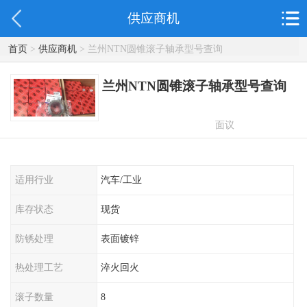
供应商机
首页
>
供应商机
> 兰州NTN圆锥滚子轴承型号查询
兰州NTN圆锥滚子轴承型号查询
面议
适用行业
汽车/工业
库存状态
现货
防锈处理
表面镀锌
热处理工艺
淬火回火
滚子数量
8