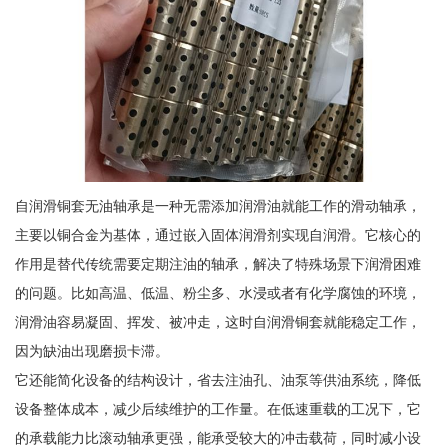
自润滑铜套无油轴承是一种无需添加润滑油就能工作的滑动轴承，
主要以铜合金为基体，通过嵌入固体润滑剂实现自润滑。它核心的
作用是替代传统需要定期注油的轴承，解决了特殊场景下润滑困难
的问题。比如高温、低温、粉尘多、水浸或者有化学腐蚀的环境，
润滑油容易凝固、挥发、被冲走，这时自润滑铜套就能稳定工作，
因为缺油出现磨损卡滞。
它还能简化设备的结构设计，省去注油孔、油泵等供油系统，降低
设备整体成本，减少后续维护的工作量。在低速重载的工况下，它
的承载能力比滚动轴承更强，能承受较大的冲击载荷，同时减小设