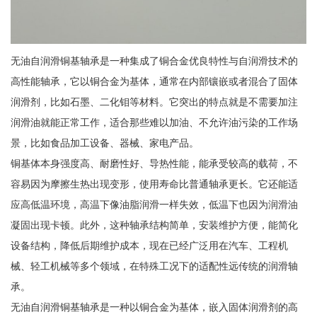
无油自润滑铜基轴承是一种集成了铜合金优良特性与自润滑技术的
高性能轴承，它以铜合金为基体，通常在内部镶嵌或者混合了固体
润滑剂，比如石墨、二化钼等材料。它突出的特点就是不需要加注
润滑油就能正常工作，适合那些难以加油、不允许油污染的工作场
景，比如食品加工设备、器械、家电产品。
铜基体本身强度高、耐磨性好、导热性能，能承受较高的载荷，不
容易因为摩擦生热出现变形，使用寿命比普通轴承更长。它还能适
应高低温环境，高温下像油脂润滑一样失效，低温下也因为润滑油
凝固出现卡顿。此外，这种轴承结构简单，安装维护方便，能简化
设备结构，降低后期维护成本，现在已经广泛用在汽车、工程机
械、轻工机械等多个领域，在特殊工况下的适配性远传统的润滑轴
承。
无油自润滑铜基轴承是一种以铜合金为基体，嵌入固体润滑剂的高