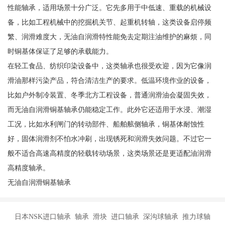
性能轴承，适用场景十分广泛。它先多用于中低速、重载的机械设
备，比如工程机械中的挖掘机关节、起重机转轴，这类设备启停频
繁、润滑难度大，无油自润滑特性能免去定期注油维护的麻烦，同
时铜基体保证了足够的承载能力。
在轻工食品、纺织印染设备中，这类轴承也很受欢迎，因为它像润
滑油那样污染产品，符合清洁生产的要求。低温环境作业的设备，
比如户外制冷装置、冬季北方工程设备，普通润滑油会凝固失效，
而无油自润滑铜基轴承仍能稳定工作。此外它还适用于水浸、潮湿
工况，比如水利闸门的转动部件、船舶舷侧轴承，铜基体耐蚀性
好，固体润滑剂不怕水冲刷，出现锈死和润滑失效问题。不过它一
般不适合高速高精度的轻载转动场景，这类场景还是更适配油润滑
高精度轴承。
无油自润滑铜基轴承
日本NSK进口轴承 轴承 滑块 进口轴承 深沟球轴承 推力球轴