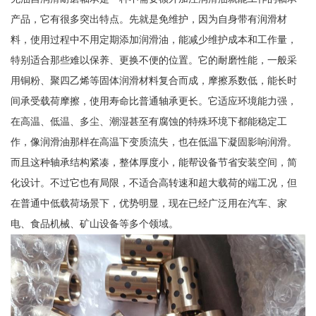
产品，它有很多突出特点。先就是免维护，因为自身带有润滑材
料，使用过程中不用定期添加润滑油，能减少维护成本和工作量，
特别适合那些难以保养、更换不便的位置。它的耐磨性能，一般采
用铜粉、聚四乙烯等固体润滑材料复合而成，摩擦系数低，能长时
间承受载荷摩擦，使用寿命比普通轴承更长。它适应环境能力强，
在高温、低温、多尘、潮湿甚至有腐蚀的特殊环境下都能稳定工
作，像润滑油那样在高温下变质流失，也在低温下凝固影响润滑。
而且这种轴承结构紧凑，整体厚度小，能帮设备节省安装空间，简
化设计。不过它也有局限，不适合高转速和超大载荷的端工况，但
在普通中低载荷场景下，优势明显，现在已经广泛用在汽车、家
电、食品机械、矿山设备等多个领域。