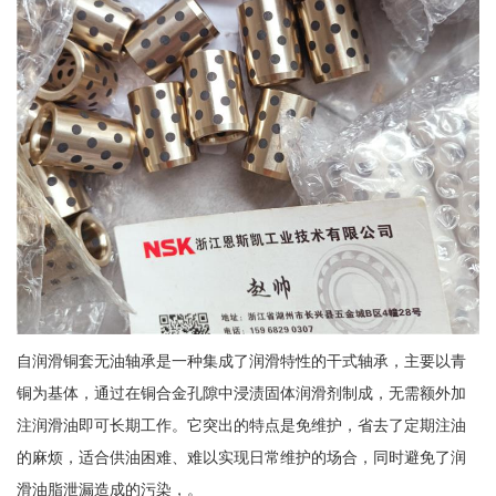
自润滑铜套无油轴承是一种集成了润滑特性的干式轴承，主要以青
铜为基体，通过在铜合金孔隙中浸渍固体润滑剂制成，无需额外加
注润滑油即可长期工作。它突出的特点是免维护，省去了定期注油
的麻烦，适合供油困难、难以实现日常维护的场合，同时避免了润
滑油脂泄漏造成的污染，。