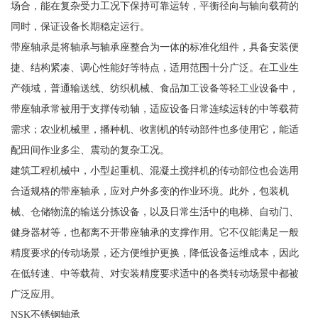
场合，能在复杂受力工况下保持可靠运转，平衡径向与轴向载荷的
同时，保证设备长期稳定运行。
带座轴承是将轴承与轴承座整合为一体的标准化组件，具备安装便
捷、结构紧凑、调心性能好等特点，适用范围十分广泛。在工业生
产领域，普通输送线、纺织机械、食品加工设备等轻工业设备中，
带座轴承常被用于支撑传动轴，适应设备日常连续运转的中等载荷
需求；农业机械里，播种机、收割机的转动部件也多使用它，能适
配田间作业多尘、震动的复杂工况。
建筑工程机械中，小型起重机、混凝土搅拌机的传动部位也会选用
合适规格的带座轴承，应对户外多变的作业环境。此外，包装机
械、仓储物流的输送分拣设备，以及日常生活中的电梯、自动门、
健身器材等，也都离不开带座轴承的支撑作用。它不仅能满足一般
精度要求的传动场景，还方便维护更换，降低设备运维成本，因此
在低转速、中等载荷、对安装精度要求适中的各类转动场景中都被
广泛应用。
NSK不锈钢轴承