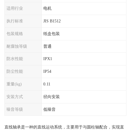
适用行业
电机
执行标准
JIS B1512
包装规格
纸盒包装
耐腐蚀等级
普通
防水性能
IPX1
防尘性能
IP54
重量(kg)
0.11
安装方式
径向安装
噪音等级
低噪音
直线轴承是一种的直线运动系统，主要用于与圆柱轴配合，实现直