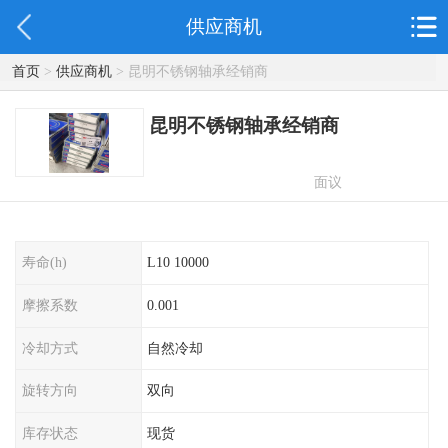
供应商机
首页
>
供应商机
> 昆明不锈钢轴承经销商
昆明不锈钢轴承经销商
面议
寿命(h)
L10 10000
摩擦系数
0.001
冷却方式
自然冷却
旋转方向
双向
库存状态
现货