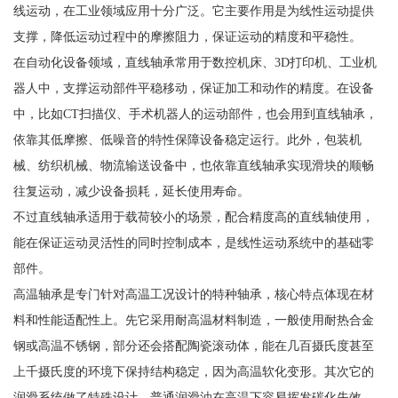
线运动，在工业领域应用十分广泛。它主要作用是为线性运动提供
支撑，降低运动过程中的摩擦阻力，保证运动的精度和平稳性。
在自动化设备领域，直线轴承常用于数控机床、3D打印机、工业机
器人中，支撑运动部件平稳移动，保证加工和动作的精度。在设备
中，比如CT扫描仪、手术机器人的运动部件，也会用到直线轴承，
依靠其低摩擦、低噪音的特性保障设备稳定运行。此外，包装机
械、纺织机械、物流输送设备中，也依靠直线轴承实现滑块的顺畅
往复运动，减少设备损耗，延长使用寿命。
不过直线轴承适用于载荷较小的场景，配合精度高的直线轴使用，
能在保证运动灵活性的同时控制成本，是线性运动系统中的基础零
部件。
高温轴承是专门针对高温工况设计的特种轴承，核心特点体现在材
料和性能适配性上。先它采用耐高温材料制造，一般使用耐热合金
钢或高温不锈钢，部分还会搭配陶瓷滚动体，能在几百摄氏度甚至
上千摄氏度的环境下保持结构稳定，因为高温软化变形。其次它的
润滑系统做了特殊设计，普通润滑油在高温下容易挥发碳化失效，