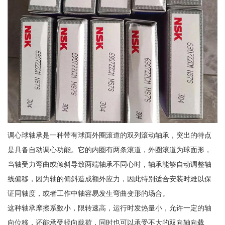
调心球轴承是一种带有球面外圈滚道的双列滚动轴承，突出的特点
是具备自动调心功能。它的内圈有两条滚道，外圈滚道为球面形，
当轴受力弯曲或倾斜导致两端轴承不同心时，轴承能够自动调整轴
线偏移，因为轴的偏斜造成额外应力，因此特别适合安装时难以保
证同轴度，或者工作中轴容易发生弯曲变形的场合。
这种轴承摩擦系数小，限转速高，运行时发热量小，允许一定的轴
向位移，还能承受径向载荷，同时也可以承受不大的双向轴向载