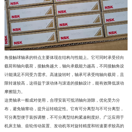
角接触球轴承的特点主要体现在结构与性能上。它可同时承受径向
载荷和轴向载荷，接触角越大，轴向承载能力越高，不同接触角设
计能满足不同受力需求。高速旋转时，轴承可承受纯轴向载荷，且
限转速较高，这得益于滚动体与滚道的接触设计，能有效降低滚动
摩擦阻力。
这类轴承一般成对使用，合理安装可抵消轴向游隙，优化受力分
布，避免轴窜动，提升运转稳定性。它有可分离型与不可分离型，
可分离型便于装拆调整，不可分离型结构紧凑刚度好。广泛应用于
机床主轴、齿轮传动装置、发动机等对旋转精度和转速要求较高的