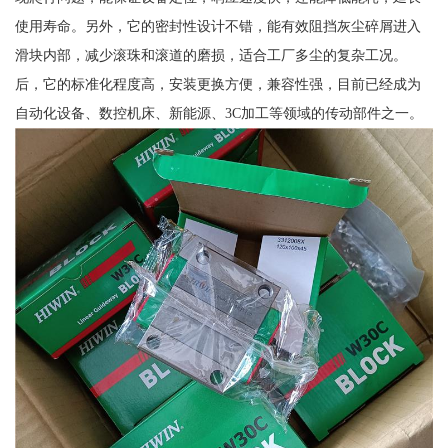
使用寿命。另外，它的密封性设计不错，能有效阻挡灰尘碎屑进入
滑块内部，减少滚珠和滚道的磨损，适合工厂多尘的复杂工况。
后，它的标准化程度高，安装更换方便，兼容性强，目前已经成为
自动化设备、数控机床、新能源、3C加工等领域的传动部件之一。