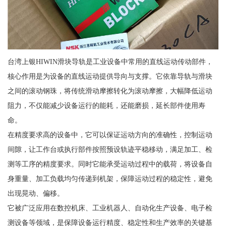
台湾上银HIWIN滑块导轨是工业设备中常用的直线运动传动部件，
核心作用是为设备的直线运动提供导向与支撑。它依靠导轨与滑块
之间的滚动钢珠，将传统滑动摩擦转化为滚动摩擦，大幅降低运动
阻力，不仅能减少设备运行的能耗，还能磨损，延长部件使用寿
命。
在精度要求高的设备中，它可以保证运动方向的准确性，控制运动
间隙，让工作台或执行部件按照预设轨迹平稳移动，满足加工、检
测等工序的精度要求。同时它能承受运动过程中的载荷，将设备自
身重量、加工负载均匀传递到机架，保障运动过程的稳定性，避免
出现晃动、偏移。
它被广泛应用在数控机床、工业机器人、自动化生产设备、电子检
测设备等领域，是保障设备运行精度、稳定性和生产效率的关键基