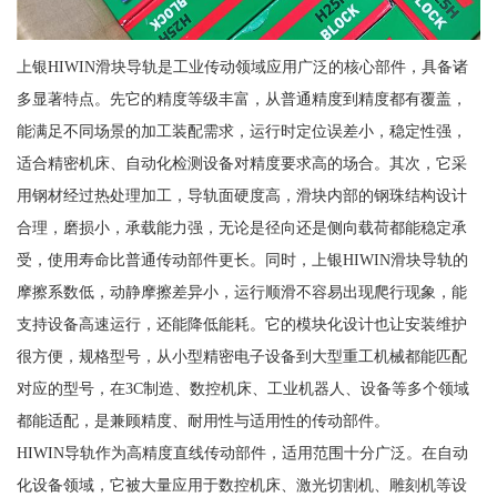
上银HIWIN滑块导轨是工业传动领域应用广泛的核心部件，具备诸
多显著特点。先它的精度等级丰富，从普通精度到精度都有覆盖，
能满足不同场景的加工装配需求，运行时定位误差小，稳定性强，
适合精密机床、自动化检测设备对精度要求高的场合。其次，它采
用钢材经过热处理加工，导轨面硬度高，滑块内部的钢珠结构设计
合理，磨损小，承载能力强，无论是径向还是侧向载荷都能稳定承
受，使用寿命比普通传动部件更长。同时，上银HIWIN滑块导轨的
摩擦系数低，动静摩擦差异小，运行顺滑不容易出现爬行现象，能
支持设备高速运行，还能降低能耗。它的模块化设计也让安装维护
很方便，规格型号，从小型精密电子设备到大型重工机械都能匹配
对应的型号，在3C制造、数控机床、工业机器人、设备等多个领域
都能适配，是兼顾精度、耐用性与适用性的传动部件。
HIWIN导轨作为高精度直线传动部件，适用范围十分广泛。在自动
化设备领域，它被大量应用于数控机床、激光切割机、雕刻机等设