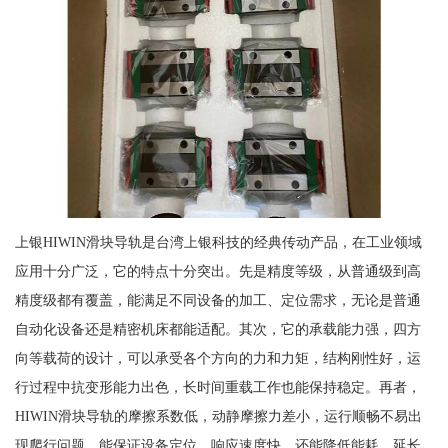
上银HIWIN滑块导轨是台湾上银科技的经典传动产品，在工业领域
应用十分广泛，它的特点十分突出。先是精度等级，从普通级到高
精度级都有覆盖，能满足不同设备的加工、定位需求，无论是普通
自动化设备还是精密机床都能适配。其次，它的承载能力强，四方
向等载荷的设计，可以承受各个方向的力和力矩，结构刚性好，运
行过程中抗变形能力出色，长时间重载工作也能保持稳定。再者，
HIWIN滑块导轨的摩擦系数低，动静摩擦力差小，运行顺畅不易出
现爬行问题，能保证设备定位，响应速度快，还能降低能耗，延长