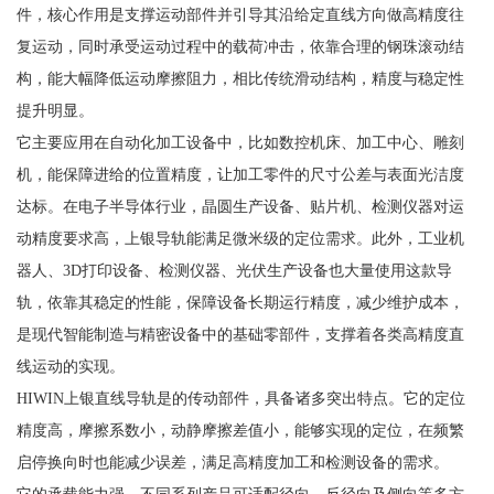
件，核心作用是支撑运动部件并引导其沿给定直线方向做高精度往
复运动，同时承受运动过程中的载荷冲击，依靠合理的钢珠滚动结
构，能大幅降低运动摩擦阻力，相比传统滑动结构，精度与稳定性
提升明显。
它主要应用在自动化加工设备中，比如数控机床、加工中心、雕刻
机，能保障进给的位置精度，让加工零件的尺寸公差与表面光洁度
达标。在电子半导体行业，晶圆生产设备、贴片机、检测仪器对运
动精度要求高，上银导轨能满足微米级的定位需求。此外，工业机
器人、3D打印设备、检测仪器、光伏生产设备也大量使用这款导
轨，依靠其稳定的性能，保障设备长期运行精度，减少维护成本，
是现代智能制造与精密设备中的基础零部件，支撑着各类高精度直
线运动的实现。
HIWIN上银直线导轨是的传动部件，具备诸多突出特点。它的定位
精度高，摩擦系数小，动静摩擦差值小，能够实现的定位，在频繁
启停换向时也能减少误差，满足高精度加工和检测设备的需求。