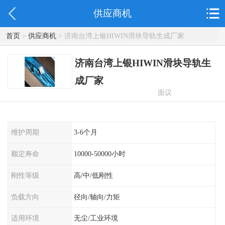
供应商机
首页
>
供应商机
> 济南台湾上银HIWIN滑块导轨生成厂家
济南台湾上银HIWIN滑块导轨生
成厂家
面议
维护周期
3-6个月
额定寿命
10000-50000小时
刚性等级
高/中/低刚性
负载方向
径向/轴向/力矩
适用环境
无尘/工业环境