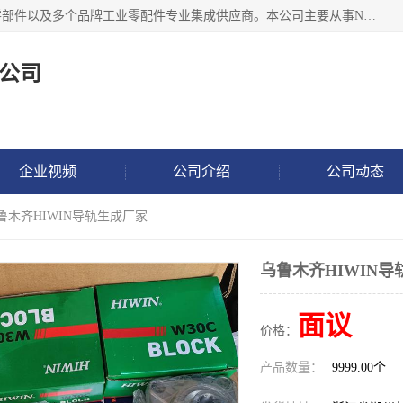
湖州恩斯凯工业技术有限公司位于湖州长兴，公司作为机械零部件以及多个品牌工业零配件专业集成供应商。本公司主要从事NSK进口轴承、SKF进口轴承、FAG进口轴承、NTN进口轴承、国产轴承：ZWZ、HRB、C&U轴承外球面轴承、导轨、丝杠、滑块、 润滑油、工业皮带及其他工业零部件的销售.
公司
企业视频
公司介绍
公司动态
乌鲁木齐HIWIN导轨生成厂家
乌鲁木齐HIWIN
面议
价格：
产品数量：
9999.00个