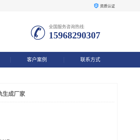
资质认证
全国服务咨询热线:
15968290307
客户案例
联系方式
导轨生成厂家