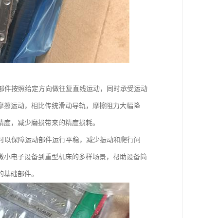
动部件按照给定方向做往复直线运动，同时承受运动
摩擦运动，相比传统滑动导轨，摩擦阻力大幅降
精度，减少磨损带来的精度损耗。
轨可以保障运动部件运行平稳，减少振动和爬行问
微小电子设备到重型机床的多样场景，帮助设备简
的基础部件。