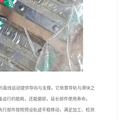
备的直线运动提供导向与支撑。它依靠导轨与滑块之
备运行的能耗，还能磨损，延长部件使用寿命。
执行部件按照预设轨迹平稳移动，满足加工、检测
匀传递到机架，保障运动过程的稳定性，避免出现