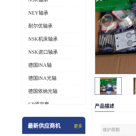
NEY轴承
耐尔优轴承
NSK机床轴承
NSK进口轴承
德国INA轴
德国INA光轴
德国依纳光轴
GP紧定套
产品描述
SKF轴承
最新供应商机
更多
维护周期
德国FAG进口轴承