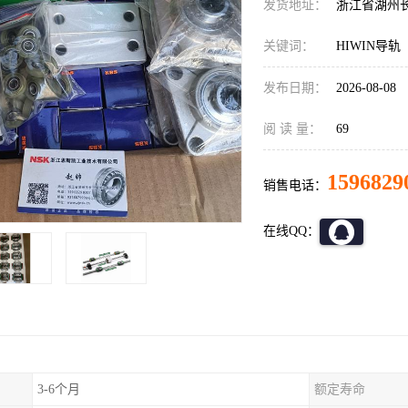
发货地址：
浙江省湖州
关键词：
HIWIN导轨
发布日期：
2026-08-08
阅 读 量：
69
1596829
销售电话：
在线QQ：
3-6个月
额定寿命