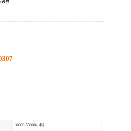
长兴县
0307
10000-50000小时