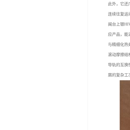
此外，它还
连续往复运
闽台上银H
应产品，能
与精细化热
滚动摩擦结
导轨的互换
屑的复杂工