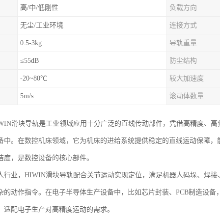
高/中/低刚性
负载方向
无尘/工业环境
连接方式
0.5-3kg
导轨重量
≤55dB
防尘结构
-20~80℃
较大加速度
5m/s
滚动体数量
IWIN滑块导轨是工业领域应用十分广泛的直线传动部件，凭借高精度、
备中。在数控机床领域，它为机床的进给系统提供稳定的直线运动保障，
洁度，是数控设备的核心部件。
人行业，HIWIN滑块导轨配合关节运动实现定位，满足机器人码垛、焊
杂的动作指令。在电子半导体生产设备中，比如芯片封装、PCB制造设备
，适配电子生产对高精度运动的需求。