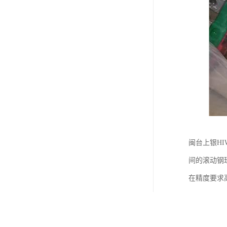
闽台上银H
间的滚动钢
在精度要求
等工序的精
晃动、偏移