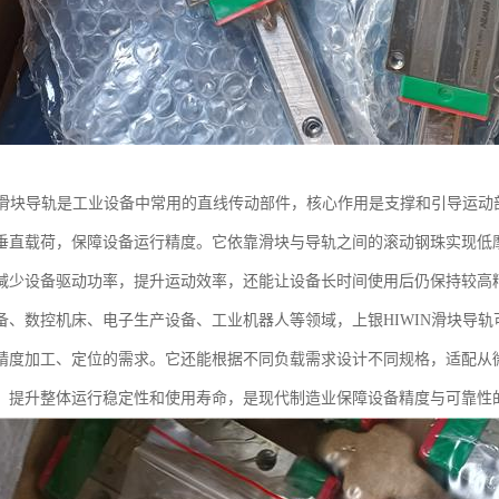
IN滑块导轨是工业设备中常用的直线传动部件，核心作用是支撑和引导运
垂直载荷，保障设备运行精度。它依靠滑块与导轨之间的滚动钢珠实现低
减少设备驱动功率，提升运动效率，还能让设备长时间使用后仍保持较高
备、数控机床、电子生产设备、工业机器人等领域，上银HIWIN滑块导
精度加工、定位的需求。它还能根据不同负载需求设计不同规格，适配从
，提升整体运行稳定性和使用寿命，是现代制造业保障设备精度与可靠性