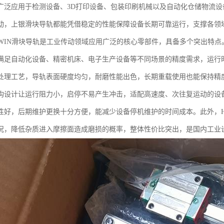
广泛应用于检测设备、3D打印设备、包装印刷机械以及自动化仓储物流
动，上银滑块导轨都能凭借稳定的性能保障设备长期可靠运行，支撑各领
IWIN滑块导轨是工业传动领域应用广泛的核心零部件，具备多个突出特
满足自动化设备、精密机床、电子生产设备等不同场景的精度需求，运行时
处理工艺，导轨表面硬度均匀，耐磨性能出色，长期重载使用也能保持精
构设计让运行阻力小，启停不易产生冲击，适配高速度、次往复运动的设
性好，后期维护更换十分方便，能减少设备停机维护的时间成本。此外，H
况，降低杂质进入摩擦面造成磨损的概率，整体性价比突出，是国内工业