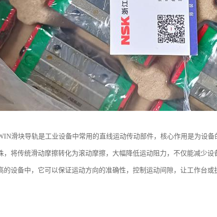
IWIN滑块导轨是工业设备中常用的直线运动传动部件，核心作用是为设
珠，将传统滑动摩擦转化为滚动摩擦，大幅降低运动阻力，不仅能减少设
高的设备中，它可以保证运动方向的准确性，控制运动间隙，让工作台或
度要求。同时它能承受运动过程中的载荷，将设备自身重量、加工负载均
。