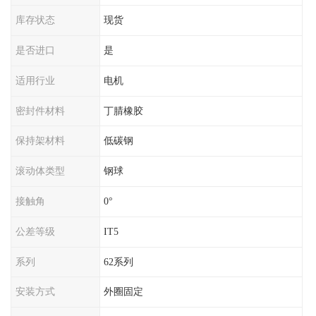
库存状态
现货
是否进口
是
适用行业
电机
密封件材料
丁腈橡胶
保持架材料
低碳钢
滚动体类型
钢球
接触角
0°
公差等级
IT5
系列
62系列
安装方式
外圈固定