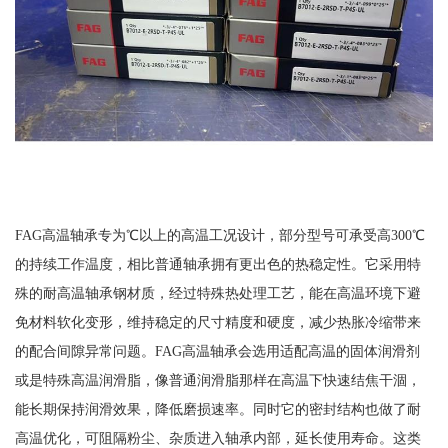
FAG高温轴承专为℃以上的高温工况设计，部分型号可承受高300℃
的持续工作温度，相比普通轴承拥有更出色的热稳定性。它采用特
殊的耐高温轴承钢材质，经过特殊热处理工艺，能在高温环境下避
免材料软化变形，维持稳定的尺寸精度和硬度，减少热胀冷缩带来
的配合间隙异常问题。FAG高温轴承会选用适配高温的固体润滑剂
或是特殊高温润滑脂，像普通润滑脂那样在高温下快速结焦干涸，
能长期保持润滑效果，降低磨损速率。同时它的密封结构也做了耐
高温优化，可阻隔粉尘、杂质进入轴承内部，延长使用寿命。这类