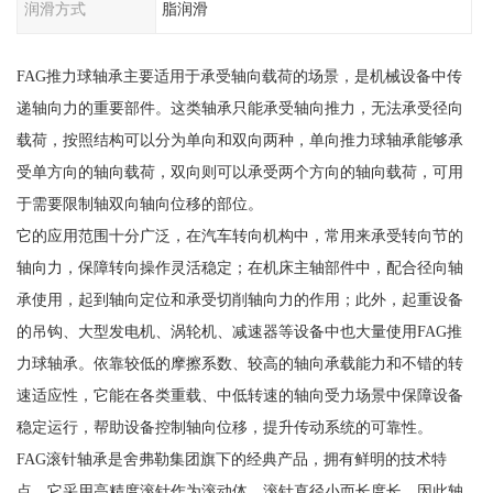
润滑方式
脂润滑
FAG推力球轴承主要适用于承受轴向载荷的场景，是机械设备中传
递轴向力的重要部件。这类轴承只能承受轴向推力，无法承受径向
载荷，按照结构可以分为单向和双向两种，单向推力球轴承能够承
受单方向的轴向载荷，双向则可以承受两个方向的轴向载荷，可用
于需要限制轴双向轴向位移的部位。
它的应用范围十分广泛，在汽车转向机构中，常用来承受转向节的
轴向力，保障转向操作灵活稳定；在机床主轴部件中，配合径向轴
承使用，起到轴向定位和承受切削轴向力的作用；此外，起重设备
的吊钩、大型发电机、涡轮机、减速器等设备中也大量使用FAG推
力球轴承。依靠较低的摩擦系数、较高的轴向承载能力和不错的转
速适应性，它能在各类重载、中低转速的轴向受力场景中保障设备
稳定运行，帮助设备控制轴向位移，提升传动系统的可靠性。
FAG滚针轴承是舍弗勒集团旗下的经典产品，拥有鲜明的技术特
点。它采用高精度滚针作为滚动体，滚针直径小而长度长，因此轴