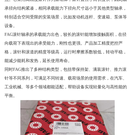
承径向结构紧凑，相同承载能力下径向尺寸远小于其他类型轴承，
特别适合空间受限的安装场景，比如发动机连杆、变速箱、泵体等
设备。
FAG滚针轴承的承载能力出色，较长的滚针能增加接触面积，在径
向载荷下表现出的承受能力，刚性也更强。产品加工精度把控严
格，滚针和滚道的精度等级高，运行时摩擦系数较低，转动平稳，
能减少能耗和发热，延长使用寿命。
同时FAG推出了多种结构类型，包括带保持架、满装滚针、推力滚
针等不同系列，可满足不同转速、载荷场景的使用需求，在汽车、
工业机械、等多个领域都能适配，帮助设备实现轻量化与高性能的
平衡。