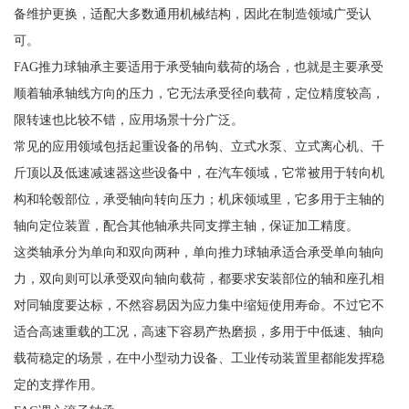
备维护更换，适配大多数通用机械结构，因此在制造领域广受认
可。
FAG推力球轴承主要适用于承受轴向载荷的场合，也就是主要承受
顺着轴承轴线方向的压力，它无法承受径向载荷，定位精度较高，
限转速也比较不错，应用场景十分广泛。
常见的应用领域包括起重设备的吊钩、立式水泵、立式离心机、千
斤顶以及低速减速器这些设备中，在汽车领域，它常被用于转向机
构和轮毂部位，承受轴向转向压力；机床领域里，它多用于主轴的
轴向定位装置，配合其他轴承共同支撑主轴，保证加工精度。
这类轴承分为单向和双向两种，单向推力球轴承适合承受单向轴向
力，双向则可以承受双向轴向载荷，都要求安装部位的轴和座孔相
对同轴度要达标，不然容易因为应力集中缩短使用寿命。不过它不
适合高速重载的工况，高速下容易产热磨损，多用于中低速、轴向
载荷稳定的场景，在中小型动力设备、工业传动装置里都能发挥稳
定的支撑作用。