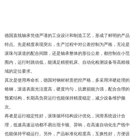
德国直线轴承凭借严谨的工业设计和制造工艺，形成了鲜明的产品
特点。先是精度表现突出，生产过程中对公差控制为严格，无论是
滚珠与滚道的配合间隙，还是轴承整体的形位公差，都控制在小范
围内，运行时跳动低，能满足精密机床、自动化检测设备等高精领
域的定位要求。
其次是使用寿命长，德国对钢材材质把控严格，多采用淬硬处理的
铬钢，滚道表面光洁度高，硬度均匀，抗磨损能力强，配合合理的
预紧结构，长期高负荷运行也能保持精度稳定，减少设备维护频
次。
再者是运行稳定性好，滚珠循环结构设计优化，润滑系统设计合
理，低速高速运动都不易出现卡顿、异响，在高速自动化生产线中
也能保持平稳运行。另外，产品标准化程度高，互换性好，方便设