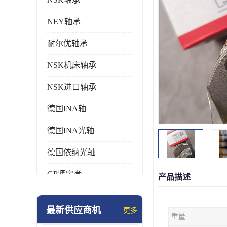
NEY轴承
耐尔优轴承
NSK机床轴承
NSK进口轴承
德国INA轴
德国INA光轴
德国依纳光轴
GP紧定套
产品描述
SKF轴承
最新供应商机
更多
重量
德国FAG进口轴承