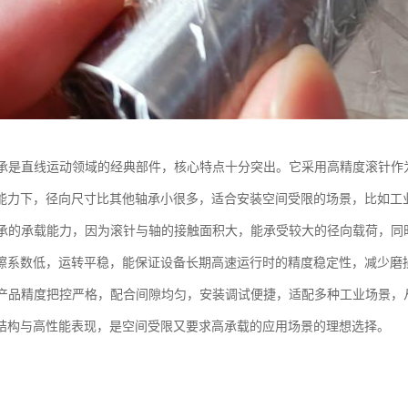
轴承是直线运动领域的经典部件，核心特点十分突出。它采用高精度滚针作
能力下，径向尺寸比其他轴承小很多，适合安装空间受限的场景，比如工
轴承的承载能力，因为滚针与轴的接触面积大，能承受较大的径向载荷，同
擦系数低，运转平稳，能保证设备长期高速运行时的精度稳定性，减少磨
对产品精度把控严格，配合间隙均匀，安装调试便捷，适配多种工业场景，
结构与高性能表现，是空间受限又要求高承载的应用场景的理想选择。