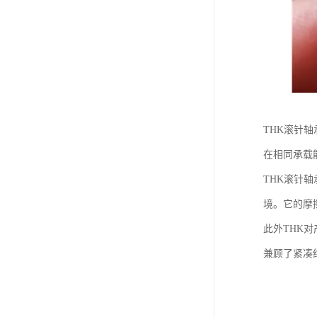
THK滚针
在相同承载
THK滚针
境。它的摩
此外THK
兼顾了紧凑