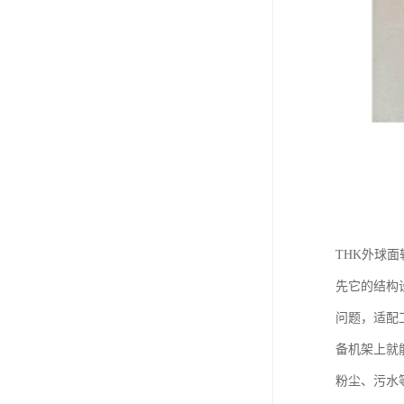
THK外球
先它的结构
问题，适配
备机架上就
粉尘、污水