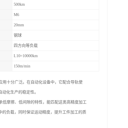
500km
M6
20mm
钢球
四方向等负载
L10=10000km
150m/min
应用十分广泛。在自动化设备中，它配合导轨使
自动化生产的稳定性。
承低摩擦、低间隙的特性，能匹配这类高精度加工
中的负载，同时保证运动精度，提升工件加工的质