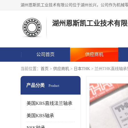
湖州恩斯凯工业技术有限
公司首页
供应商机
当前位置：
首页
>
供应商机
>
日本THK
> 兰州THK直线轴
产品分类
Product
美国KBS直线法兰轴承
美国KBS轴承
NSK轴承