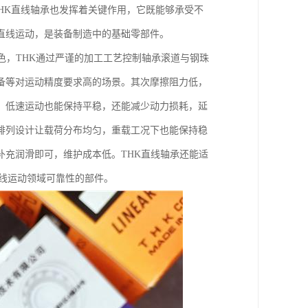
THK直线轴承也发挥着关键作用，它既能够承受不
直线运动，是装备制造中的基础零部件。
色，THK通过严谨的加工工艺控制轴承滚道与钢珠
备等对运动精度要求高的场景。其次摩擦阻力低，
，低速运动也能保持平稳，还能减少动力损耗，延
排列设计让载荷分布均匀，重载工况下也能保持稳
充润滑即可，维护成本低。THK直线轴承还能适
线运动领域可靠性的部件。