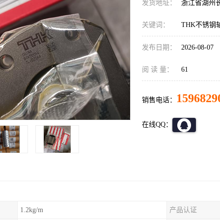
发货地址：
浙江省湖州
关键词：
THK不锈钢
发布日期：
2026-08-07
阅 读 量：
61
1596829
销售电话：
在线QQ：
1.2kg/m
产品认证