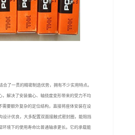
它结合了一贯的精密制造优势，拥有不少实用特点。
心，解决了安装偏心、轴挠度变形带来的受力不均
不需要额外复杂的定位结构，直接将座体安装在设
构设计优良，大多配置双面接触式密封圈，能阻挡
湿环境下的使用寿命比普通轴承更长。它的承载能