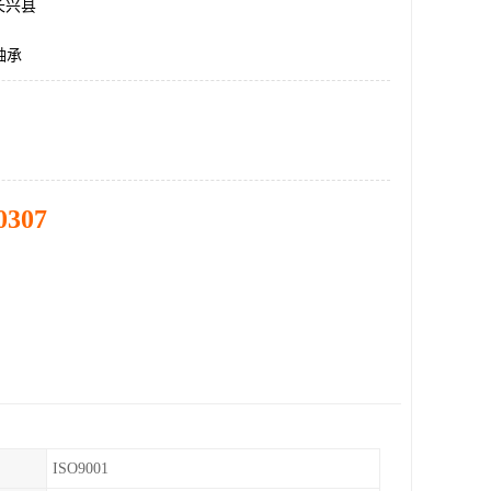
长兴县
轴承
0307
ISO9001