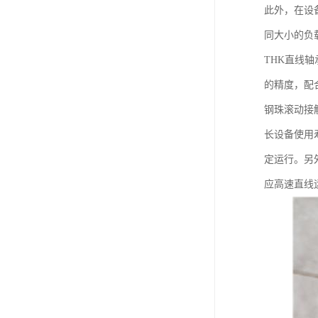
此外，在设
同大小的负
THK直线
的精度，配
钢珠滚动接
长设备使用
定运行。另
应高速直线