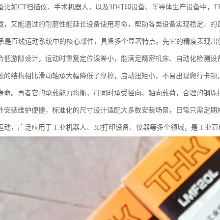
备比如CT扫描仪、手术机器人，以及3D打印设备、半导体生产设备中，
载，又能通过的耐磨性能延长设备使用寿命，帮助各类设备实现稳定、的
轴承是直线运动系统中的核心部件，具备多个显著特点。先它的精度表现出
合低游隙设计，运动时重复定位误差小，能满足精密机床、自动化检测设
触的结构相比滑动轴承大幅降低了摩擦，启动扭矩小，不易出现爬行卡顿
寿命。再者它的承载能力均衡，可同时承受径向、轴向载荷，合理的钢珠
外安装维护便捷，标准化的尺寸设计适配大多数安装场景，日常只需定期补
运动，广泛应用于工业机器人、3D打印设备、仪器等多个领域，是工业直