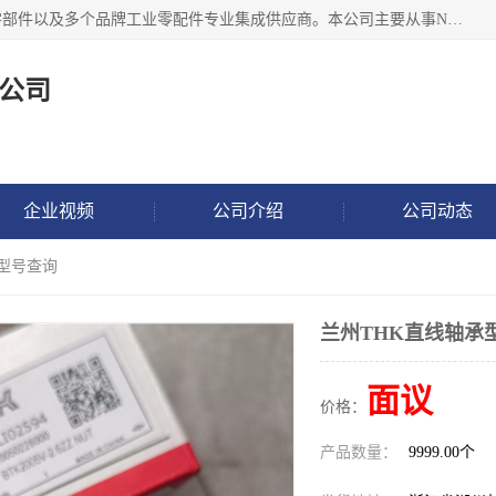
湖州恩斯凯工业技术有限公司位于湖州长兴，公司作为机械零部件以及多个品牌工业零配件专业集成供应商。本公司主要从事NSK进口轴承、SKF进口轴承、FAG进口轴承、NTN进口轴承、国产轴承：ZWZ、HRB、C&U轴承外球面轴承、导轨、丝杠、滑块、 润滑油、工业皮带及其他工业零部件的销售.
公司
企业视频
公司介绍
公司动态
承型号查询
兰州THK直线轴承
面议
价格：
产品数量：
9999.00个