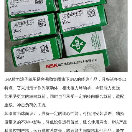
INA推力滚子轴承是舍弗勒集团旗下INA的经典产品，具备诸多突出
特点。它采用滚子作为滚动体，相比推力球轴承，承载能力更强，
能承受更大的轴向载荷，同时也可承受一定的径向联合载荷，适配
重载、冲击负荷的工况。
其滚道为球面设计，具备一定的调心性能，可抵消安装误差、轴挠
度带来的不对中影响，降低设备运行偏差，延长使用寿命。INA产品
精度控制严格，运行摩擦系数低，转速能力同规格其他产品，能在