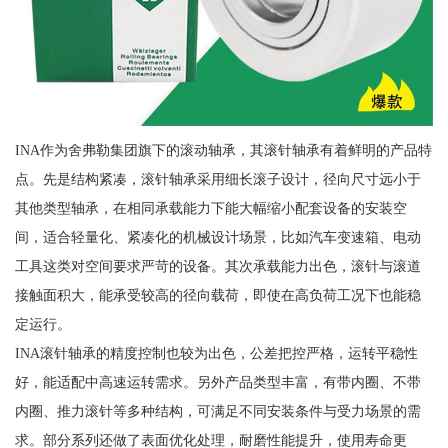
INA作为舍弗勒集团旗下的滚动轴承，其滚针轴承有着鲜明的产品特
点。先是结构紧凑，滚针轴承采用细长滚子设计，径向尺寸远小于
其他类型轴承，在相同承载能力下能大幅缩小配套设备的安装空
间，适合轻量化、紧凑化的机械设计场景，比如汽车变速箱、电动
工具这类对空间要求严苛的设备。其次承载能力出色，滚针与滚道
接触面积大，能承受较高的径向载荷，即使在高负荷工况下也能稳
定运行。
INA滚针轴承的精度控制也较为出色，公差把控严格，运转平稳性
好，能适配中高速运转需求。另外产品类型丰富，有带内圈、不带
内圈、推力滚针等多种结构，可满足不同安装条件与受力场景的需
求。部分系列还做了表面优化处理，耐磨性能提升，使用寿命更