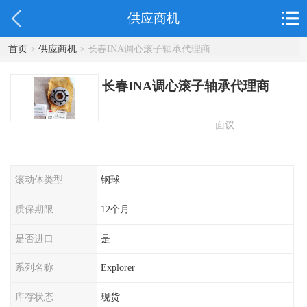
供应商机
首页
>
供应商机
> 长春INA调心滚子轴承代理商
长春INA调心滚子轴承代理商
面议
滚动体类型
钢球
质保期限
12个月
是否进口
是
系列名称
Explorer
库存状态
现货