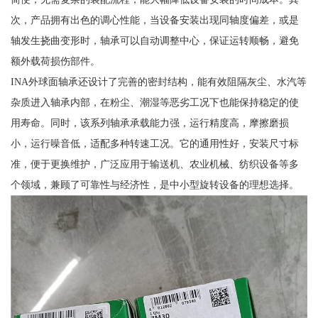
次，产品拥有出色的调心性能，当设备安装出现同轴度偏差，或是
轴发生挠曲变形时，轴承可以自动调整中心，保证运转顺畅，避免
额外载荷损伤部件。
INA外球面轴承还设计了完善的密封结构，能有效阻隔灰尘、水汽等
杂质进入轴承内部，在粉尘、潮湿等恶劣工况下也能保持稳定的使
用寿命。同时，该系列轴承承载能力强，运行精度高，摩擦磨损
小，运行噪音低，适配多种转速工况。它的通用性好，安装尺寸标
准，便于更换维护，广泛应用于输送机、农业机械、纺织设备等多
个领域，兼顾了可靠性与经济性，是中小型旋转设备的理想选择。