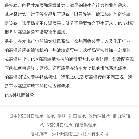
保持稳定的尺寸精度和承载能力，满足钢铁生产连续作业的需求。
其次是烘焙、烘干等食品加工设备，以及陶瓷、玻璃烧制的窑炉输
送设备，这类场景不仅温度高，部分还需要符合卫生要求，INA对应
型号的高温轴承可适配这类需求。
另外，在发电行业的锅炉排风系统、余热回收装置，以及化工行业
的高温反应釜输送机构、热油输送泵中，这类场景常伴随一定腐蚀
或高温粉尘，INA高温轴承特殊的润滑配方和材质处理，能适配高温
下的低摩擦运转，磨损。还可应用在汽车发动机的排气系统部件、
的高温测试装置等特殊领域，适配150℃到更高温度的不同工况，满
足不业高温环境下的旋转支撑需求。
INA外球面轴承
日本NSK进口轴承 轴承 滑块 进口轴承 深沟球轴承 推力球轴
承 NSK进口轴承 耐高温轴承
版权所有：湖州恩斯凯工业技术有限公司