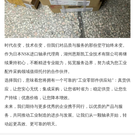
时代在变，技术在变，但我们对品质与服务的那份坚守始终未变。
作为日本NSK进口轴承代理商，湖州恩斯凯工业技术有限公司将继
续秉持初心，不断精进专业能力，拓宽服务边界，努力成为您工业
配件采购领域值得托付的合作伙伴。
选择我们，意味着您将拥有一个可靠的“工业零部件供应站”：真货供
应，让您安心无忧；集成采购，让您省时省力；稳定供货，让您生
产持续；优惠价格，让您降本增效。
未来，我们期待与更多优秀的企业携手同行，以优质的产品与服
务，共同推动工业制造的进步与发展。让我们从一颗轴承开始，转
动起更高效、更可靠的明天。