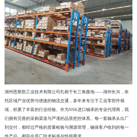
湖州恩斯凯工业技术有限公司扎根于长三角腹地——湖州长兴，依
托区域产业优势与便捷的物流交通，多年来专注于工业零部件领
域，积累了丰富的行业经验。作为NSK进口轴承的专业代理商，我
们拥有完善的采购渠道与严谨的品质把控体系。每一套轴承从出厂
到交付，都经过严格的质量检验与溯源管理，确保客户收到的每一
件产品，都符合原厂技术标准与性能要求。