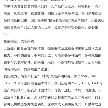
NSK作为世界知名的轴承品牌，其产品广泛应用于精密机床、汽车
制造、风力发电、轨道交通、钢铁冶金等众多领域。我们深知这份
品牌信任的沉重，因此始终以“确保真货供应”为基本原则，从源头杜
绝假冒伪劣产品流入市场，让每一位客户都能安心使用、放心生
产。
集成供应，优化采购
工业生产的复杂性与多样性，往往要求企业在备件采购上投入大量
精力。不同的设备，不同的工位，可能需要多种品牌、多种规格的
轴承与其他零部件。如果逐一采购，不仅增加管理成本，还可能因
供货周期不一而影响生产进度。
我们致力于为客户打造“一站式”集成采购服务。除了NSK、SKF、
FAG、NTN等国际知名品牌轴承，我们还提供ZWZ、HRB、C&U等
国产精品轴承，以及外球面轴承、导轨、丝杠、滑块、润滑油、工
业皮带等配套产品。无论您需要的是标准型号还是非标定制，我们
都可以协助选型并快速供货。这种集成化的供应模式，可以帮助企