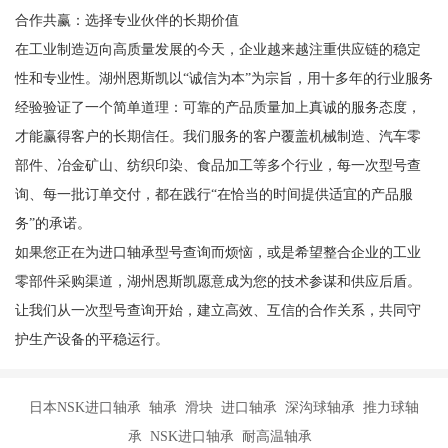
合作共赢：选择专业伙伴的长期价值
在工业制造迈向高质量发展的今天，企业越来越注重供应链的稳定
性和专业性。湖州恩斯凯以“诚信为本”为宗旨，用十多年的行业服务
经验验证了一个简单道理：可靠的产品质量加上真诚的服务态度，
才能赢得客户的长期信任。我们服务的客户覆盖机械制造、汽车零
部件、冶金矿山、纺织印染、食品加工等多个行业，每一次型号查
询、每一批订单交付，都在践行“在恰当的时间提供适宜的产品服
务”的承诺。
如果您正在为进口轴承型号查询而烦恼，或是希望整合企业的工业
零部件采购渠道，湖州恩斯凯愿意成为您的技术参谋和供应后盾。
让我们从一次型号查询开始，建立高效、互信的合作关系，共同守
护生产设备的平稳运行。
日本NSK进口轴承 轴承 滑块 进口轴承 深沟球轴承 推力球轴
承 NSK进口轴承 耐高温轴承