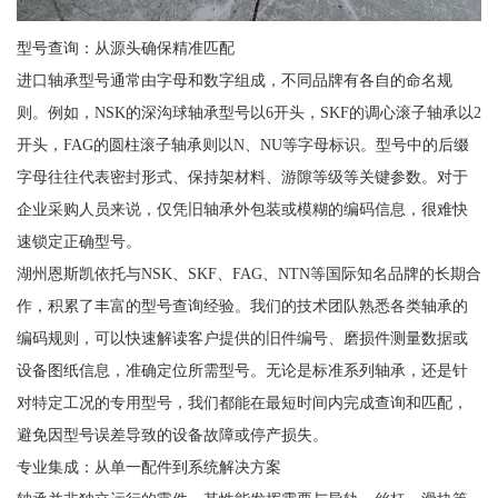
型号查询：从源头确保精准匹配
进口轴承型号通常由字母和数字组成，不同品牌有各自的命名规
则。例如，NSK的深沟球轴承型号以6开头，SKF的调心滚子轴承以2
开头，FAG的圆柱滚子轴承则以N、NU等字母标识。型号中的后缀
字母往往代表密封形式、保持架材料、游隙等级等关键参数。对于
企业采购人员来说，仅凭旧轴承外包装或模糊的编码信息，很难快
速锁定正确型号。
湖州恩斯凯依托与NSK、SKF、FAG、NTN等国际知名品牌的长期合
作，积累了丰富的型号查询经验。我们的技术团队熟悉各类轴承的
编码规则，可以快速解读客户提供的旧件编号、磨损件测量数据或
设备图纸信息，准确定位所需型号。无论是标准系列轴承，还是针
对特定工况的专用型号，我们都能在最短时间内完成查询和匹配，
避免因型号误差导致的设备故障或停产损失。
专业集成：从单一配件到系统解决方案