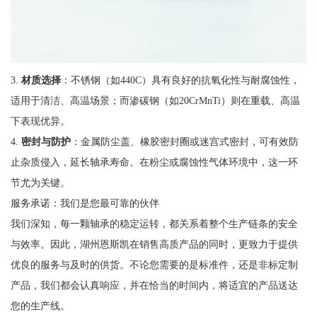
3.
材质选择
：不锈钢（如440C）具有良好的抗氧化性与耐腐蚀性，
适用于清洁、高温场景；而渗碳钢（如20CrMnTi）则在重载、高温
下表现优异。
4.
密封与防护
：金属防尘盖、橡胶密封圈或迷宫式密封，可有效防
止杂质侵入，延长轴承寿命。在粉尘或腐蚀性气体环境中，这一环
节尤为关键。
服务承诺：我们是您最可靠的伙伴
我们深知，每一颗轴承的稳定运转，都关系着整个生产链条的安全
与效率。因此，湖州恩斯凯在销售高质产品的同时，更致力于提供
优良的服务与及时的供货。不论您需要的是标准件，还是非标定制
产品，我们都会认真响应，并在恰当的时间内，将适宜的产品送达
您的生产线。