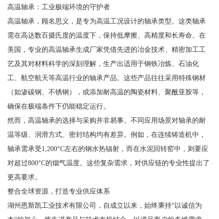
高温轴承：工业极端环境的守护者
高温轴承，顾名思义，是专为高温工况设计的轴承类型。这类轴承
需在高达数百摄氏度的温度下，保持低摩擦、高精度和长寿命。在
美国，专业的高温轴承生成厂家凭借先进的冶金技术、精密加工工
艺及其对材料科学的深刻理解，生产出适用于钢铁冶炼、石油化
工、航空航天等高温行业的轴承产品。这些产品往往采用特殊钢材
（如渗碳钢、不锈钢），或添加耐高温的陶瓷材料、聚酰亚胺等，
确保在极端条件下仍能稳定运行。
然而，高温轴承的选择与采购并非易事。不同应用场景对轴承的耐
温等级、润滑方式、密封结构均有差异。例如，在连续铸造机中，
轴承需承受1,200°C左右的钢水热辐射，而在水泥回转窑中，则要应
对超过800°C的烟气温度。这些复杂需求，对供应链的专业性提出了
更高要求。
整合全球资源，打造专业供应体系
湖州恩斯凯工业技术有限公司，自成立以来，始终秉持“以诚信为