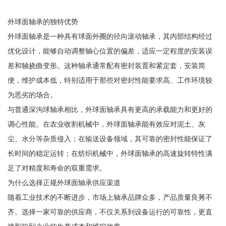
外球面轴承的独特优势
外球面轴承是一种具有球面外圈的径向滚动轴承，其内部结构经过
优化设计，能够自动调整轴心位置的偏差，适应一定程度的安装误
差和轴挠曲变形。这种轴承通常配有密封装置和紧定套，安装简
便，维护成本低，特别适用于那些对密封性能要求高、工作环境较
为恶劣的场合。
与普通深沟球轴承相比，外球面轴承具有更高的承载能力和更好的
调心性能。在农业收割机械中，外球面轴承能有效应对泥土、灰
尘、水分等杂质侵入；在输送设备领域，其可靠的密封性能保证了
长时间的稳定运转；在纺织机械中，外球面轴承的高速旋转特性满
足了对精度和寿命的双重需求。
为什么选择正规外球面轴承供应渠道
随着工业技术的不断进步，市场上轴承品牌众多，产品质量良莠不
齐。选择一家可靠的供应商，不仅关系到设备运行的可靠性，更直