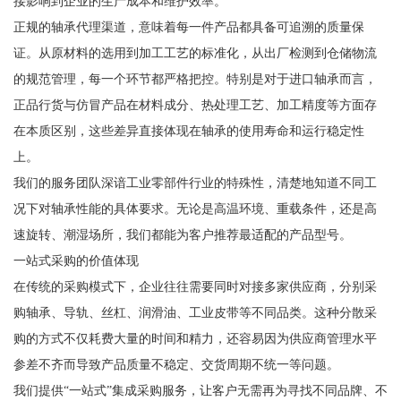
接影响到企业的生产成本和维护效率。
正规的轴承代理渠道，意味着每一件产品都具备可追溯的质量保
证。从原材料的选用到加工工艺的标准化，从出厂检测到仓储物流
的规范管理，每一个环节都严格把控。特别是对于进口轴承而言，
正品行货与仿冒产品在材料成分、热处理工艺、加工精度等方面存
在本质区别，这些差异直接体现在轴承的使用寿命和运行稳定性
上。
我们的服务团队深谙工业零部件行业的特殊性，清楚地知道不同工
况下对轴承性能的具体要求。无论是高温环境、重载条件，还是高
速旋转、潮湿场所，我们都能为客户推荐最适配的产品型号。
一站式采购的价值体现
在传统的采购模式下，企业往往需要同时对接多家供应商，分别采
购轴承、导轨、丝杠、润滑油、工业皮带等不同品类。这种分散采
购的方式不仅耗费大量的时间和精力，还容易因为供应商管理水平
参差不齐而导致产品质量不稳定、交货周期不统一等问题。
我们提供“一站式”集成采购服务，让客户无需再为寻找不同品牌、不