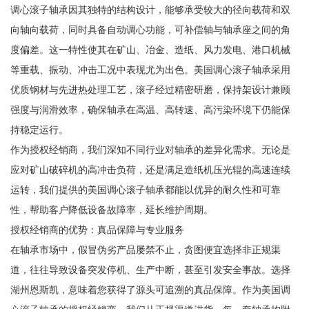
调心滚子轴承因其独特的结构设计，能够承受较大的径向载荷和双
向轴向载荷，同时具备自动调心功能，可补偿轴与轴承座之间的角
度偏差。这一特性使其在矿山、冶金、造纸、风力发电、港口机械
等重载、振动、冲击工况中表现尤为出色。美国调心滚子轴承采用
优质钢材与先进热处理工艺，滚子经过精密研磨，保持架设计兼顾
强度与润滑效率，确保轴承在高温、高转速、高污染环境下仍能保
持稳定运行。
作为授权经销商，我们深知不同行业对轴承的差异化需求。无论是
应对矿山破碎机的高冲击负荷，还是满足造纸机压光辊的高速连续
运转，我们提供的美国调心滚子轴承都能以优异的耐久性和可靠
性，帮助客户降低设备故障率，延长维护周期。
授权经销商的优势：真品保障与专业服务
在轴承市场中，假冒伪劣产品屡禁不止，贪图便宜选择非正规渠
道，往往导致设备突发停机、生产中断，甚至引发安全事故。选择
湖州恩斯凯，意味着您获得了源头可追溯的真品保障。作为美国调