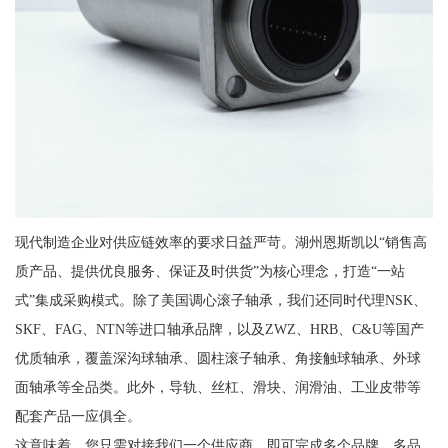
现代制造企业对供应链效率的要求日益严苛。湖州恩斯凯以“销售高
质产品、提供优良服务、保证及时供货”为核心理念，打造“一站
式”集成采购模式。除了美国调心滚子轴承，我们还同时代理NSK、
SKF、FAG、NTN等进口轴承品牌，以及ZWZ、HRB、C&U等国产
优质轴承，覆盖深沟球轴承、圆柱滚子轴承、角接触球轴承、外球
面轴承等全品类。此外，导轨、丝杠、滑块、润滑油、工业皮带等
配套产品一应俱全。
这意味着，您只需对接我们一个供应商，即可完成多个品牌、多品