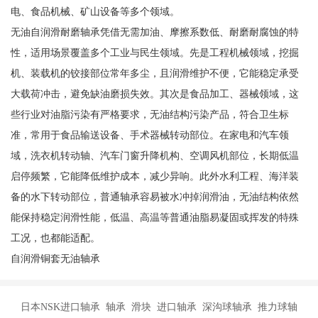
电、食品机械、矿山设备等多个领域。
无油自润滑耐磨轴承凭借无需加油、摩擦系数低、耐磨耐腐蚀的特
性，适用场景覆盖多个工业与民生领域。先是工程机械领域，挖掘
机、装载机的铰接部位常年多尘，且润滑维护不便，它能稳定承受
大载荷冲击，避免缺油磨损失效。其次是食品加工、器械领域，这
些行业对油脂污染有严格要求，无油结构污染产品，符合卫生标
准，常用于食品输送设备、手术器械转动部位。在家电和汽车领
域，洗衣机转动轴、汽车门窗升降机构、空调风机部位，长期低温
启停频繁，它能降低维护成本，减少异响。此外水利工程、海洋装
备的水下转动部位，普通轴承容易被水冲掉润滑油，无油结构依然
能保持稳定润滑性能，低温、高温等普通油脂易凝固或挥发的特殊
工况，也都能适配。
自润滑铜套无油轴承
日本NSK进口轴承 轴承 滑块 进口轴承 深沟球轴承 推力球轴