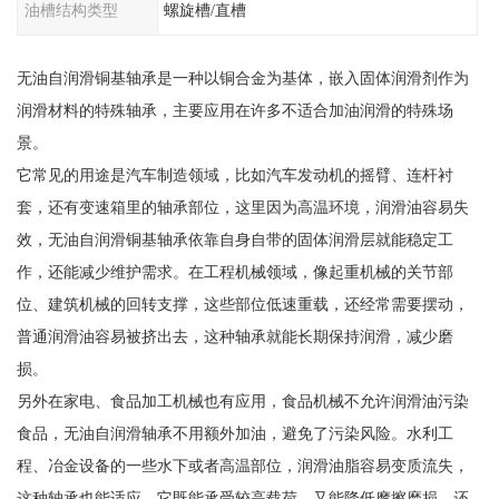
油槽结构类型
螺旋槽/直槽
无油自润滑铜基轴承是一种以铜合金为基体，嵌入固体润滑剂作为
润滑材料的特殊轴承，主要应用在许多不适合加油润滑的特殊场
景。
它常见的用途是汽车制造领域，比如汽车发动机的摇臂、连杆衬
套，还有变速箱里的轴承部位，这里因为高温环境，润滑油容易失
效，无油自润滑铜基轴承依靠自身自带的固体润滑层就能稳定工
作，还能减少维护需求。在工程机械领域，像起重机械的关节部
位、建筑机械的回转支撑，这些部位低速重载，还经常需要摆动，
普通润滑油容易被挤出去，这种轴承就能长期保持润滑，减少磨
损。
另外在家电、食品加工机械也有应用，食品机械不允许润滑油污染
食品，无油自润滑轴承不用额外加油，避免了污染风险。水利工
程、冶金设备的一些水下或者高温部位，润滑油脂容易变质流失，
这种轴承也能适应，它既能承受较高载荷，又能降低摩擦磨损，还