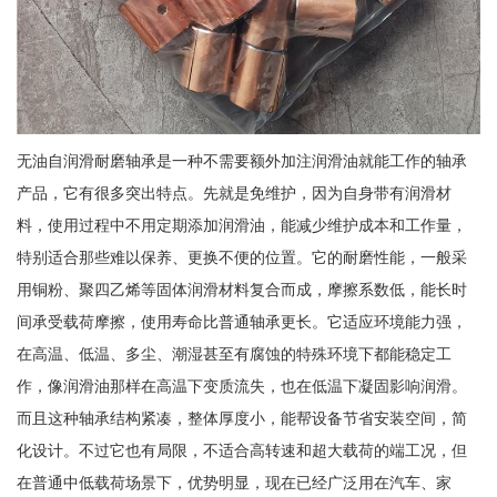
无油自润滑耐磨轴承是一种不需要额外加注润滑油就能工作的轴承
产品，它有很多突出特点。先就是免维护，因为自身带有润滑材
料，使用过程中不用定期添加润滑油，能减少维护成本和工作量，
特别适合那些难以保养、更换不便的位置。它的耐磨性能，一般采
用铜粉、聚四乙烯等固体润滑材料复合而成，摩擦系数低，能长时
间承受载荷摩擦，使用寿命比普通轴承更长。它适应环境能力强，
在高温、低温、多尘、潮湿甚至有腐蚀的特殊环境下都能稳定工
作，像润滑油那样在高温下变质流失，也在低温下凝固影响润滑。
而且这种轴承结构紧凑，整体厚度小，能帮设备节省安装空间，简
化设计。不过它也有局限，不适合高转速和超大载荷的端工况，但
在普通中低载荷场景下，优势明显，现在已经广泛用在汽车、家