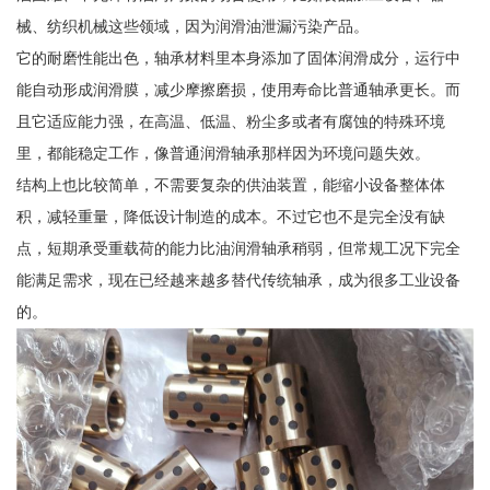
械、纺织机械这些领域，因为润滑油泄漏污染产品。
它的耐磨性能出色，轴承材料里本身添加了固体润滑成分，运行中
能自动形成润滑膜，减少摩擦磨损，使用寿命比普通轴承更长。而
且它适应能力强，在高温、低温、粉尘多或者有腐蚀的特殊环境
里，都能稳定工作，像普通润滑轴承那样因为环境问题失效。
结构上也比较简单，不需要复杂的供油装置，能缩小设备整体体
积，减轻重量，降低设计制造的成本。不过它也不是完全没有缺
点，短期承受重载荷的能力比油润滑轴承稍弱，但常规工况下完全
能满足需求，现在已经越来越多替代传统轴承，成为很多工业设备
的。