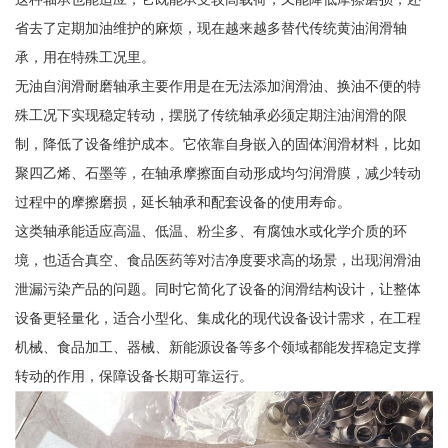
省去了定期加油维护的麻烦，现在越来越多替代传统黄油润滑轴
承，用在特殊工况里。
无油自润滑耐磨轴承主要作用是在无法添加润滑油、换油不便的特
殊工况下实现稳定转动，摆脱了传统轴承必须定期注油润滑的限
制，降低了设备维护成本。它依靠自身嵌入的固体润滑材料，比如
聚四乙烯、石墨等，在轴承摩擦面自动形成均匀润滑膜，减少转动
过程中的摩擦磨损，延长轴承和配套设备的使用寿命。
这类轴承能适应高温、低温、粉尘多、有腐蚀水或化学介质的环
境，也适合真空、食品医药等对洁净度要求高的场景，出现润滑油
泄漏污染产品的问题。同时它简化了设备的润滑结构设计，让整体
设备更轻量化，适合小型化、集成化的现代设备设计需求，在工程
机械、食品加工、器械、新能源设备等多个领域都能发挥稳定支撑
转动的作用，保障设备长期可靠运行。