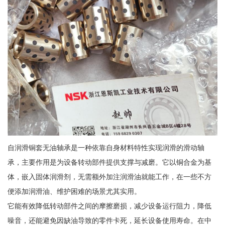
自润滑铜套无油轴承是一种依靠自身材料特性实现润滑的滑动轴
承，主要作用是为设备转动部件提供支撑与减磨。它以铜合金为基
体，嵌入固体润滑剂，无需额外加注润滑油就能工作，在一些不方
便添加润滑油、维护困难的场景尤其实用。
它能有效降低转动部件之间的摩擦磨损，减少设备运行阻力，降低
噪音，还能避免因缺油导致的零件卡死，延长设备使用寿命。在中