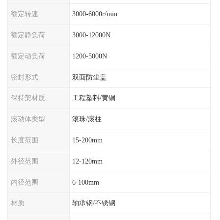
额定转速
3000-6000r/min
额定静负荷
3000-12000N
额定动负荷
1200-5000N
密封形式
双面防尘盖
保持架材质
工程塑料/黄铜
滚动体类型
滚珠/滚柱
长度范围
15-200mm
外径范围
12-120mm
内径范围
6-100mm
材质
轴承钢/不锈钢