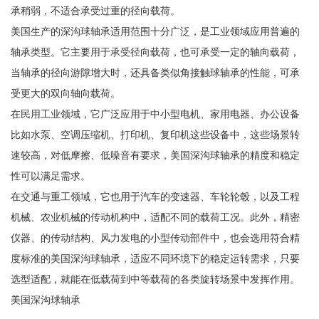
承稍弱，不适合承受过重的径向载荷。
美国生产的深沟球轴承适用范围十分广泛，是工业领域应用普遍的
轴承类型。它主要用于承受径向载荷，也可承受一定的轴向载荷，
当轴承的径向游隙增大时，还具备类似角接触球轴承的性能，可承
受更大的双向轴向载荷。
在民用工业领域，它广泛应用于中小型电机、家用电器、办公设备
比如水泵、空调压缩机、打印机、复印机这些设备中，这些场景转
速较高，对低摩擦、低噪音有要求，美国深沟球轴承的精度和稳定
性可以满足需求。
在交通与重工领域，它也用于汽车的变速器、车轮轮毂，以及工程
机械、农业机械的传动机构中，适配不同的载荷工况。此外，精密
仪器、的传动结构、风力发电的小型传动部件中，也会选用符合精
度标准的美国深沟球轴承，适应不同环境下的稳定运转需求，只要
选型适配，就能在低载荷到中等载荷的各类旋转场景中发挥作用。
美国深沟球轴承