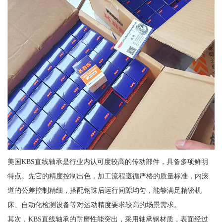
美国KBS直线轴承是行业内认可度较高的传动部件，具备多项鲜明
特点。先它的精度控制出色，加工流程遵循严格的质量标准，内滚
道的公差控制精细，搭配钢珠后运行间隙均匀，能够满足精密机
床、自动化检测设备等对运动精度要求较高的场景需求。
其次，KBS直线轴承的耐磨性能突出，采用轴承钢材质，表面经过