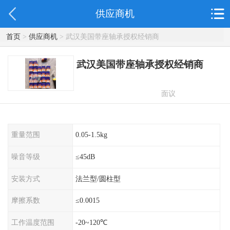
供应商机
首页
>
供应商机
> 武汉美国带座轴承授权经销商
武汉美国带座轴承授权经销商
面议
重量范围
0.05-1.5kg
噪音等级
≤45dB
安装方式
法兰型/圆柱型
摩擦系数
≤0.0015
工作温度范围
-20~120℃