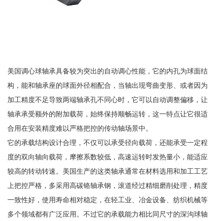
美国调心球轴承具备较为突出的自动调心性能，它的内孔为球面结
构，能和轴承座的球面外径相配合，当轴出现弯曲变形、或者因为
加工精度不足导致两端轴承孔不同心时，它可以自动调整偏移，让
轴承承受额外的附加载荷，始终保持顺畅运转，这一特点让它很适
合用在安装精度难以严格把控的传动轴场景中。
它的承载结构设计合理，不仅可以承受径向载荷，还能承受一定程
度的双向轴向载荷，摩擦系数较低，高速运转时发热量小，能适应
较高的转动转速。美国生产的这类轴承通常在材料选用和加工工艺
上把控严格，多采用高碳铬轴承钢，滚道经过精细磨削处理，精度
一致性好，使用寿命相对稳定，在轻工业、冶金设备、纺织机械等
多个领域都有广泛应用。不过它的承载能力相比同尺寸的深沟球轴