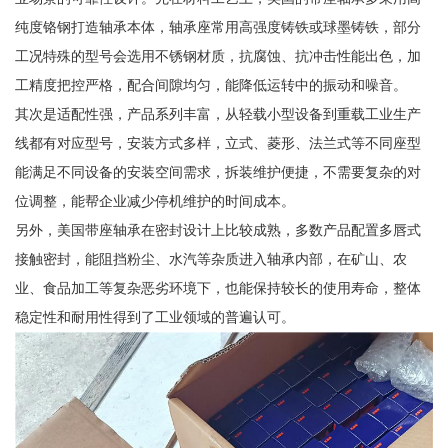
纯度铬钢打造轴承本体，轴承座常用高强度铸铁或球墨铸铁，部分
工况特殊的型号会选用不锈钢材质，抗腐蚀、抗冲击性能出色，加
工精度把控严格，配合间隙均匀，能降低运转中的振动和噪音。
其次是适配性强，产品系列丰富，从轻载小型设备到重载工业生产
线都有对应型号，安装方式多样，立式、菱形、法兰式等不同座型
能满足不同设备的安装空间需求，拆装维护便捷，不需要复杂的对
位调整，能帮企业减少停机维护的时间成本。
另外，美国带座轴承在密封设计上比较成熟，多数产品配置多唇式
接触密封，能阻挡粉尘、水汽等杂质进入轴承内部，在矿山、农
业、食品加工等复杂恶劣环境下，也能保持较长的使用寿命，整体
稳定性和耐用性得到了工业领域的普遍认可。