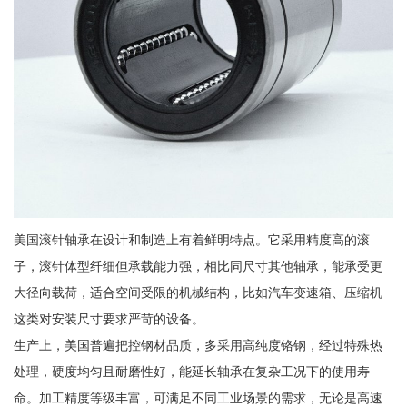
美国滚针轴承在设计和制造上有着鲜明特点。它采用精度高的滚
子，滚针体型纤细但承载能力强，相比同尺寸其他轴承，能承受更
大径向载荷，适合空间受限的机械结构，比如汽车变速箱、压缩机
这类对安装尺寸要求严苛的设备。
生产上，美国普遍把控钢材品质，多采用高纯度铬钢，经过特殊热
处理，硬度均匀且耐磨性好，能延长轴承在复杂工况下的使用寿
命。加工精度等级丰富，可满足不同工业场景的需求，无论是高速