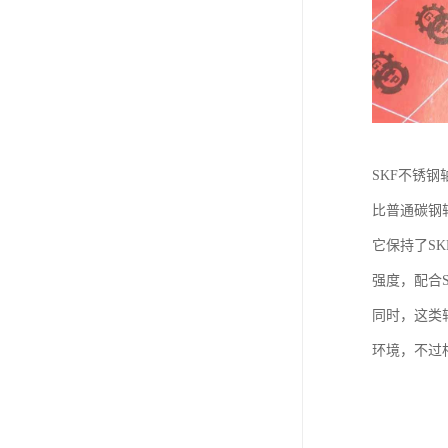
SKF不锈
比普通碳钢
它保持了S
强度，配合
同时，这类
环境，不过