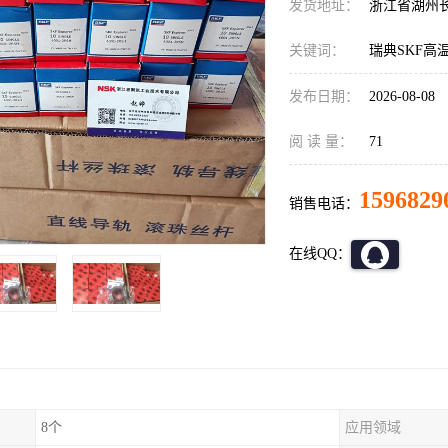
发货地址：
浙江省湖州
关键词：
瑞典SKF高
发布日期：
2026-08-08
阅 读 量：
71
1596829
销售电话：
在线QQ：
8个
应用领域