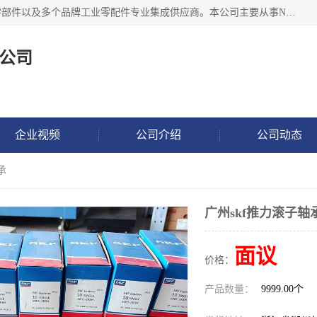
湖州恩斯凯工业技术有限公司位于湖州长兴，公司作为机械零部件以及多个品牌工业零配件专业集成供应商。本公司主要从事NSK进口轴承、SKF进口轴承、FAG进口轴承、NTN进口轴承、国产轴承：ZWZ、HRB、C&U轴承外球面轴承、导轨、丝杠、滑块、 润滑油、工业皮带及其他工业零部件的销售.
公司
企业视频
公司介绍
公司动态
承
广州skf推力滚子轴
面议
价格：
产品数量：
9999.00个