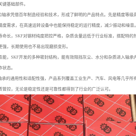
关键基础部件。
进口轴承凭借百年制造经验和技术，形成了鲜明的产品特点。先是精度等级
精度需求，在高速运转设备中也能保持稳定的运行精度，减少振动和噪音
寿命长，SKF对钢材纯度把控严格，杂质含量远低于行业标准，搭配特的
更强，长期使用也不易出现磨损变形。
性能，SKF开发的多种密封结构，能有效阻挡灰尘、水分和杂质进入轴承
作状态。
F轴承的通用性和适配性强，产品系列覆盖工业生产、汽车、风电等几乎所
质管控，无论是稳定性还是可靠性都得到了行业的广泛认可。