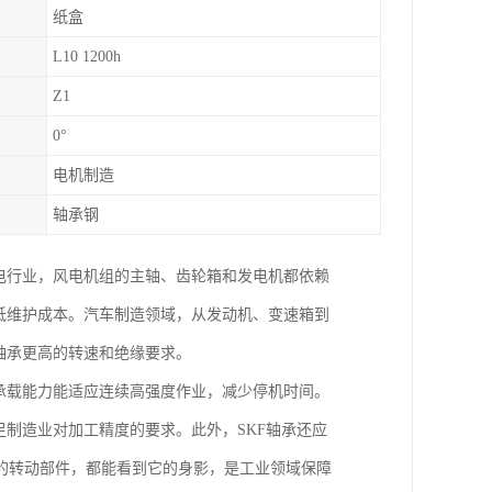
纸盒
L10 1200h
Z1
0°
电机制造
轴承钢
电行业，风电机组的主轴、齿轮箱和发电机都依赖
低维护成本。汽车制造领域，从发动机、变速箱到
轴承更高的转速和绝缘要求。
承载能力能适应连续高强度作业，减少停机时间。
足制造业对加工精度的要求。此外，SKF轴承还应
的转动部件，都能看到它的身影，是工业领域保障