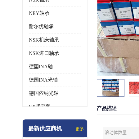
NEY轴承
耐尔优轴承
NSK机床轴承
NSK进口轴承
德国INA轴
德国INA光轴
德国依纳光轴
GP紧定套
产品描述
SKF轴承
最新供应商机
更多
滚动体数量
德国FAG进口轴承