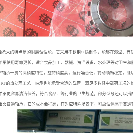
钢轴承大的特点是的耐腐蚀性能，它采用不锈钢材质制作，能够在潮湿、有
轴承使用寿命更长，适合食品加工、器械、海洋设备、水处理等对卫生和
KF轴承一贯的高精度特性，旋转精度高，运行噪音低，转动顺畅稳定，能
SKF的热处理工艺，轴承也能承受合适的载荷，满足多数轻中载荷工况的
轴承更容易清洁保养，符合食品、等行业的卫生规范，部分型号还可以搭
相比普通轴承，它的成本会稍高，在对应特殊场景下，可靠性远高于普通