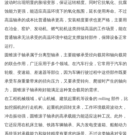
波动时出现明显的胀缩变形，保证运转精度。同时它抗氧化、抗腐
蚀能力更强，能适应高温环境下的氧化氛围，延长使用寿命。不过
高温轴承的成本比普通轴承更高，安装精度要求也更严格，主要用
在冶金、窑炉、发动机、燃气轮机这类持续高温的工作场景，能在
普通轴承无法承受的高温环境中稳定支撑旋转部件，保障设备正常
运行。
圆锥滚子轴承属于分离型轴承，主要能够承受径向载荷和轴向载荷
的联合作用，广泛应用于多个领域。在汽车行业，它常用于汽车的
轮毂、变速箱、差速器等部位，因为车辆行驶过程中这些部件既要
承受车身重量带来的径向压力，又要承受转向、爬坡时产生的轴向
力，圆锥滚子轴承刚好能满足这种复合载荷的需求。
在工程机械领域，矿山机械、建筑起重机等设备的 rolling 部件，比
如挖掘机的行走机构、起重机的回转支承，工作环境载荷波动大，
冲击振动强，圆锥滚子轴承的高承载能力能适应这种工况。此外，
它还应用在机床主轴、铁路车辆轴承、风力发电变速箱、船舶动力
系统等对承载能力和旋转精度有要求的场景。不过这类轴承对安装