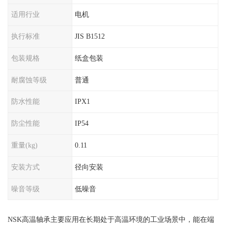
适用行业
电机
执行标准
JIS B1512
包装规格
纸盒包装
耐腐蚀等级
普通
防水性能
IPX1
防尘性能
IP54
重量(kg)
0.11
安装方式
径向安装
噪音等级
低噪音
NSK高温轴承主要应用在长期处于高温环境的工业场景中，能在端