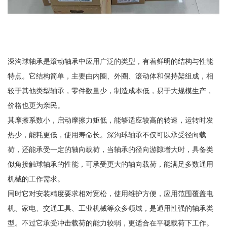
深沟球轴承是滚动轴承中应用广泛的类型，有着鲜明的结构与性能
特点。它结构简单，主要由内圈、外圈、滚动体和保持架组成，相
较于其他类型轴承，零件数量少，制造成本低，易于大规模生产，
价格也更为亲民。
其摩擦系数小，启动摩擦力矩低，能够适应较高的转速，运转时发
热少，能耗更低，使用寿命长。深沟球轴承不仅可以承受径向载
荷，还能承受一定的轴向载荷，当轴承的径向游隙增大时，具备类
似角接触球轴承的性能，可承受更大的轴向载荷，能满足多数通用
机械的工作需求。
同时它对安装精度要求相对宽松，使用维护方便，应用范围覆盖电
机、家电、交通工具、工业机械等众多领域，是通用性强的轴承类
型。不过它承受冲击载荷的能力较弱，更适合在平稳载荷下工作。