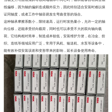
线偏移，因为轴的偏斜造成额外应力，因此特别适合安装时难以保
证同轴度，或者工作中轴容易发生弯曲变形的场合。
这种轴承摩擦系数小，限转速高，运行时发热量小，允许一定的轴
向位移，还能承受径向载荷，同时也可以承受不大的双向轴向载
荷。它结构相对简单，制造成本较低，安装维护方便，在冶金、纺
织、造纸等领域应用广泛，常用于风机、输送机、水泵等设备中，
能有效补偿安装误差和变形带来的影响，延长设备使用寿命。