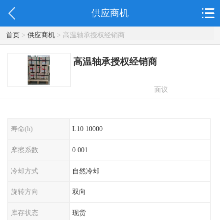
供应商机
首页
>
供应商机
> 高温轴承授权经销商
高温轴承授权经销商
面议
寿命(h)
L10 10000
摩擦系数
0.001
冷却方式
自然冷却
旋转方向
双向
库存状态
现货