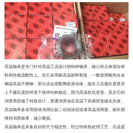
高温轴承是专门针对高温工况设计的特种轴承，核心特点体现在材
料和性能适配性上。先它采用耐高温材料制造，一般使用耐热合金
钢或高温不锈钢，部分还会搭配陶瓷滚动体，能在几百摄氏度甚至
上千摄氏度的环境下保持结构稳定，因为高温软化变形。其次它的
润滑系统做了特殊设计，普通润滑油在高温下容易挥发碳化失效，
高温轴承多采用固体润滑比如二化钼涂层或者高温润滑脂，能长期
维持润滑效果，减少磨损。
高温轴承还具备良好的尺寸稳定性，经过特殊热处理工艺，在温度