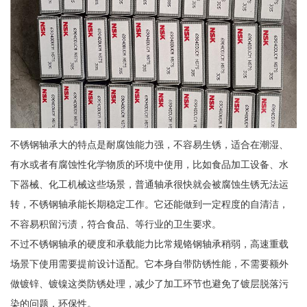
不锈钢轴承大的特点是耐腐蚀能力强，不容易生锈，适合在潮湿、
有水或者有腐蚀性化学物质的环境中使用，比如食品加工设备、水
下器械、化工机械这些场景，普通轴承很快就会被腐蚀生锈无法运
转，不锈钢轴承能长期稳定工作。它还能做到一定程度的自清洁，
不容易积留污渍，符合食品、等行业的卫生要求。
不过不锈钢轴承的硬度和承载能力比常规铬钢轴承稍弱，高速重载
场景下使用需要提前设计适配。它本身自带防锈性能，不需要额外
做镀锌、镀镍这类防锈处理，减少了加工环节也避免了镀层脱落污
染的问题，环保性。