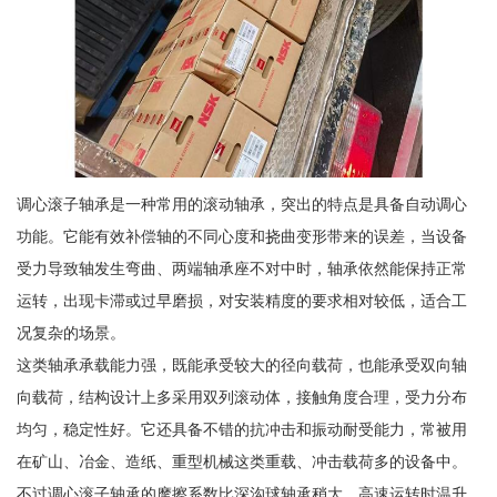
调心滚子轴承是一种常用的滚动轴承，突出的特点是具备自动调心
功能。它能有效补偿轴的不同心度和挠曲变形带来的误差，当设备
受力导致轴发生弯曲、两端轴承座不对中时，轴承依然能保持正常
运转，出现卡滞或过早磨损，对安装精度的要求相对较低，适合工
况复杂的场景。
这类轴承承载能力强，既能承受较大的径向载荷，也能承受双向轴
向载荷，结构设计上多采用双列滚动体，接触角度合理，受力分布
均匀，稳定性好。它还具备不错的抗冲击和振动耐受能力，常被用
在矿山、冶金、造纸、重型机械这类重载、冲击载荷多的设备中。
不过调心滚子轴承的摩擦系数比深沟球轴承稍大，高速运转时温升