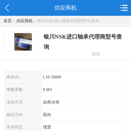
供应商机
首页
>
供应商机
> 银川NSK进口轴承代理商型号查询
银川NSK进口轴承代理商型号查
询
面议
寿命(h)
L10 10000
摩擦系数
0.001
冷却方式
自然冷却
旋转方向
双向
库存状态
现货