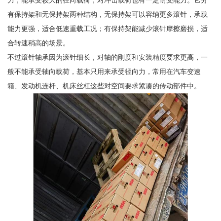
力，能承受较大的径向载荷，对冲击载荷也有一定耐受能力。它分
有保持架和无保持架两种结构，无保持架可以容纳更多滚针，承载
能力更强，适合低速重载工况；有保持架能减少滚针摩擦磨损，适
合转速稍高的场景。
不过滚针轴承因为滚针细长，对轴的刚度和安装精度要求更高，一
般不能承受轴向载荷，基本只用来承受径向力，常用在汽车变速
箱、发动机连杆、机床丝杠这些对空间要求紧凑的传动部件中。