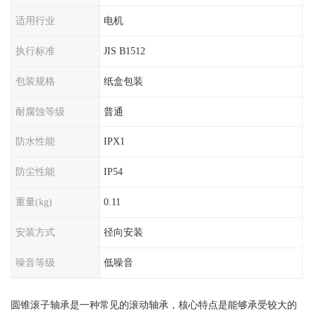
适用行业
电机
执行标准
JIS B1512
包装规格
纸盒包装
耐腐蚀等级
普通
防水性能
IPX1
防尘性能
IP54
重量(kg)
0.11
安装方式
径向安装
噪音等级
低噪音
圆锥滚子轴承是一种常见的滚动轴承，核心特点是能够承受较大的