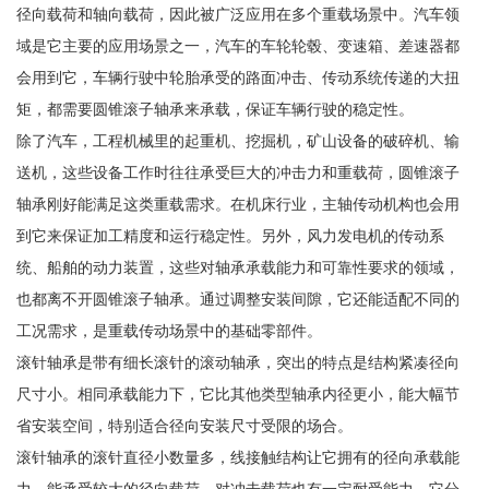
径向载荷和轴向载荷，因此被广泛应用在多个重载场景中。汽车领
域是它主要的应用场景之一，汽车的车轮轮毂、变速箱、差速器都
会用到它，车辆行驶中轮胎承受的路面冲击、传动系统传递的大扭
矩，都需要圆锥滚子轴承来承载，保证车辆行驶的稳定性。
除了汽车，工程机械里的起重机、挖掘机，矿山设备的破碎机、输
送机，这些设备工作时往往承受巨大的冲击力和重载荷，圆锥滚子
轴承刚好能满足这类重载需求。在机床行业，主轴传动机构也会用
到它来保证加工精度和运行稳定性。另外，风力发电机的传动系
统、船舶的动力装置，这些对轴承承载能力和可靠性要求的领域，
也都离不开圆锥滚子轴承。通过调整安装间隙，它还能适配不同的
工况需求，是重载传动场景中的基础零部件。
滚针轴承是带有细长滚针的滚动轴承，突出的特点是结构紧凑径向
尺寸小。相同承载能力下，它比其他类型轴承内径更小，能大幅节
省安装空间，特别适合径向安装尺寸受限的场合。
滚针轴承的滚针直径小数量多，线接触结构让它拥有的径向承载能