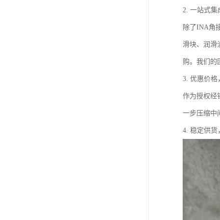
2. 一站式
除了INA角
滑块、润滑
购。我们的
3. 优惠价
作为授权经
一步压缩中
4. 稳定供