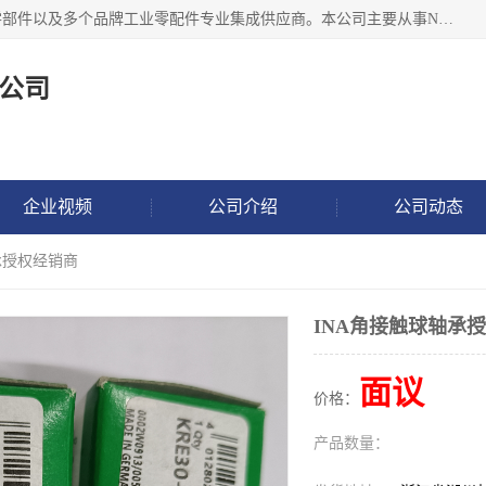
湖州恩斯凯工业技术有限公司位于湖州长兴，公司作为机械零部件以及多个品牌工业零配件专业集成供应商。本公司主要从事NSK进口轴承、SKF进口轴承、FAG进口轴承、NTN进口轴承、国产轴承：ZWZ、HRB、C&U轴承外球面轴承、导轨、丝杠、滑块、 润滑油、工业皮带及其他工业零部件的销售.
公司
企业视频
公司介绍
公司动态
承授权经销商
INA角接触球轴承
面议
价格：
产品数量：