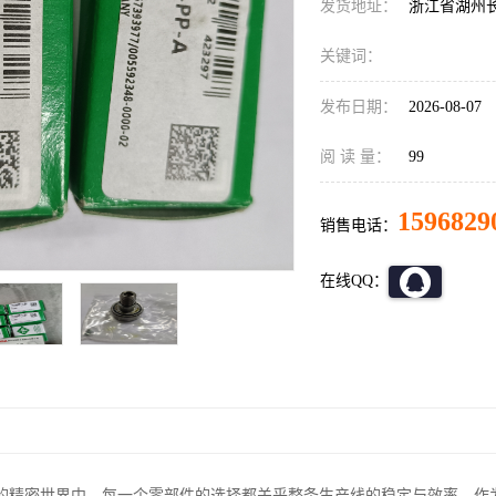
发货地址：
浙江省湖州
关键词：
发布日期：
2026-08-07
阅 读 量：
99
1596829
销售电话：
在线QQ：
的精密世界中，每一个零部件的选择都关乎整条生产线的稳定与效率。作