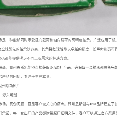
承是一种能够同时承受径向载荷和轴向载荷的高精度轴承，广泛应用于机
作为全球领先的轴承制造商，其角接触球轴承以卓越的精度、长寿命和高可
INA都能提供满足不同工况需求的解决方案。
销商，湖州恩斯凯能够直接获取INA原厂产品，确保每一套轴承都具备完
劣产品的困扰，专注于生产本身。
湖州恩斯凯？
障，源头可溯
市场，真伪问题一直是客户较关心的痛点。湖州恩斯凯与INA品牌建立了
们承诺，每一套出厂的产品都附带原厂证明文件，客户可以通过官方渠道