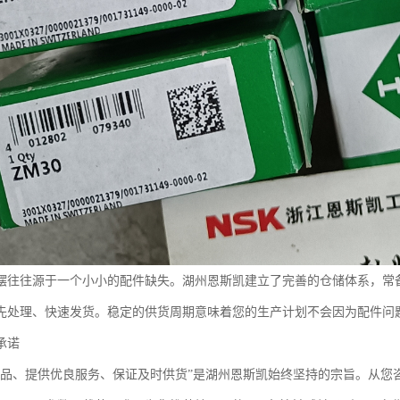
摆往往源于一个小小的配件缺失。湖州恩斯凯建立了完善的仓储体系，常备
先处理、快速发货。稳定的供货周期意味着您的生产计划不会因为配件问
承诺
产品、提供优良服务、保证及时供货”是湖州恩斯凯始终坚持的宗旨。从您