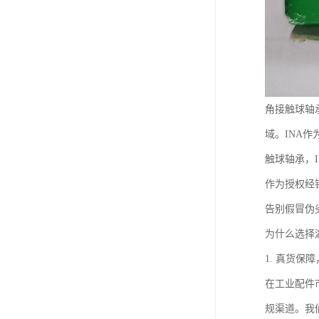
角接触球轴
域。INA
触球轴承，
作为授权经
告别假冒伪
为什么选择
1. 真货保
在工业配件
规渠道。我