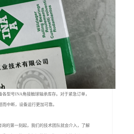
各型号INA角接触球轴承库存。对于紧急订单，
题而中断，设备运行更加可靠。
咨询的第一刻起，我们的技术团队就会介入，了解