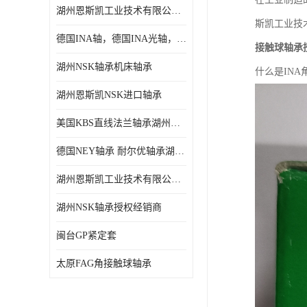
湖州恩斯凯工业技术有限公司 湖州NSK轴承
日本NSK进口轴承
斯凯工业技
德国INA轴，德国INA光轴，德国依纳光轴
德国INA进口轴承
接触球轴承
湖州NSK轴承机床轴承
什么是IN
日本NTN进口轴承
湖州恩斯凯NSK进口轴承
闽台上银HIWIN滑块导轨
美国KBS直线法兰轴承湖州KBS轴承
不锈钢轴承
德国NEY轴承 耐尔优轴承湖州代理商
进口轴承
湖州恩斯凯工业技术有限公司NSK轴承*经销商
美国KBS直线轴承
湖州NSK轴承授权经销商
日本THK
闽台GP紧定套
自润滑铜套无油轴承
太原FAG角接触球轴承
C&U人本轴承