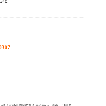
长兴县
0307
为机械零部件领域深耕多年的专业供应商，湖州恩