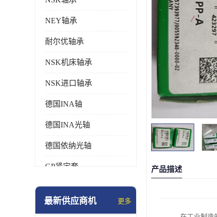
NEY轴承
耐尔优轴承
NSK机床轴承
NSK进口轴承
德国INA轴
德国INA光轴
德国依纳光轴
GP紧定套
产品描述
SKF轴承
最新供应商机
更多
德国FAG进口轴承
在工业制造