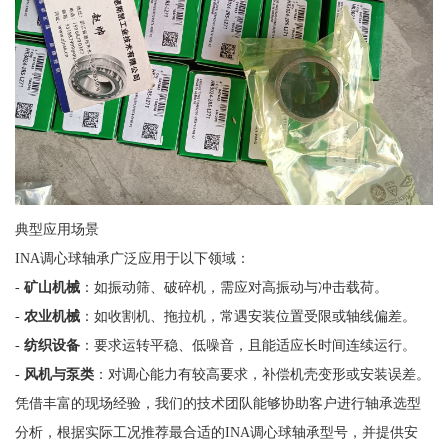
典型应用场景
INA调心球轴承广泛应用于以下领域：
-
矿山机械
：如振动筛、破碎机，需应对高振动与冲击载荷。
-
农业机械
：如收割机、拖拉机，常遇安装位置受限或轴线偏差。
-
纺织设备
：要求运转平稳、低噪音，且能适应长时间连续运行。
-
风机与泵类
：对调心能力有较高要求，补偿机壳变形或安装误差。
凭借丰富的现场经验，我们的技术团队能够协助客户进行轴承选型
分析，根据实际工况推荐最合适的INA调心球轴承型号，并提供安