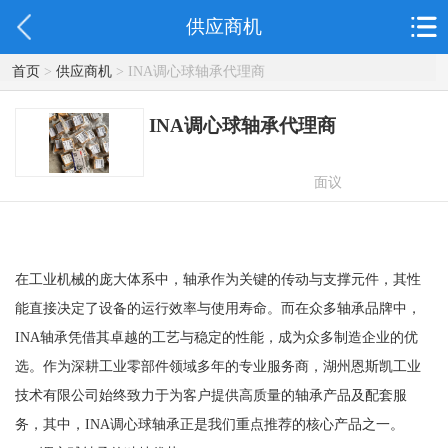
供应商机
首页
>
供应商机
> INA调心球轴承代理商
INA调心球轴承代理商
面议
在工业机械的庞大体系中，轴承作为关键的传动与支撑元件，其性
能直接决定了设备的运行效率与使用寿命。而在众多轴承品牌中，
INA轴承凭借其卓越的工艺与稳定的性能，成为众多制造企业的优
选。作为深耕工业零部件领域多年的专业服务商，湖州恩斯凯工业
技术有限公司始终致力于为客户提供高质量的轴承产品及配套服
务，其中，INA调心球轴承正是我们重点推荐的核心产品之一。