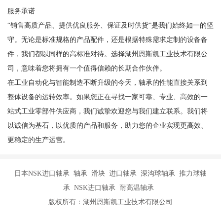
服务承诺
“销售高质产品、提供优良服务、保证及时供货”是我们始终如一的坚
守。无论是标准规格的产品配件，还是根据特殊需求定制的设备备
件，我们都以同样的高标准对待。选择湖州恩斯凯工业技术有限公
司，意味着您将拥有一个值得信赖的长期合作伙伴。
在工业自动化与智能制造不断升级的今天，轴承的性能直接关系到
整体设备的运转效率。如果您正在寻找一家可靠、专业、高效的一
站式工业零部件供应商，我们诚挚欢迎您与我们建立联系。我们将
以诚信为基石，以优质的产品和服务，助力您的企业实现更高效、
更稳定的生产运营。
日本NSK进口轴承 轴承 滑块 进口轴承 深沟球轴承 推力球轴
承 NSK进口轴承 耐高温轴承
版权所有：湖州恩斯凯工业技术有限公司