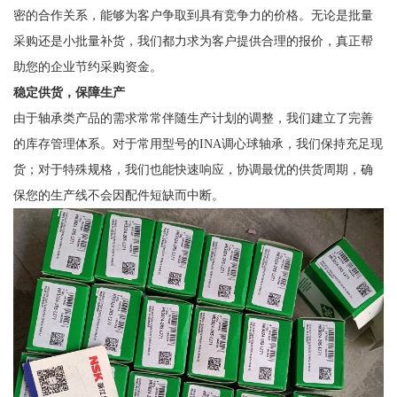
密的合作关系，能够为客户争取到具有竞争力的价格。无论是批量
采购还是小批量补货，我们都力求为客户提供合理的报价，真正帮
助您的企业节约采购资金。
稳定供货，保障生产
由于轴承类产品的需求常常伴随生产计划的调整，我们建立了完善
的库存管理体系。对于常用型号的INA调心球轴承，我们保持充足现
货；对于特殊规格，我们也能快速响应，协调最优的供货周期，确
保您的生产线不会因配件短缺而中断。