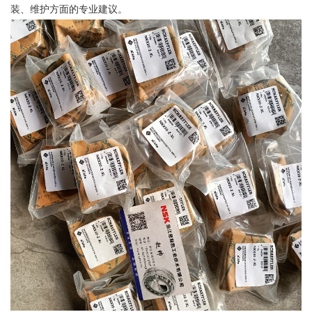
装、维护方面的专业建议。