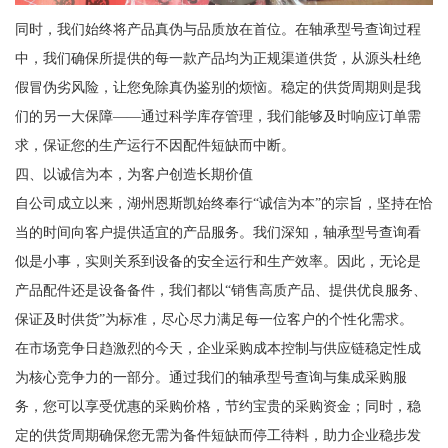
同时，我们始终将产品真伪与品质放在首位。在轴承型号查询过程
中，我们确保所提供的每一款产品均为正规渠道供货，从源头杜绝
假冒伪劣风险，让您免除真伪鉴别的烦恼。稳定的供货周期则是我
们的另一大保障——通过科学库存管理，我们能够及时响应订单需
求，保证您的生产运行不因配件短缺而中断。
四、以诚信为本，为客户创造长期价值
自公司成立以来，湖州恩斯凯始终奉行“诚信为本”的宗旨，坚持在恰
当的时间向客户提供适宜的产品服务。我们深知，轴承型号查询看
似是小事，实则关系到设备的安全运行和生产效率。因此，无论是
产品配件还是设备备件，我们都以“销售高质产品、提供优良服务、
保证及时供货”为标准，尽心尽力满足每一位客户的个性化需求。
在市场竞争日趋激烈的今天，企业采购成本控制与供应链稳定性成
为核心竞争力的一部分。通过我们的轴承型号查询与集成采购服
务，您可以享受优惠的采购价格，节约宝贵的采购资金；同时，稳
定的供货周期确保您无需为备件短缺而停工待料，助力企业稳步发