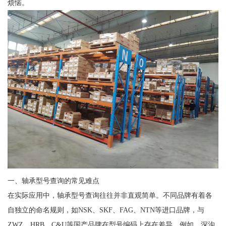
烦恼。
一、轴承型号查询的常见难点
在实际应用中，轴承型号查询往往并非直观简单。不同品牌有着各
自独立的命名规则，如NSK、SKF、FAG、NTN等进口品牌，与
ZWZ、HRB、C&U等国产品牌在型号编码上存在差异。例如，深沟