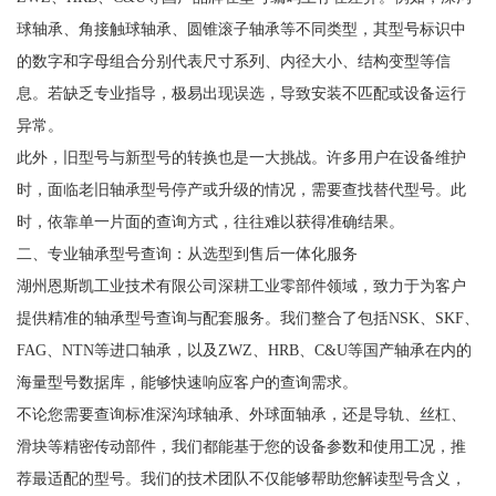
球轴承、角接触球轴承、圆锥滚子轴承等不同类型，其型号标识中
的数字和字母组合分别代表尺寸系列、内径大小、结构变型等信
息。若缺乏专业指导，极易出现误选，导致安装不匹配或设备运行
异常。
此外，旧型号与新型号的转换也是一大挑战。许多用户在设备维护
时，面临老旧轴承型号停产或升级的情况，需要查找替代型号。此
时，依靠单一片面的查询方式，往往难以获得准确结果。
二、专业轴承型号查询：从选型到售后一体化服务
湖州恩斯凯工业技术有限公司深耕工业零部件领域，致力于为客户
提供精准的轴承型号查询与配套服务。我们整合了包括NSK、SKF、
FAG、NTN等进口轴承，以及ZWZ、HRB、C&U等国产轴承在内的
海量型号数据库，能够快速响应客户的查询需求。
不论您需要查询标准深沟球轴承、外球面轴承，还是导轨、丝杠、
滑块等精密传动部件，我们都能基于您的设备参数和使用工况，推
荐最适配的型号。我们的技术团队不仅能够帮助您解读型号含义，