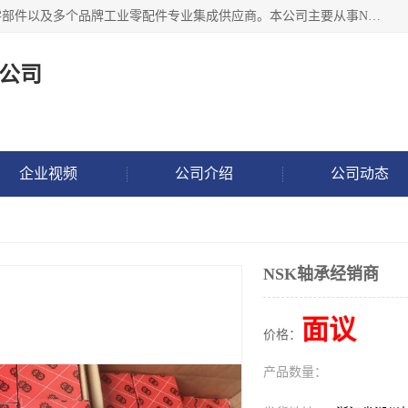
湖州恩斯凯工业技术有限公司位于湖州长兴，公司作为机械零部件以及多个品牌工业零配件专业集成供应商。本公司主要从事NSK进口轴承、SKF进口轴承、FAG进口轴承、NTN进口轴承、国产轴承：ZWZ、HRB、C&U轴承外球面轴承、导轨、丝杠、滑块、 润滑油、工业皮带及其他工业零部件的销售.
公司
企业视频
公司介绍
公司动态
NSK轴承经销商
面议
价格：
产品数量：