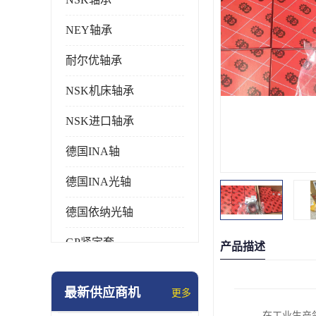
NEY轴承
耐尔优轴承
NSK机床轴承
NSK进口轴承
德国INA轴
德国INA光轴
德国依纳光轴
GP紧定套
产品描述
SKF轴承
最新供应商机
更多
德国FAG进口轴承
在工业生产