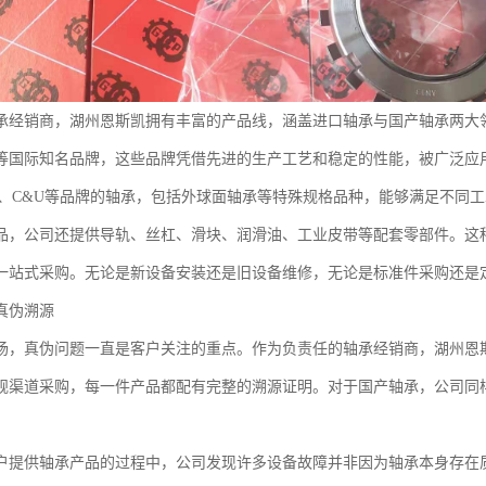
轴承经销商，湖州恩斯凯拥有丰富的产品线，涵盖进口轴承与国产轴承两大领
TN等国际知名品牌，这些品牌凭借先进的生产工艺和稳定的性能，被广泛
RB、C&U等品牌的轴承，包括外球面轴承等特殊规格品种，能够满足不同
品，公司还提供导轨、丝杠、滑块、润滑油、工业皮带等配套零部件。这
一站式采购。无论是新设备安装还是旧设备维修，无论是标准件采购还是
真伪溯源
场，真伪问题一直是客户关注的重点。作为负责任的轴承经销商，湖州恩
规渠道采购，每一件产品都配有完整的溯源证明。对于国产轴承，公司同
户提供轴承产品的过程中，公司发现许多设备故障并非因为轴承本身存在