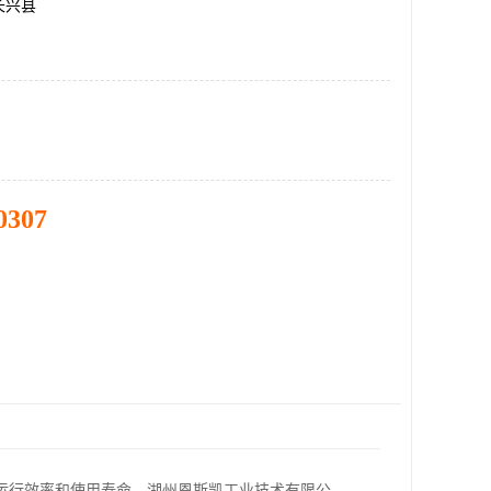
长兴县
0307
运行效率和使用寿命。湖州恩斯凯工业技术有限公