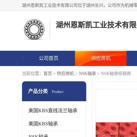
湖州恩斯凯工业技术有限
公司首页
供应商机
当前位置：
首页
>
供应商机
>
NSK轴承
> NSK轴承经销商
产品分类
Product
美国KBS直线法兰轴承
美国KBS轴承
NSK轴承