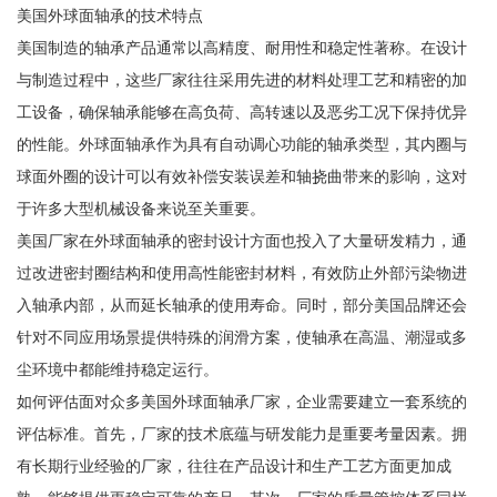
美国外球面轴承的技术特点
美国制造的轴承产品通常以高精度、耐用性和稳定性著称。在设计
与制造过程中，这些厂家往往采用先进的材料处理工艺和精密的加
工设备，确保轴承能够在高负荷、高转速以及恶劣工况下保持优异
的性能。外球面轴承作为具有自动调心功能的轴承类型，其内圈与
球面外圈的设计可以有效补偿安装误差和轴挠曲带来的影响，这对
于许多大型机械设备来说至关重要。
美国厂家在外球面轴承的密封设计方面也投入了大量研发精力，通
过改进密封圈结构和使用高性能密封材料，有效防止外部污染物进
入轴承内部，从而延长轴承的使用寿命。同时，部分美国品牌还会
针对不同应用场景提供特殊的润滑方案，使轴承在高温、潮湿或多
尘环境中都能维持稳定运行。
如何评估面对众多美国外球面轴承厂家，企业需要建立一套系统的
评估标准。首先，厂家的技术底蕴与研发能力是重要考量因素。拥
有长期行业经验的厂家，往往在产品设计和生产工艺方面更加成