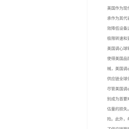
美国作为现
承作为其代
效降低设备
极限转速和
美国调心球
使得美国品
械，美国调
供应链全球
尽管美国调
别成为首要
估量的损失
险。此外，