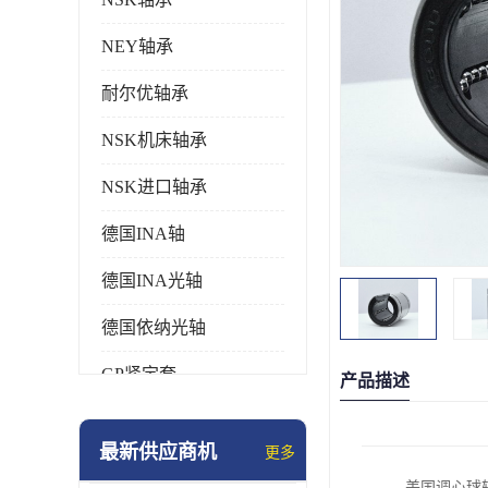
NEY轴承
耐尔优轴承
NSK机床轴承
NSK进口轴承
德国INA轴
德国INA光轴
德国依纳光轴
GP紧定套
产品描述
SKF轴承
最新供应商机
更多
德国FAG进口轴承
美国调心球