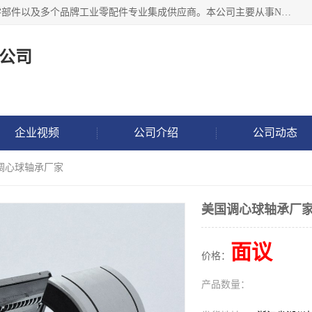
湖州恩斯凯工业技术有限公司位于湖州长兴，公司作为机械零部件以及多个品牌工业零配件专业集成供应商。本公司主要从事NSK进口轴承、SKF进口轴承、FAG进口轴承、NTN进口轴承、国产轴承：ZWZ、HRB、C&U轴承外球面轴承、导轨、丝杠、滑块、 润滑油、工业皮带及其他工业零部件的销售.
公司
企业视频
公司介绍
公司动态
国调心球轴承厂家
美国调心球轴承厂
面议
价格：
产品数量：