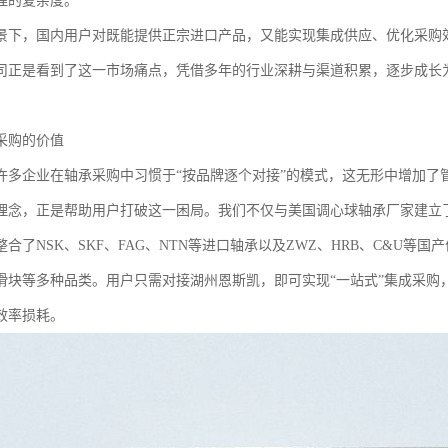
理的复杂度。
景下，国内用户对既能提供正宗进口产品，又能实现集成供应、优化采购
司正是看到了这一市场痛点，凭借多年的行业深耕与渠道积累，逐步成长
采购的价值
许多企业在轴承采购中习惯于“按品牌逐个对接”的模式，这无形中增加了
理念，正是帮助用户打破这一困局。我们不仅与美国调心球轴承厂家建立
合了NSK、SKF、FAG、NTN等进口轴承以及ZWZ、HRB、C&U
滑块等多种品类。用户只需对接湖州恩斯凯，即可实现“一站式”集成采购
效率损耗。