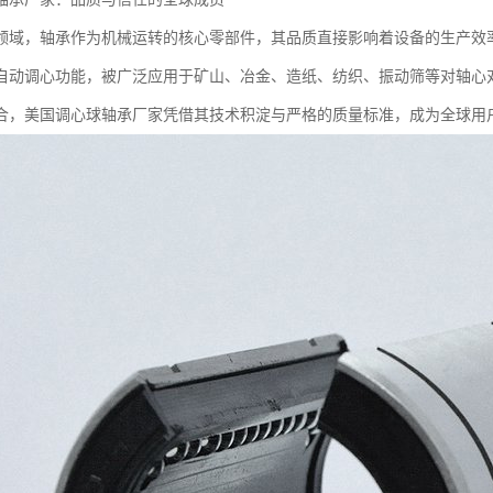
领域，轴承作为机械运转的核心零部件，其品质直接影响着设备的生产效
自动调心功能，被广泛应用于矿山、冶金、造纸、纺织、振动筛等对轴心
合，美国调心球轴承厂家凭借其技术积淀与严格的质量标准，成为全球用