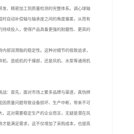
研发、精密加工到质量检测的完整体系。调心球轴
载时自动补偿轴与轴承座之间的角度偏差，从而有
的持续投入，使得产品具备更强的耐磨性、更高的
持内部润滑脂的稳定性。这种对细节的极致追求，
碎机、造纸机的干燥部，还是风机、水泵等通用机
挑战：首先，面对市场上繁多品牌与渠道，真伪辨
能因质量问题导致设备损坏、生产中断，带来不可
大，这对需要稳定生产的企业而言，无疑是潜在风
商才能满足需求，这不仅增加了采购成本，也提高