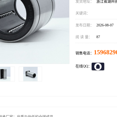
发货地址：
浙江省湖州
关键词：
发布日期：
2026-08-07
阅 读 量：
87
1596829
销售电话：
在线QQ：
轴承厂家：品质与信任的全球成员