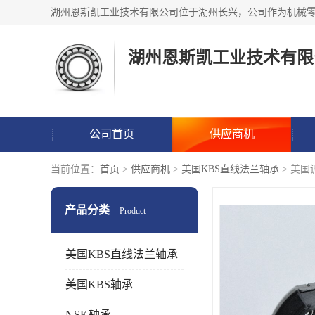
湖州恩斯凯工业技术有限
公司首页
供应商机
当前位置：
首页
>
供应商机
>
美国KBS直线法兰轴承
> 美
产品分类
Product
美国KBS直线法兰轴承
美国KBS轴承
NSK轴承