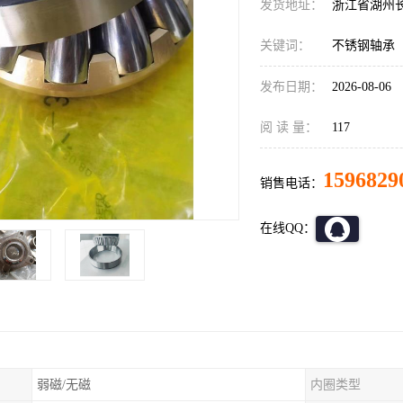
发货地址：
浙江省湖州
关键词：
不锈钢轴承
发布日期：
2026-08-06
阅 读 量：
117
1596829
销售电话：
在线QQ：
弱磁/无磁
内圈类型