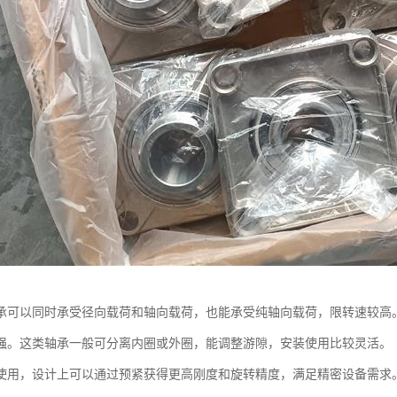
承可以同时承受径向载荷和轴向载荷，也能承受纯轴向载荷，限转速较高
强。这类轴承一般可分离内圈或外圈，能调整游隙，安装使用比较灵活。
使用，设计上可以通过预紧获得更高刚度和旋转精度，满足精密设备需求