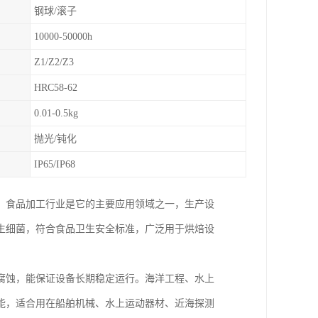
钢球/滚子
10000-50000h
Z1/Z2/Z3
HRC58-62
0.01-0.5kg
抛光/钝化
IP65/IP68
。食品加工行业是它的主要应用领域之一，生产设
生细菌，符合食品卫生安全标准，广泛用于烘焙设
腐蚀，能保证设备长期稳定运行。海洋工程、水上
能，适合用在船舶机械、水上运动器材、近海探测