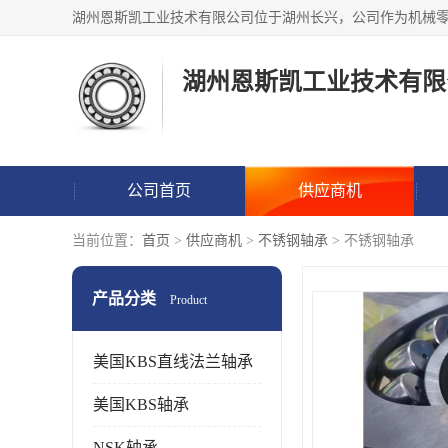
湖州恩斯凯工业技术有限
公司首页
供应商机
当前位置：
首页
>
供应商机
>
不锈钢轴承
> 不锈钢轴承
产品分类
Product
美国KBS直线法兰轴承
美国KBS轴承
NSK轴承