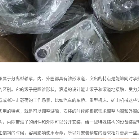
承属于分离型轴承，内、外圈都具有锥形滚道，突出的特点是能够同时承
的区别。它的滚子是圆锥形状，滚道的设计能让滚子和滚道地接触，受力
载或者冲击载荷的工作场景，比如汽车的车桥、重型机床、矿山机械这些
实用的特点，就是可以调整游隙，安装的时候能根据需求调整内圈和外圈
构，内圈带滚子的组件和外圈可以分开安装，给一些特殊结构的设备装配
生偏斜的时候，容易影响使用寿命，所以对安装精度的要求相对更高一些