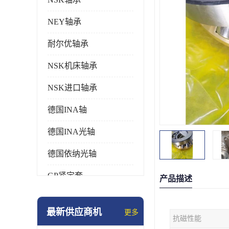
NEY轴承
耐尔优轴承
NSK机床轴承
NSK进口轴承
德国INA轴
德国INA光轴
德国依纳光轴
GP紧定套
产品描述
SKF轴承
最新供应商机
更多
抗磁性能
德国FAG进口轴承