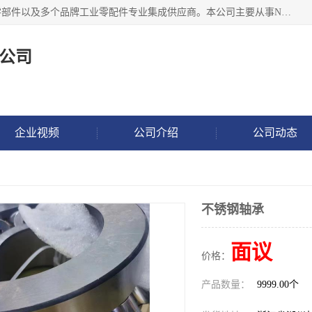
湖州恩斯凯工业技术有限公司位于湖州长兴，公司作为机械零部件以及多个品牌工业零配件专业集成供应商。本公司主要从事NSK进口轴承、SKF进口轴承、FAG进口轴承、NTN进口轴承、国产轴承：ZWZ、HRB、C&U轴承外球面轴承、导轨、丝杠、滑块、 润滑油、工业皮带及其他工业零部件的销售.
公司
企业视频
公司介绍
公司动态
不锈钢轴承
面议
价格：
产品数量：
9999.00个