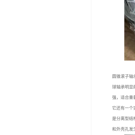
圆锥滚子轴
球轴承明显
强，适合重
它还有一个
是分离型结
和外壳孔发