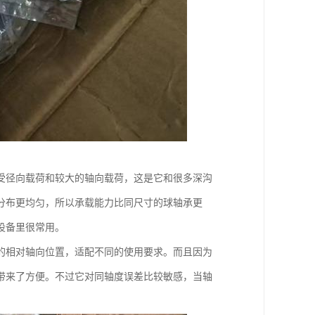
受径向载荷和较大的轴向载荷，这是它和很多深沟
分布更均匀，所以承载能力比同尺寸的球轴承更
设备里很常用。
的相对轴向位置，适配不同的使用要求。而且因为
带来了方便。不过它对同轴度误差比较敏感，当轴
。