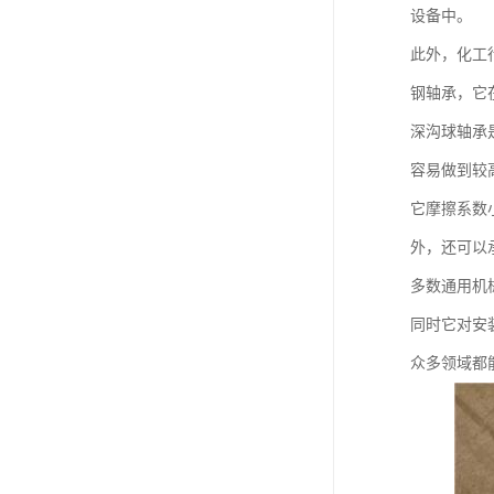
设备中。
此外，化工
钢轴承，它
深沟球轴承
容易做到较
它摩擦系数
外，还可以
多数通用机
同时它对安
众多领域都