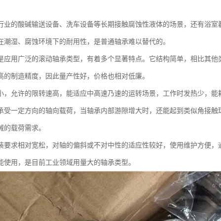
行业的酸碱输送设备、洗车设备等长期接触腐蚀性液体的场景，还有浴室
在潮湿、腐蚀环境下的耐用性，是普通轴承难以替代的。
是应用广泛的滚动轴承类型，有着多个显著特点。它结构简单，相比其他
高的制造精度，因此量产性好，价格也相对低廉。
小，允许的限转速高，能适应中高速乃速的运转场景，工作时发热少，能
承受一定方向的轴向载荷，当轴承内部游隙增大时，还能起到类似角接触
械的载荷需求。
装要求相对宽松，对轴的偏斜或不对中性的适应性较好，使用维护方便，
能使用，是目前工业领域用量大的轴承类型。