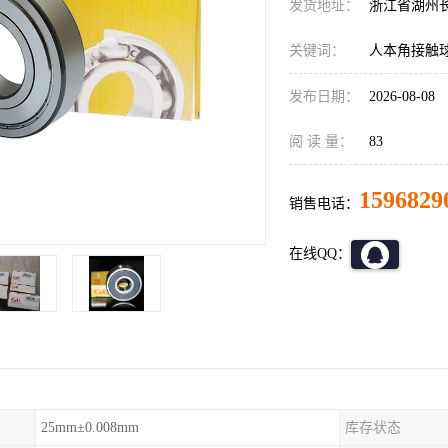
发货地址：
浙江省湖州
关键词：
人本角接触
发布日期：
2026-08-08
阅 读 量：
83
1596829
销售电话：
在线QQ：
25mm±0.008mm
库存状态