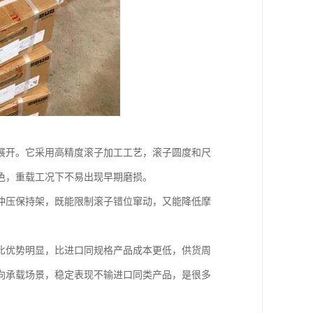
展开。它采用高精度滚子加工工艺，滚子圆度和尺
色，重载工况下不易出现早期磨损。
冲压保持架，既能限制滚子错位窜动，又能降低摩
比优势明显，比进口同规格产品成本更低，供货周
向承载场景，稳定表现不输进口同类产品，是很多