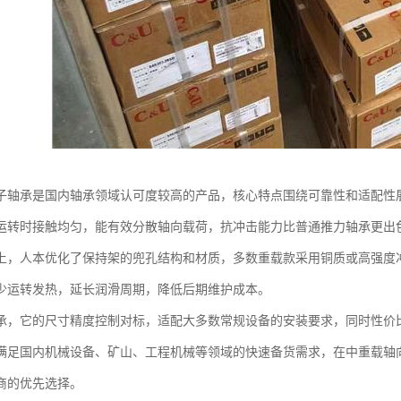
子轴承是国内轴承领域认可度较高的产品，核心特点围绕可靠性和适配性
运转时接触均匀，能有效分散轴向载荷，抗冲击能力比普通推力轴承更出
上，人本优化了保持架的兜孔结构和材质，多数重载款采用铜质或高强度
少运转发热，延长润滑周期，降低后期维护成本。
承，它的尺寸精度控制对标，适配大多数常规设备的安装要求，同时性价
满足国内机械设备、矿山、工程机械等领域的快速备货需求，在中重载轴
商的优先选择。