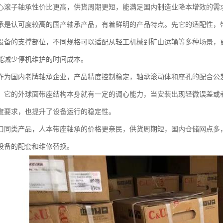
心滚子轴承性价比更高，供货周期更短，能满足国内制造业降本增效的需
承是认可度较高的国产轴承产品，有着鲜明的产品特点。先它的适配性，
设备的支撑部位，不同规格可以适配从轻工机械到矿山运输等多种场景，
能减少停机维护的时间成本。
作为国内老牌轴承企业，产品精度控制稳定，轴承滚动体和座孔的配合公
。它的外球面带座结构本身就有一定的调心能力，当安装出现轻微误差或
度要求，也提升了设备运行的稳定性。
口同类产品，人本带座轴承的价格更亲民，供货周期短，国内仓储网点多
设备的配套和维修替换。