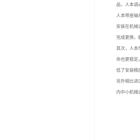
品，人本调
人本带座轴
安装在机械
完成更换，
其次，人本
命也更稳定
低了安装精
另外相比进
内中小机械