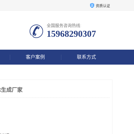
资质认证
全国服务咨询热线:
15968290307
客户案例
联系方式
承生成厂家