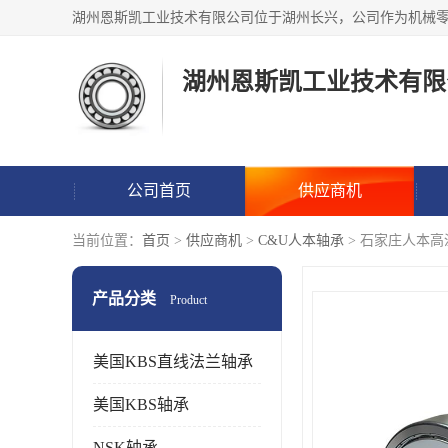
湖州恩斯凯工业技术有限
公司首页
供应商机
当前位置：
首页
>
供应商机
>
C&U人本轴承
> 石家庄人本
产品分类
Product
美国KBS直线法兰轴承
美国KBS轴承
NSK轴承