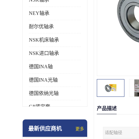
NEY轴承
耐尔优轴承
NSK机床轴承
NSK进口轴承
德国INA轴
德国INA光轴
德国依纳光轴
GP紧定套
产品描述
SKF轴承
最新供应商机
更多
适配轴径
德国FAG进口轴承