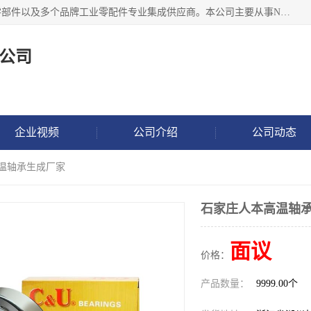
湖州恩斯凯工业技术有限公司位于湖州长兴，公司作为机械零部件以及多个品牌工业零配件专业集成供应商。本公司主要从事NSK进口轴承、SKF进口轴承、FAG进口轴承、NTN进口轴承、国产轴承：ZWZ、HRB、C&U轴承外球面轴承、导轨、丝杠、滑块、 润滑油、工业皮带及其他工业零部件的销售.
公司
企业视频
公司介绍
公司动态
高温轴承生成厂家
石家庄人本高温轴
面议
价格：
产品数量：
9999.00个