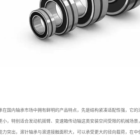
承在国内轴承市场中拥有鲜明的产品特点，先是结构紧凑适配性强，它的
更小，特别适合发动机摇臂、变速箱传动轴这类安装空间受限的机械场景
能力突出，滚针轴承与滚道接触面积大，可以承受更大的径向载荷，在中