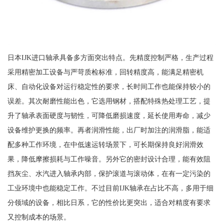
日本IJK进口轴承具备多方面突出特点。先精度控制严格，生产过程
采用精密加工设备与严苛质检标准，回转精度高，能满足精密机
床、自动化设备对运行稳定性的要求，长时间工作也能保持较小的
误差。其次耐磨性能出色，它选用钢材，搭配特殊热处理工艺，提
升了轴承表面硬度与韧性，可降低磨损速度，延长使用寿命，减少
设备维护更换的频率。再者润滑性能，出厂时加注的润滑脂，能适
配多种工作环境，在中低速运转场景下，可长期保持良好润滑效
果，降低摩擦损耗与工作噪音。另外它的密封设计合理，能有效阻
挡灰尘、水汽进入轴承内部，保护滚道与滚动体，在有一定污染的
工业环境中也能稳定工作。不过目前IJK轴承在占比不高，多用于细
分领域的设备，相比日系，它的性价比更突出，适合对精度有要求
又控制成本的场景。