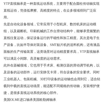
YTP直线轴承是一种直线运动系统，主要用于配合圆柱传动轴实现
直线运动，凭借低摩擦、高精度的特点，在众多领域得到广泛应
用。
先是自动化设备领域，它常应用于小型机床、数控机床的运动模
组，以及裁断机、印刷机械的工作台滑动结构中，能够承受频繁的
直线往复运动，保证设备运行的平稳性和加工精度。其次是电子生
产设备，比如半导体封装设备、SMT贴片机的送料机构，还有液晶
面板的生产传输装置，这类场景对运动精度要求高，YTP直线轴承
可以满足小间隙、高灵敏度的运动需求。
此外在器械领域，它也用于手术床、检测仪器的滑动调节机构，以
及设备的运动部件，运行安静无卡滞，符合设备的安全要求。同时
工业机器人、包装机械、3D打印设备的运动轴也会用到它，适合轻
载到中载的直线运动场景，能适配不同规格的传动轴，安装维护便
捷，是很多直线运动系统的核心部件。
美国OLME进口轴承美国欧勒姆轴承