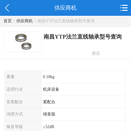
供应商机
首页
>
供应商机
> 南昌YTP法兰直线轴承型号查询
南昌YTP法兰直线轴承型号查询
面议
重量
0.18kg
适用行业
机床设备
安装配合
紧配合
润滑方式
锂基脂
噪音等级
≤52dB