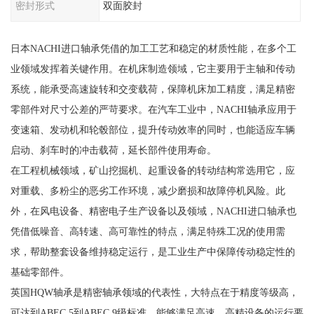
密封形式
双面胶封
日本NACHI进口轴承凭借的加工工艺和稳定的材质性能，在多个工
业领域发挥着关键作用。在机床制造领域，它主要用于主轴和传动
系统，能承受高速旋转和交变载荷，保障机床加工精度，满足精密
零部件对尺寸公差的严苛要求。在汽车工业中，NACHI轴承应用于
变速箱、发动机和轮毂部位，提升传动效率的同时，也能适应车辆
启动、刹车时的冲击载荷，延长部件使用寿命。
在工程机械领域，矿山挖掘机、起重设备的转动结构常选用它，应
对重载、多粉尘的恶劣工作环境，减少磨损和故障停机风险。此
外，在风电设备、精密电子生产设备以及领域，NACHI进口轴承也
凭借低噪音、高转速、高可靠性的特点，满足特殊工况的使用需
求，帮助整套设备维持稳定运行，是工业生产中保障传动稳定性的
基础零部件。
英国HQW轴承是精密轴承领域的代表性，大特点在于精度等级高，
可达到ABEC 5到ABEC 9级标准，能够满足高速、高精设备的运行要