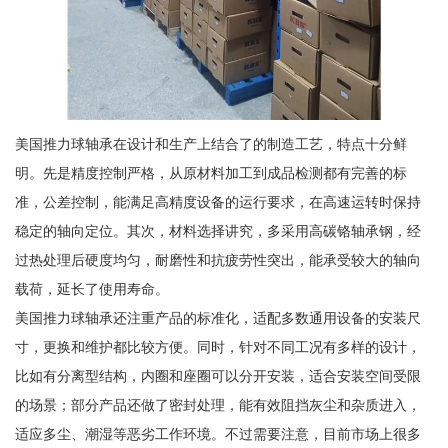
美国推力球轴承在设计和生产上结合了的制造工艺，特点十分鲜
明。先是精度控制严格，从原材料加工到成品检测都有完善的标
准，公差控制，能满足高精度设备的运行要求，在高速运转时保持
稳定的轴向定位。其次，材料选择讲究，多采用高碳铬轴承钢，经
过热处理后硬度均匀，耐磨性和抗疲劳性突出，能承受较大的轴向
载荷，延长了使用寿命。
美国推力球轴承还注重产品的标准化，适配多数通用设备的安装尺
寸，更换和维护都比较方便。同时，针对不同工况有多样的设计，
比如有分离型结构，内圈和座圈可以分开安装，适合安装空间受限
的场景；部分产品还做了密封处理，能有效阻挡灰尘和杂质进入，
适应多尘、潮湿等恶劣工作环境。不过需要注意，目前市场上很多