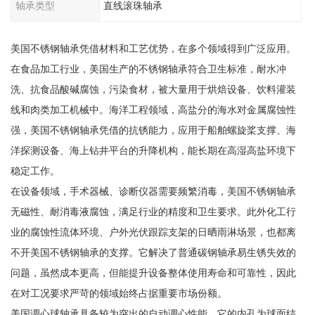
轴承类型
直线滚珠轴承
美国不锈钢轴承凭借材料和工艺优势，在多个领域得到广泛应用。
在食品加工行业，美国生产的不锈钢轴承符合卫生标准，耐水冲
洗、抗食品酸碱腐蚀，污染食材，被大量用于烘焙设备、饮料灌装
线和肉类加工机械中。海洋工程领域，高盐分的海水对金属腐蚀性
强，美国不锈钢轴承凭借的抗锈能力，应用于船舶螺旋桨支撑、海
洋探测设备、海上钻井平台的升降机构，能长期在高湿高盐环境下
稳定工作。
在设备领域，手术器械、诊断仪器需要频繁消毒，美国不锈钢轴承
无磁性、耐消毒液腐蚀，满足行业的精度和卫生要求。此外化工行
业的腐蚀性流体环境、户外光伏跟踪支架的日晒雨淋场景，也都离
不开美国不锈钢轴承的支撑。它解决了普通碳钢轴承易生锈失效的
问题，虽然成本更高，但能提升设备整体使用寿命和可靠性，因此
在对工况要求严苛的领域始终占据重要市场份额。
美国调心球轴承具备较为突出的自动调心性能，它的内孔为球面结