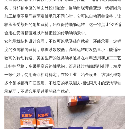
构，能和轴承座的球面外径相配合，当轴出现弯曲变形、或者因为
加工精度不足导致两端轴承孔不同心时，它可以自动调整偏移，让
轴承承受额外的附加载荷，始终保持顺畅运转，这一特点让它很适
合用在安装精度难以严格把控的传动轴场景中。
它的承载结构设计合理，不仅可以承受径向载荷，还能承受一定程
度的双向轴向载荷，摩擦系数较低，高速运转时发热量小，能适应
较高的转动转速。美国生产的这类轴承通常在材料选用和加工工艺
上把控严格，多采用高碳铬轴承钢，滚道经过精细磨削处理，精度
一致性好，使用寿命相对稳定，在轻工业、冶金设备、纺织机械等
多个领域都有广泛应用。不过它的承载能力相比同尺寸的深沟球轴
承稍弱，不适合承受过重的径向载荷。