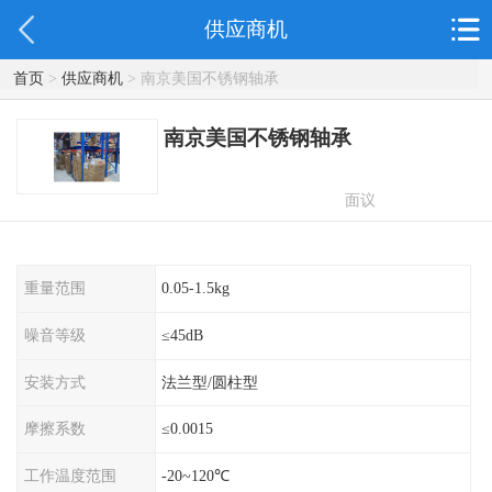
供应商机
首页
>
供应商机
> 南京美国不锈钢轴承
南京美国不锈钢轴承
面议
重量范围
0.05-1.5kg
噪音等级
≤45dB
安装方式
法兰型/圆柱型
摩擦系数
≤0.0015
工作温度范围
-20~120℃