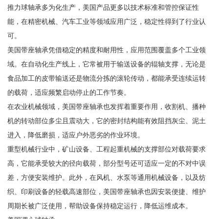
推力球轴承多为化生产，美国产品更多以技术标准和管控保证性
能，在精密机械、汽车工业等领域应用广泛，稳定性得到了行业认
可。
美国带座轴承凭借稳定的精度和耐用性，应用范围覆盖多个工业领
域。在自动化生产线上，它常被用于输送设备的辊轴支撑，无论是
食品加工的皮带输送还是物流分拣的滚轮传动，都能承受连续运转
的载荷，适应频繁启动停止的工作节奏。
在农业机械领域，美国带座轴承也发挥着重要作用，收割机、播种
机的转动部位多尘且震动大，它的密封结构能有效阻挡灰尘、泥土
进入，降低磨损，适应户外恶劣的作业环境。
重型机械行业中，矿山设备、工程起重机械的支撑部位对载荷要求
高，它能承受较大的径向载荷，部分型号还可适应一定的不对中误
差，方便安装维护。此外，在风机、水泵等通用机械设备，以及纺
织、印刷设备的轻载高速部位，美国带座轴承也因安装便捷、维护
周期长被广泛使用，帮助设备保持稳定运行，降低运维成本。