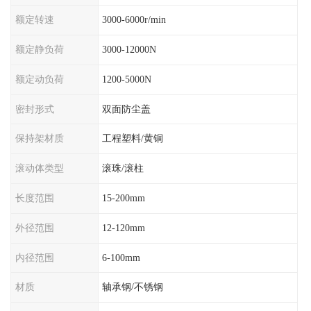
额定转速
3000-6000r/min
额定静负荷
3000-12000N
额定动负荷
1200-5000N
密封形式
双面防尘盖
保持架材质
工程塑料/黄铜
滚动体类型
滚珠/滚柱
长度范围
15-200mm
外径范围
12-120mm
内径范围
6-100mm
材质
轴承钢/不锈钢