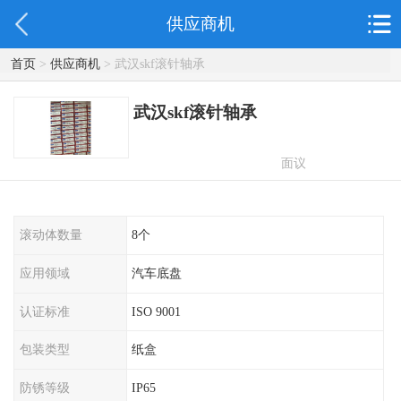
供应商机
首页
>
供应商机
> 武汉skf滚针轴承
武汉skf滚针轴承
面议
滚动体数量
8个
应用领域
汽车底盘
认证标准
ISO 9001
包装类型
纸盒
防锈等级
IP65