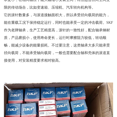
限的传动场合，比如变速箱、压缩机、汽车转向机构等。
它的滚针数量多，与滚道接触面积大，所以承受径向载荷的能力，
能在重载工况下保持稳定运行，同时也能承受一定的冲击载荷。SKF
作为老牌轴承，生产工艺精度高，滚针的一致性好，配合轴承钢材
质，产品磨损小，使用寿命更长，运行时摩擦阻力较低，转动顺
畅，能减少设备的能量损耗。不过要注意，这类轴承大多只能承受
径向载荷，不能承受轴向载荷，一般也需要配合轴和壳体的滚道直
接使用，对安装精度要求相对较高。